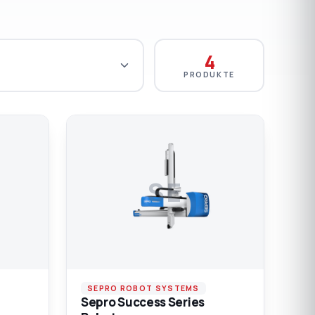
4
PRODUKTE
SE
SEPRO ROBOT SYSTEMS
Sepro Success Series