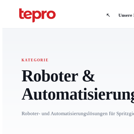
Unsere
KATEGORIE
Roboter &
Automatisierun
Roboter- und Automatisierungslösungen für Spritzgi