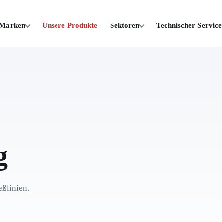
 Marken
Unsere Produkte
Sektoren
Technischer Service
g
eßlinien.