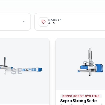
MARKEN
Alle
SE
SE
SEPRO ROBOT SYSTEMS
Sepro Strong Serie