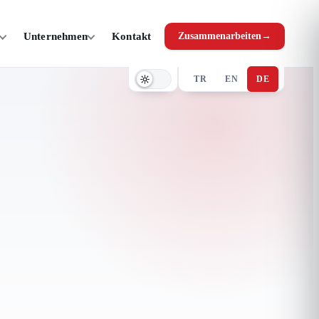
Unternehmen
Kontakt
Zusammenarbeiten
→
TR
EN
DE