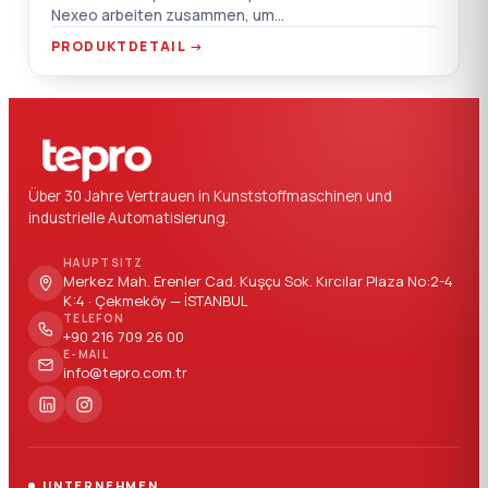
Nexeo arbeiten zusammen, um
Hochleistungsmaterialien zu entwicke
PRODUKTDETAIL →
Über 30 Jahre Vertrauen in Kunststoffmaschinen und
industrielle Automatisierung.
HAUPTSITZ
Merkez Mah. Erenler Cad. Kuşçu Sok. Kırcılar Plaza No:2-4
K:4 · Çekmeköy — İSTANBUL
TELEFON
+90 216 709 26 00
E-MAIL
info@tepro.com.tr
UNTERNEHMEN