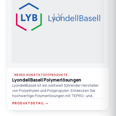
LY
NEXEO KUNSTSTOFFPRODUKTE
LyondellBasell Polymerlösungen
LyondellBasell ist ein weltweit führender Hersteller
von Polyethylen und Polypropylen. Entdecken Sie
hochwertige Polymerlösungen mit TEPRO- und
Nexeo-Garantie.
PRODUKTDETAIL →