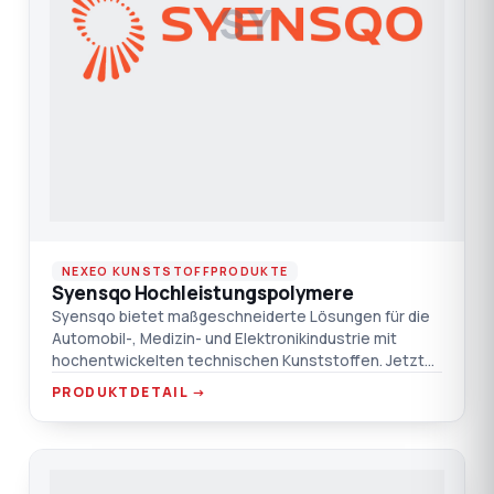
SY
NEXEO KUNSTSTOFFPRODUKTE
Syensqo Hochleistungspolymere
Syensqo bietet maßgeschneiderte Lösungen für die
Automobil-, Medizin- und Elektronikindustrie mit
hochentwickelten technischen Kunststoffen. Jetzt
auch in der T
PRODUKTDETAIL →