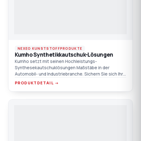
NEXEO KUNSTSTOFFPRODUKTE
Kumho Synthetikkautschuk-Lösungen
Kumho setzt mit seinen Hochleistungs-
Synthesekautschuklösungen Maßstäbe in der
Automobil- und Industriebranche. Sichern Sie sich Ihre
Versorgung mit TEPRO und N
PRODUKTDETAIL →