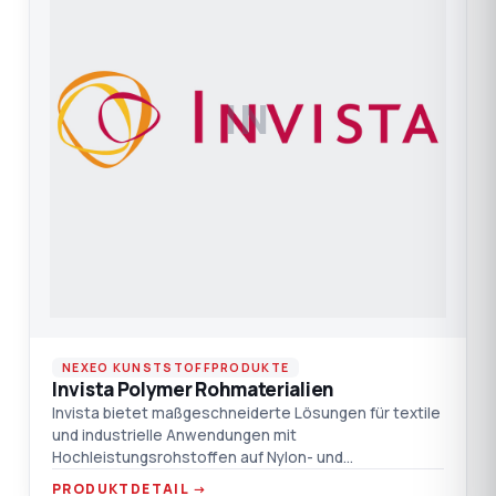
IN
NEXEO KUNSTSTOFFPRODUKTE
Invista Polymer Rohmaterialien
Invista bietet maßgeschneiderte Lösungen für textile
und industrielle Anwendungen mit
Hochleistungsrohstoffen auf Nylon- und
Polyesterbasis. Entdecken Sie mehr
PRODUKTDETAIL →