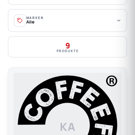
MARKEN
Alle
9
PRODUKTE
KA