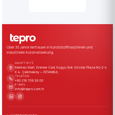
Über 30 Jahre Vertrauen in Kunststoffmaschinen und
industrielle Automatisierung.
HAUPTSITZ
Merkez Mah. Erenler Cad. Kuşçu Sok. Kırcılar Plaza No:2-4
K:4 · Çekmeköy — İSTANBUL
TELEFON
+90 216 709 26 00
E-MAIL
info@tepro.com.tr