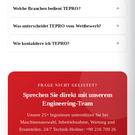
+
Welche Branchen bedient TEPRO?
+
Was unterscheidet TEPRO vom Wettbewerb?
+
Wie kontaktiere ich TEPRO?
FRAGE NICHT GELISTET?
Sprechen Sie direkt mit unserem
Engineering-Team
Unsere 25+ Ingenieure unterstützen Sie bei
Maschinenauswahl, Inbetriebnahme, Wartung und
Ersatzteilen. 24/7 Technik-Hotline: +90 216 709 26