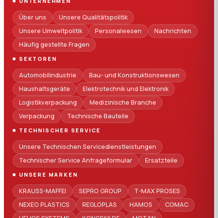
UNTERNEHMEN
Über uns
Unsere Qualitätspolitik
Unsere Umweltpolitik
Personalwesen
Nachrichten
Häufig gestellte Fragen
SEKTOREN
Automobilindustrie
Bau- und Konstruktionswesen
Haushaltsgeräte
Elektrotechnik und Elektronik
Logistikverpackung
Medizinische Branche
Verpackung
Technische Bauteile
TECHNISCHER SERVICE
Unsere Technischen Servicedienstleistungen
Technischer Service Anfrageformular
Ersatzteile
UNSERE MARKEN
KRAUSS-MAFFEI
SEPRO GROUP
T-MAX PROSES
NEXEO PLASTICS
REGLOPLAS
HAMOS
COMAC