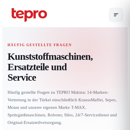
HÄUFIG GESTELLTE FRAGEN
Kunststoffmaschinen,
Ersatzteile und
Service
Häufig gestellte Fragen zu TEPRO Makina: 14-Marken-
Vertretung in der Türkei einschließlich KraussMaffei, Sepro,
Motan und unserer eigenen Marke T-MAX.
Spritzgießmaschinen, Roboter, Silos, 24/7-Servicedienst und
Original-Ersatzteilversorgung.