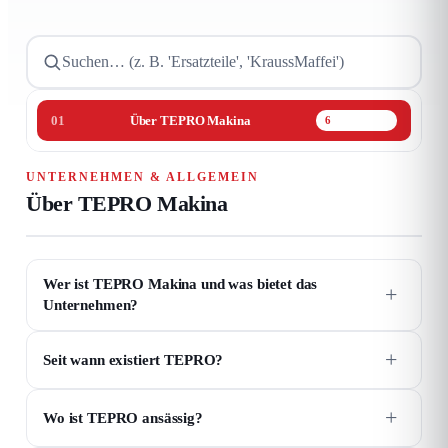
01
Über TEPRO Makina
02
6
UNTERNEHMEN & ALLGEMEIN
Über TEPRO Makina
Wer ist TEPRO Makina und was bietet das
+
Unternehmen?
+
Seit wann existiert TEPRO?
+
Wo ist TEPRO ansässig?