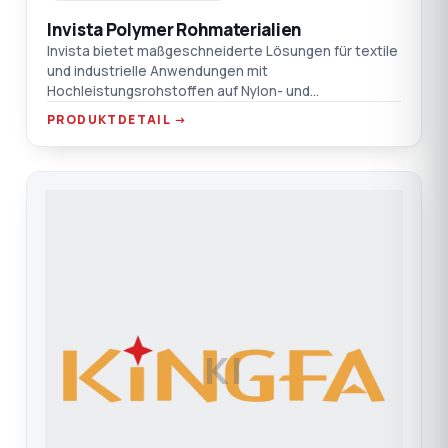
Invista Polymer Rohmaterialien
Invista bietet maßgeschneiderte Lösungen für textile
und industrielle Anwendungen mit
Hochleistungsrohstoffen auf Nylon- und
Polyesterbasis. Entdecken Sie mehr
PRODUKTDETAIL →
KI