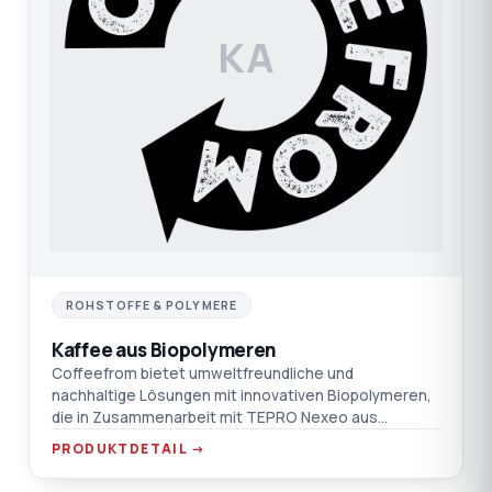
KA
ROHSTOFFE & POLYMERE
Kaffee aus Biopolymeren
Coffeefrom bietet umweltfreundliche und
nachhaltige Lösungen mit innovativen Biopolymeren,
die in Zusammenarbeit mit TEPRO Nexeo aus
Kaffeepulpe hergestellt wer
PRODUKTDETAIL →