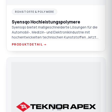
ROHSTOFFE & POLYMERE
Syensqo Hochleistungspolymere
Syensqo bietet maßgeschneiderte Lösungen für die
Automobil-, Medizin- und Elektronikindustrie mit
hochentwickelten technischen Kunststoffen. Jetzt
auch in der T
PRODUKTDETAIL →
TE