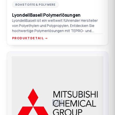
ROHSTOFFE & POLYMERE
LyondellBasell Polymerlösungen
LyondellBasell ist ein weltweit führender Hersteller
von Polyethylen und Polypropylen. Entdecken Sie
hochwertige Polymerlösungen mit TEPRO- und
Nexeo-Garantie.
PRODUKTDETAIL →
MI