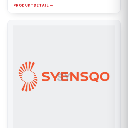
PRODUKTDETAIL →
SY