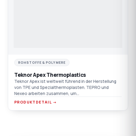
ROHSTOFFE & POLYMERE
Teknor Apex Thermoplastics
Teknor Apex ist weltweit führend in der Herstellung
von TPE und Spezialthermoplasten. TEPRO und
Nexeo arbeiten zusammen, um
Hochleistungsmaterialien zu entwicke
PRODUKTDETAIL →