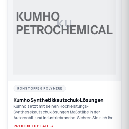
KU
ROHSTOFFE & POLYMERE
Kumho Synthetikkautschuk-Lösungen
Kumho setzt mit seinen Hochleistungs-
Synthesekautschuklösungen Maßstäbe in der
Automobil- und Industriebranche. Sichern Sie sich Ihre
Versorgung mit TEPRO und N
PRODUKTDETAIL →