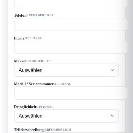
Telefon
ERFORDERLICH
Firma
OPTIONAL
Marke
ERFORDERLICH
Modell / Seriennummer
OPTIONAL
Dringlichkeit
OPTIONAL
Teilebeschreibung
ERFORDERLICH