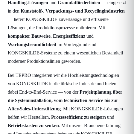
Handling-Lösungen
und
Granulatförderlinien
— eingesetzt
in den
Kunststoff-, Verpackungs- und Recyclingindustrien
— liefert KONGSKILDE zuverlässige und effiziente
Lösungen, die Produktionsprozesse optimieren. Mit
kompakter Bauweise
,
Energieeffizienz
und
Wartungsfreundlichkeit
im Vordergrund sind
KONGSKILDE-Systeme zu einem wesentlichen Bestandteil
moderner Produktionslinien geworden.
Bei TEPRO integrieren wir die Hochleistungstechnologien
von KONGSKILDE in die türkische Industrie und bieten
dabei End-to-End-Service — von der
Projektplanung über
die Systeminstallation, vom technischen Service bis zur
After-Sales-Unterstützung
. Mit KONGSKILDE-Lösungen
helfen wir Herstellern,
Prozesseffizienz zu steigern
und
Betriebskosten zu senken
. Mit unserer Branchenerfahrung
und Ingenieurskompetenz bringen wir KONGSKILDE-