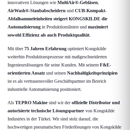
innovativen Lösungen wie
MultiAir®-Gebläsen
,
AirWash®-Staubabscheidern
und
CUB-Kompakt-
Abfallsammeleinheiten
steigert KONGSKILDE die
Automatisierung
in Produktionslinien und
maximiert
sowohl Effizienz als auch Produktqualität
.
Mit über
75 Jahren Erfahrung
optimiert Kongskilde
weiterhin Produktionsprozesse mit maßgeschneiderten
Ingenieurslösungen für seine Kunden. Mit seinem
F&E-
orientierten Ansatz
und seinen
Nachhaltigkeitsprinzipien
ist es als vertrauensvoller Geschäftspartner im Bereich
industrielle Automatisierung positioniert.
Als
TEPRO Makine
sind wir der
offizielle Distributor und
autorisierte technische Lösungspartner
von Kongskilde
Industries in der Türkei. Wir sind stolz darauf, die
hochwertigen pneumatischen Förderlösungen von Kongskilde