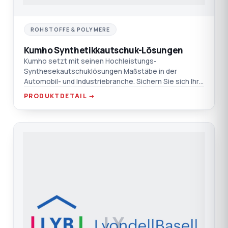
ROHSTOFFE & POLYMERE
Kumho Synthetikkautschuk-Lösungen
Kumho setzt mit seinen Hochleistungs-
Synthesekautschuklösungen Maßstäbe in der
Automobil- und Industriebranche. Sichern Sie sich Ihre
Versorgung mit TEPRO und N
PRODUKTDETAIL →
LY