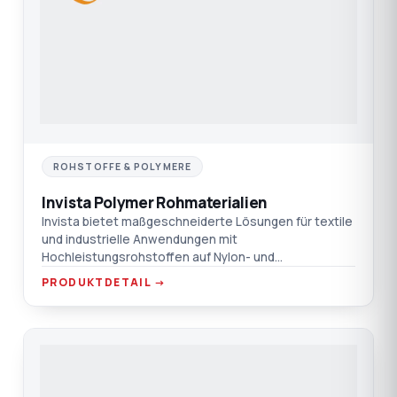
ROHSTOFFE & POLYMERE
Invista Polymer Rohmaterialien
Invista bietet maßgeschneiderte Lösungen für textile
und industrielle Anwendungen mit
Hochleistungsrohstoffen auf Nylon- und
Polyesterbasis. Entdecken Sie mehr
PRODUKTDETAIL →