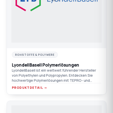
ROHSTOFFE & POLYMERE
LyondellBasell Polymerlösungen
LyondellBasell ist ein weltweit führender Hersteller
von Polyethylen und Polypropylen. Entdecken Sie
hochwertige Polymerlösungen mit TEPRO- und
Nexeo-Garantie.
PRODUKTDETAIL →