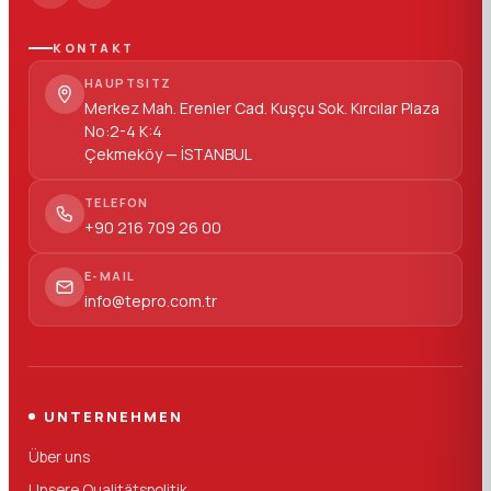
KONTAKT
HAUPTSITZ
Merkez Mah. Erenler Cad. Kuşçu Sok. Kırcılar Plaza
No:2-4 K:4
Çekmeköy — İSTANBUL
TELEFON
+90 216 709 26 00
E-MAIL
info@tepro.com.tr
UNTERNEHMEN
Über uns
Unsere Qualitätspolitik