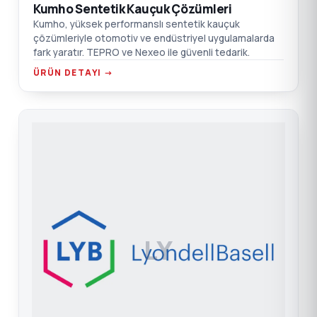
Kumho Sentetik Kauçuk Çözümleri
Kumho, yüksek performanslı sentetik kauçuk
çözümleriyle otomotiv ve endüstriyel uygulamalarda
fark yaratır. TEPRO ve Nexeo ile güvenli tedarik.
ÜRÜN DETAYI →
LY