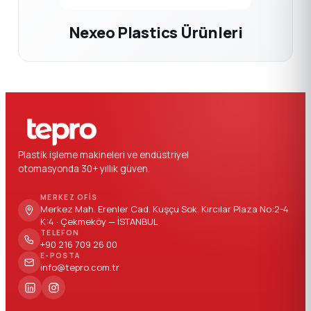
Nexeo Plastics Ürünleri
Plastik işleme makineleri ve endüstriyel
otomasyonda 30+ yıllık güven.
MERKEZ OFIS
Merkez Mah. Erenler Cad. Kuşçu Sok. Kırcılar Plaza No:2-4
K:4 · Çekmeköy — İSTANBUL
TELEFON
+90 216 709 26 00
E-POSTA
info@tepro.com.tr