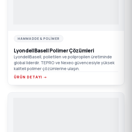
HAMMADDE & POLIMER
LyondellBasell Polimer Çözümleri
LyondellBasell, polietilen ve polipropilen üretiminde
global liderdir. TEPRO ve Nexeo güvencesiyle yüksek
kaliteli polimer çözümlerine ulaşın.
ÜRÜN DETAYI →