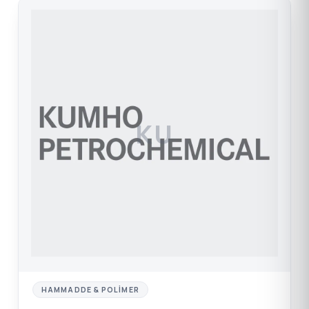
KU
HAMMADDE & POLIMER