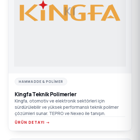
KI
HAMMADDE & POLIMER
Kingfa Teknik Polimerler
Kingfa, otomotiv ve elektronik sektörleri için
sürdürülebilir ve yüksek performanslı teknik polimer
çözümleri sunar. TEPRO ve Nexeo ile tanışın.
ÜRÜN DETAYI →