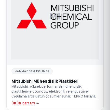
MI
HAMMADDE & POLIMER
Mitsubishi Mühendislik Plastikleri
Mitsubishi, yüksek performanslı mühendislik
plastikleriyle otomotiv, elektronik ve endüstriyel
uygulamalarda üstün çözümler sunar. TEPRO farkıyla.
ÜRÜN DETAYI →