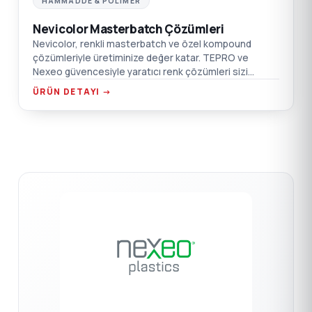
HAMMADDE & POLIMER
Nevicolor Masterbatch Çözümleri
Nevicolor, renkli masterbatch ve özel kompound
çözümleriyle üretiminize değer katar. TEPRO ve
Nexeo güvencesiyle yaratıcı renk çözümleri sizi
bekliyor.
ÜRÜN DETAYI →