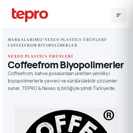
›
›
MARKALARIMIZ
NEXEO PLASTICS ÜRÜNLERI
COFFEEFROM BIYOPOLIMERLER
NEXEO PLASTICS ÜRÜNLERI
Coffeefrom Biyopolimerler
Coffeefrom, kahve posasından üretilen yenilikçi
biyopolimerlerle çevreci ve sürdürülebilir çözümler
sunar. TEPRO & Nexeo iş birliğiyle şimdi Türkiye’de.