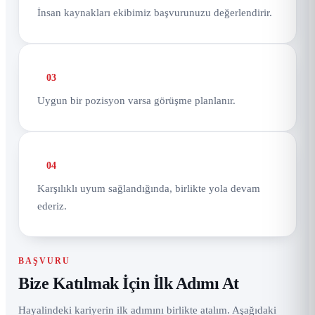
İnsan kaynakları ekibimiz başvurunuzu değerlendirir.
03
Uygun bir pozisyon varsa görüşme planlanır.
04
Karşılıklı uyum sağlandığında, birlikte yola devam
ederiz.
BAŞVURU
Bize Katılmak İçin İlk Adımı At
Hayalindeki kariyerin ilk adımını birlikte atalım. Aşağıdaki