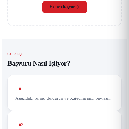
Hemen başvur
SÜREÇ
Başvuru Nasıl İşliyor?
01
Aşağıdaki formu doldurun ve özgeçmişinizi paylaşın.
02