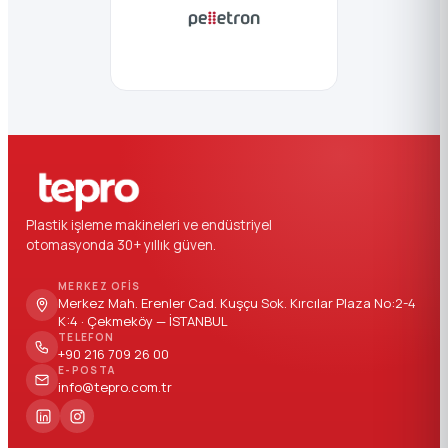
Plastik işleme makineleri ve endüstriyel
otomasyonda 30+ yıllık güven.
MERKEZ OFIS
Merkez Mah. Erenler Cad. Kuşçu Sok. Kırcılar Plaza No:2-4
K:4 · Çekmeköy — İSTANBUL
TELEFON
+90 216 709 26 00
E-POSTA
info@tepro.com.tr