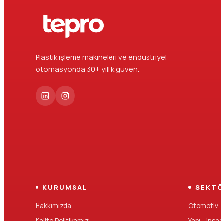
Plastik işleme makineleri ve endüstriyel
otomasyonda 30+ yıllık güven.
KURUMSAL
SEKT
Hakkımızda
Otomotiv
Kalite Politikamız
Yapı - İnşa