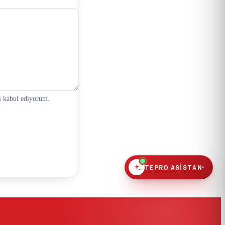
ni kabul ediyorum.
TEPRO ASISTAN