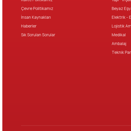
Çevre Politikamız
Beyaz Eşy
İnsan Kaynakları
Elektrik - 
Haberler
Lojistik A
Sık Sorulan Sorular
Medikal
Ambalaj
Teknik Par