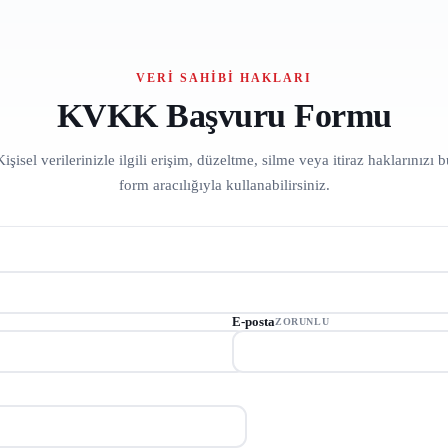
VERI SAHIBI HAKLARI
KVKK Başvuru Formu
Kişisel verilerinizle ilgili erişim, düzeltme, silme veya itiraz haklarınızı b
form aracılığıyla kullanabilirsiniz.
E-posta
ZORUNLU