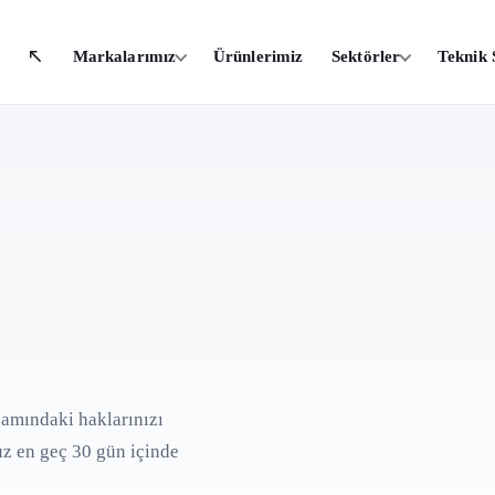
Markalarımız
Ürünlerimiz
Sektörler
Teknik 
samındaki haklarınızı
z en geç 30 gün içinde