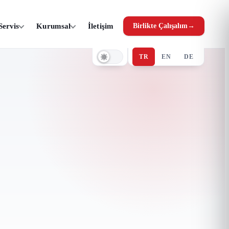
Servis
Kurumsal
İletişim
Birlikte Çalışalım
→
TR
EN
DE