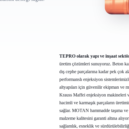
TEPRO olarak yapı ve inşaat sektör
üretim çözümleri sunuyoruz. Beton kalı
dış cephe parçalarına kadar pek çok al
performanslı enjeksiyon sistemlerimizl
altyapıları için güvenilir ekipman ve 
Krauss Maffei enjeksiyon makineleri 
hacimli ve karmaşık parçaların üretim
sağlar. MOTAN hammadde taşıma ve kur
malzeme kalitesini garanti altına alı
sağlamlık, esneklik ve sürdürülebilirliği