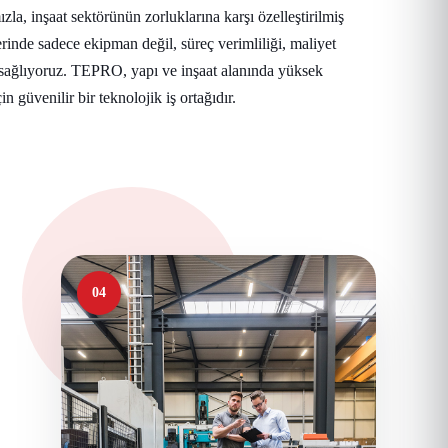
la, inşaat sektörünün zorluklarına karşı özelleştirilmiş
erinde sadece ekipman değil, süreç verimliliği, maliyet
 sağlıyoruz. TEPRO, yapı ve inşaat alanında yüksek
in güvenilir bir teknolojik iş ortağıdır.
04