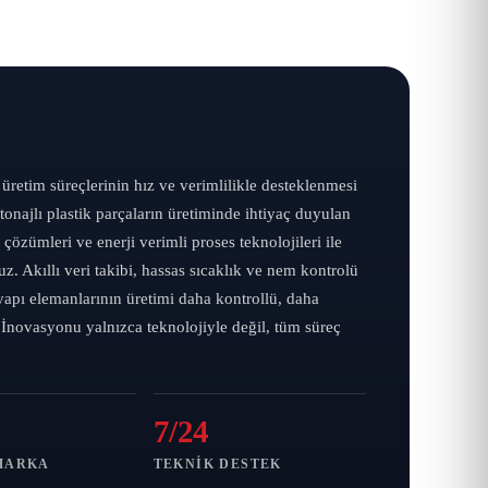
 üretim süreçlerinin hız ve verimlilikle desteklenmesi
najlı plastik parçaların üretiminde ihtiyaç duyulan
çözümleri ve enerji verimli proses teknolojileri ile
z. Akıllı veri takibi, hassas sıcaklık ve nem kontrolü
 yapı elemanlarının üretimi daha kontrollü, daha
. İnovasyonu yalnızca teknolojiyle değil, tüm süreç
7/24
MARKA
TEKNIK DESTEK