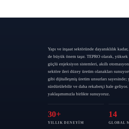
Yapı ve inşaat sektöründe dayanıklılık kadar,
de büyük önem taşır. TEPRO olarak, yüksek to
güçlü enjeksiyon sistemleri, akıllı otomasyon 
sektöre ileri düzey üretim olanakları sunuyoru
gibi dijitalleşmiş üretim unsurları sayesinde;
sürdürülebilir ve daha rekabetçi hale geliyor
yaklaşımımızla birlikte sunuyoruz.
30+
14
YILLIK DENEYIM
GLOBAL 