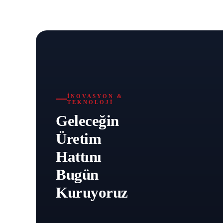
İNOVASYON &
TEKNOLOJI
Geleceğin
Üretim
Hattını
Bugün
Kuruyoruz