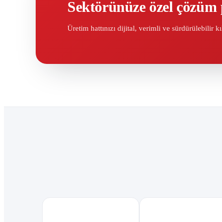
Sektörünüze özel çözüm 
Üretim hattınızı dijital, verimli ve sürdürülebilir k