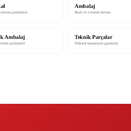
 08
04 / 08
al
Ambalaj
 üretim çözümleri
Hızlı ve verimli üretim
 08
08 / 08
tik Ambalaj
Teknik Parçalar
üretim çözümleri
Yüksek hassasiyet garantisi