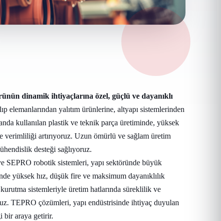
ünün dinamik ihtiyaçlarına özel, güçlü ve dayanıklı
p elemanlarından yalıtım ürünlerine, altyapı sistemlerinden
anda kullanılan plastik ve teknik parça üretiminde, yüksek
e verimliliği artırıyoruz. Uzun ömürlü ve sağlam üretim
mühendislik desteği sağlıyoruz.
ve SEPRO robotik sistemleri, yapı sektöründe büyük
inde yüksek hız, düşük fire ve maksimum dayanıklılık
utma sistemleriyle üretim hatlarında süreklilik ve
yoruz. TEPRO çözümleri, yapı endüstrisinde ihtiyaç duyulan
 bir araya getirir.