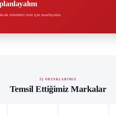
planlayalım
ılacak sistemleri sizin için tasarlayalım.
İŞ ORTAKLARIMIZ
Temsil Ettiğimiz Markalar