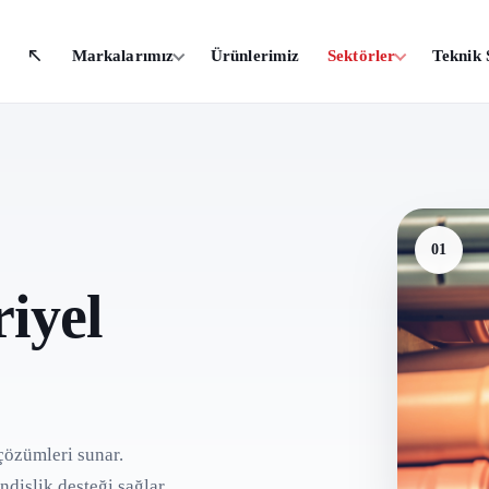
Markalarımız
Ürünlerimiz
Sektörler
Teknik 
01
iyel
çözümleri sunar.
ndislik desteği sağlar.