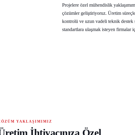
Projelere özel mühendislik yaklaşımımız
çözümler geliştiriyoruz. Üretim süreçl
kontrolü ve uzun vadeli teknik destek
standartlara ulaşmak isteyen firmalar iç
ÇÖZÜM YAKLAŞIMIMIZ
Üretim İhtiyacınıza Özel