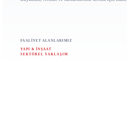
FAALIYET ALANLARIMIZ
/
YAPI & İNŞAAT
SEKTÖREL YAKLAŞIM