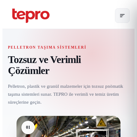
PELLETRON TAŞIMA SISTEMLERI
Tozsuz ve Verimli
Çözümler
Pelletron, plastik ve granül malzemeler için tozsuz pnömatik
taşıma sistemleri sunar. TEPRO ile verimli ve temiz üretim
süreçlerine geçin.
01