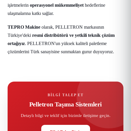
işletmelerin
operasyonel mükemmeliyet
hedeflerine
ulaşmalarına katkı sağlar.
TEPRO Makine
olarak, PELLETRON markasının
Türkiye'deki
resmi distribütörü ve yetkili teknik çözüm
ortağıyız
. PELLETRON'un yüksek kaliteli paletleme
çözümlerini Türk sanayisine sunmaktan gurur duyuyoruz.
BILGI TALEP ET
Pelletron Taşıma Sistemleri
Detaylı bilgi ve teklif için bizimle iletişime geçin.