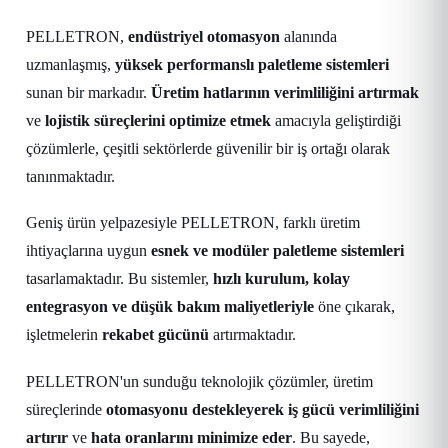
PELLETRON,
endüstriyel otomasyon
alanında
uzmanlaşmış,
yüksek performanslı paletleme sistemleri
sunan bir markadır.
Üretim hatlarının verimliliğini artırmak
ve
lojistik süreçlerini optimize etmek
amacıyla geliştirdiği
çözümlerle, çeşitli sektörlerde güvenilir bir iş ortağı olarak
tanınmaktadır.
Geniş ürün yelpazesiyle PELLETRON, farklı üretim
ihtiyaçlarına uygun
esnek ve modüler paletleme sistemleri
tasarlamaktadır. Bu sistemler,
hızlı kurulum, kolay
entegrasyon ve düşük bakım maliyetleriyle
öne çıkarak,
işletmelerin
rekabet gücünü
artırmaktadır.
PELLETRON'un sunduğu teknolojik çözümler, üretim
süreçlerinde
otomasyonu destekleyerek iş gücü verimliliğini
artırır
ve
hata oranlarını minimize eder
. Bu sayede,