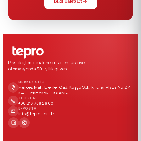
Bilgi Talep Et
Plastik işleme makineleri ve endüstriyel
otomasyonda 30+ yıllık güven.
MERKEZ OFIS
Merkez Mah. Erenler Cad. Kuşçu Sok. Kırcılar Plaza No:2-4
K:4 · Çekmeköy — İSTANBUL
TELEFON
+90 216 709 26 00
E-POSTA
info@tepro.com.tr