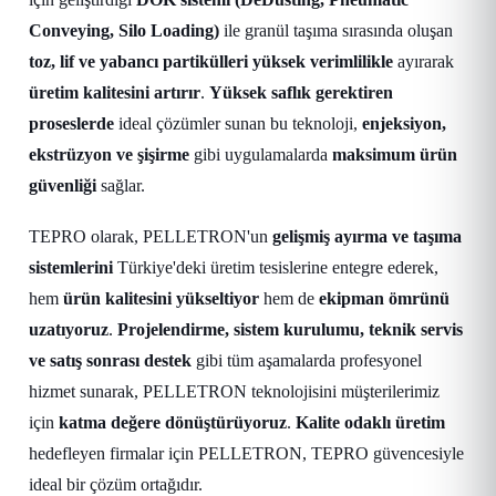
Conveying, Silo Loading)
ile granül taşıma sırasında oluşan
toz, lif ve yabancı partikülleri yüksek verimlilikle
ayırarak
üretim kalitesini artırır
.
Yüksek saflık gerektiren
proseslerde
ideal çözümler sunan bu teknoloji,
enjeksiyon,
ekstrüzyon ve şişirme
gibi uygulamalarda
maksimum ürün
güvenliği
sağlar.
TEPRO olarak, PELLETRON'un
gelişmiş ayırma ve taşıma
sistemlerini
Türkiye'deki üretim tesislerine entegre ederek,
hem
ürün kalitesini yükseltiyor
hem de
ekipman ömrünü
uzatıyoruz
.
Projelendirme, sistem kurulumu, teknik servis
ve satış sonrası destek
gibi tüm aşamalarda profesyonel
hizmet sunarak, PELLETRON teknolojisini müşterilerimiz
için
katma değere dönüştürüyoruz
.
Kalite odaklı üretim
hedefleyen firmalar için PELLETRON, TEPRO güvencesiyle
ideal bir çözüm ortağıdır.