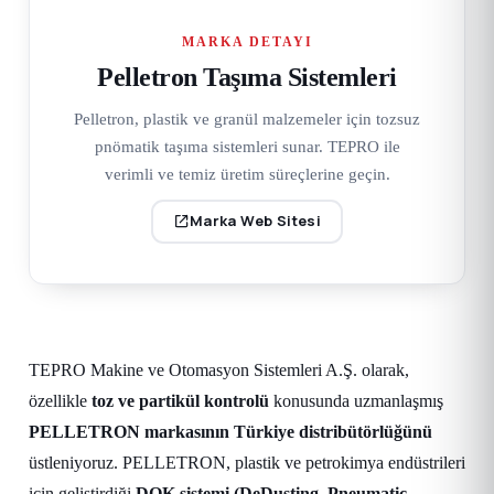
MARKA DETAYI
Pelletron Taşıma Sistemleri
Pelletron, plastik ve granül malzemeler için tozsuz
pnömatik taşıma sistemleri sunar. TEPRO ile
verimli ve temiz üretim süreçlerine geçin.
Marka Web Sitesi
TEPRO Makine ve Otomasyon Sistemleri A.Ş. olarak,
özellikle
toz ve partikül kontrolü
konusunda uzmanlaşmış
PELLETRON markasının Türkiye distribütörlüğünü
üstleniyoruz. PELLETRON, plastik ve petrokimya endüstrileri
için geliştirdiği
DOK sistemi (DeDusting, Pneumatic