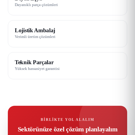
Dayanıklı parça çözümleri
07 / 08
Lojistik Ambalaj
Verimli üretim çözümleri
08 / 08
Teknik Parçalar
Yüksek hassasiyet garantisi
BIRLIKTE YOL ALALIM
Sektörünüze özel çözüm planlayalım