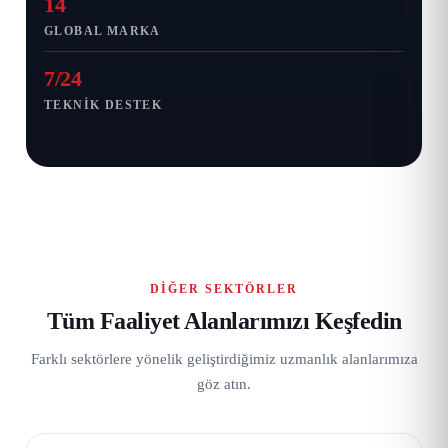
14
GLOBAL MARKA
7/24
TEKNIK DESTEK
DIĞER SEKTÖRLER
Tüm Faaliyet Alanlarımızı Keşfedin
Farklı sektörlere yönelik geliştirdiğimiz uzmanlık alanlarımıza
göz atın.