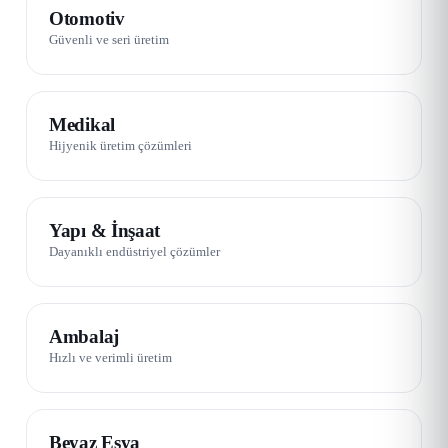
01 / 08
Otomotiv
Güvenli ve seri üretim
02 / 08
Medikal
Hijyenik üretim çözümleri
03 / 08
Yapı & İnşaat
Dayanıklı endüstriyel çözümler
04 / 08
Ambalaj
Hızlı ve verimli üretim
05 / 08
Beyaz Eşya