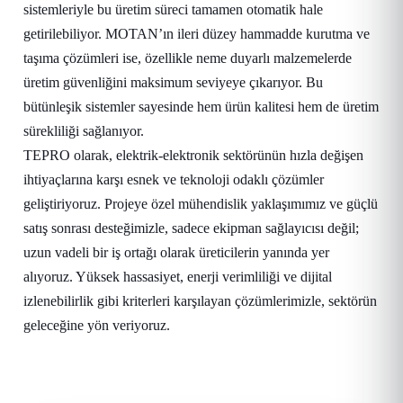
sistemleriyle bu üretim süreci tamamen otomatik hale
getirilebiliyor. MOTAN’ın ileri düzey hammadde kurutma ve
taşıma çözümleri ise, özellikle neme duyarlı malzemelerde
üretim güvenliğini maksimum seviyeye çıkarıyor. Bu
bütünleşik sistemler sayesinde hem ürün kalitesi hem de üretim
sürekliliği sağlanıyor.
TEPRO olarak, elektrik-elektronik sektörünün hızla değişen
ihtiyaçlarına karşı esnek ve teknoloji odaklı çözümler
geliştiriyoruz. Projeye özel mühendislik yaklaşımımız ve güçlü
satış sonrası desteğimizle, sadece ekipman sağlayıcısı değil;
uzun vadeli bir iş ortağı olarak üreticilerin yanında yer
alıyoruz. Yüksek hassasiyet, enerji verimliliği ve dijital
izlenebilirlik gibi kriterleri karşılayan çözümlerimizle, sektörün
geleceğine yön veriyoruz.