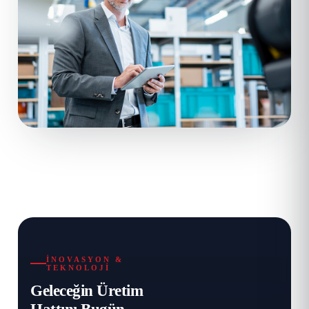
İNOVASYON &
TEKNOLOJI
Geleceğin Üretim
Hattını Bugün