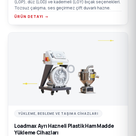
(LGP), düz (LGD) ve kademeli (LGY) bıçak seçenekleri.
Tozsuz çalışma, ses geçirmez çift duvarlı hazne.
ÜRÜN DETAYI →
LO
YÜKLEME, BESLEME VE TAŞIMA CIHAZLARI
Loadmax Ayrı Hazneli Plastik Ham Madde
Yükleme Cihazları