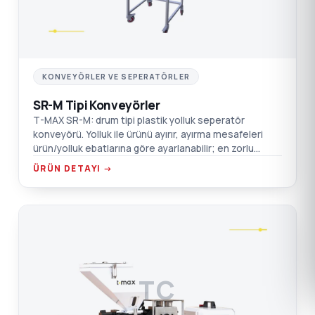
KONVEYÖRLER VE SEPERATÖRLER
SR-M Tipi Konveyörler
T-MAX SR-M: drum tipi plastik yolluk seperatör
konveyörü. Yolluk ile ürünü ayırır, ayırma mesafeleri
ürün/yolluk ebatlarına göre ayarlanabilir; en zorlu
kombinasyonlarda dahi doğru sonuç.
ÜRÜN DETAYI →
TC