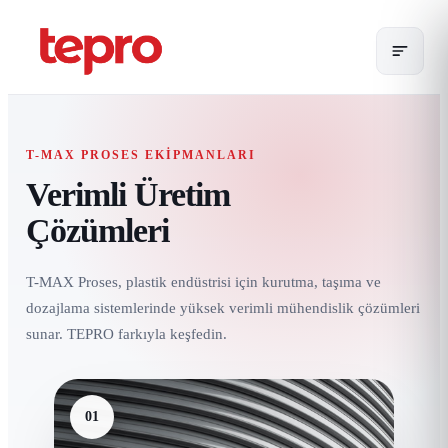
T-MAX PROSES EKIPMANLARI
Verimli Üretim
Çözümleri
T-MAX Proses, plastik endüstrisi için kurutma, taşıma ve
dozajlama sistemlerinde yüksek verimli mühendislik çözümleri
sunar. TEPRO farkıyla keşfedin.
01