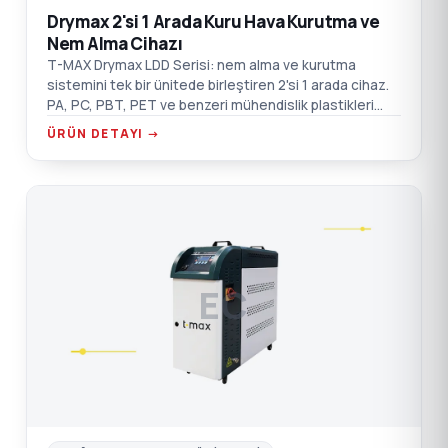
Drymax 2'si 1 Arada Kuru Hava Kurutma ve
Nem Alma Cihazı
T-MAX Drymax LDD Serisi: nem alma ve kurutma
sistemini tek bir ünitede birleştiren 2'si 1 arada cihaz.
PA, PC, PBT, PET ve benzeri mühendislik plastikleri
için.
ÜRÜN DETAYI →
EC