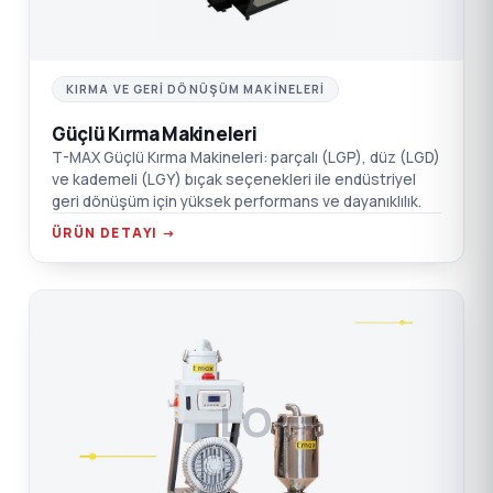
KIRMA VE GERI DÖNÜŞÜM MAKINELERI
Güçlü Kırma Makineleri
T-MAX Güçlü Kırma Makineleri: parçalı (LGP), düz (LGD)
ve kademeli (LGY) bıçak seçenekleri ile endüstriyel
geri dönüşüm için yüksek performans ve dayanıklılık.
ÜRÜN DETAYI →
LO