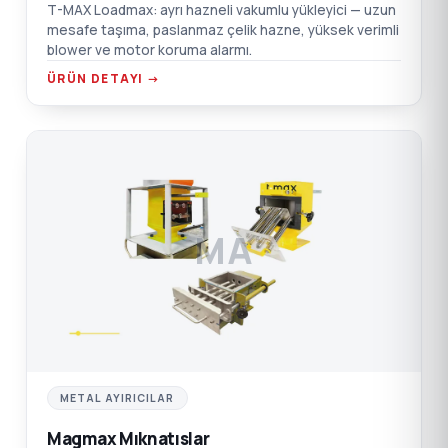
T-MAX Loadmax: ayrı hazneli vakumlu yükleyici — uzun
mesafe taşıma, paslanmaz çelik hazne, yüksek verimli
blower ve motor koruma alarmı.
ÜRÜN DETAYI →
MA
METAL AYIRICILAR
Magmax Mıknatıslar