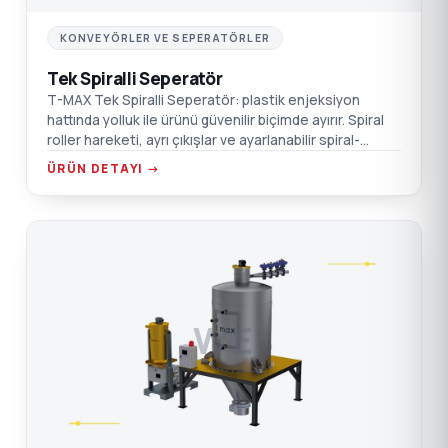
KONVEYÖRLER VE SEPERATÖRLER
Tek Spiralli Seperatör
T-MAX Tek Spiralli Seperatör: plastik enjeksiyon
hattında yolluk ile ürünü güvenilir biçimde ayırır. Spiral
roller hareketi, ayrı çıkışlar ve ayarlanabilir spiral-
kaydırıcı mesafesi.
ÜRÜN DETAYI →
WE