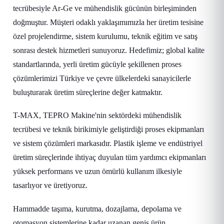
tecrübesiyle Ar-Ge ve mühendislik gücünün birleşiminden
doğmuştur. Müşteri odaklı yaklaşımımızla her üretim tesisine
özel projelendirme, sistem kurulumu, teknik eğitim ve satış
sonrası destek hizmetleri sunuyoruz. Hedefimiz; global kalite
standartlarında, yerli üretim gücüyle şekillenen proses
çözümlerimizi Türkiye ve çevre ülkelerdeki sanayicilerle
buluşturarak üretim süreçlerine değer katmaktır.
T-MAX, TEPRO Makine'nin sektördeki mühendislik
tecrübesi ve teknik birikimiyle geliştirdiği proses ekipmanları
ve sistem çözümleri markasıdır. Plastik işleme ve endüstriyel
üretim süreçlerinde ihtiyaç duyulan tüm yardımcı ekipmanları
yüksek performans ve uzun ömürlü kullanım ilkesiyle
tasarlıyor ve üretiyoruz.
Hammadde taşıma, kurutma, dozajlama, depolama ve
otomasyon sistemlerine kadar uzanan geniş ürün