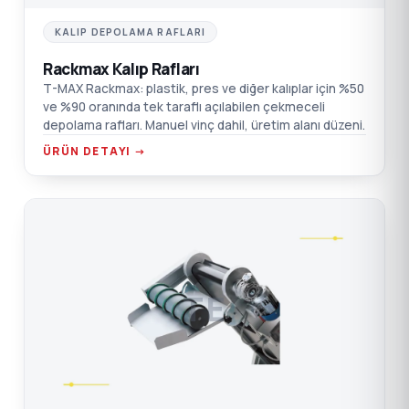
KALIP DEPOLAMA RAFLARI
Rackmax Kalıp Rafları
T-MAX Rackmax: plastik, pres ve diğer kalıplar için %50
ve %90 oranında tek taraflı açılabilen çekmeceli
depolama rafları. Manuel vinç dahil, üretim alanı düzeni.
ÜRÜN DETAYI →
TE