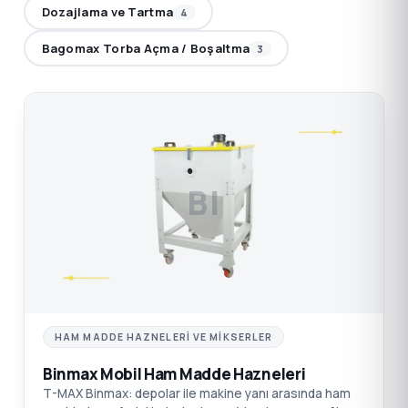
Dozajlama ve Tartma
4
Bagomax Torba Açma / Boşaltma
3
BI
HAM MADDE HAZNELERI VE MIKSERLER
Binmax Mobil Ham Madde Hazneleri
T-MAX Binmax: depolar ile makine yanı arasında ham