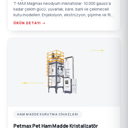
T-MAX Magmax neodyum mıknatıslar: 10.000 gauss'a
kadar çekim gücü; yuvarlak, kare, barlı ve çekmeceli
kutu modelleri. Enjeksiyon, ekstrüzyon, şişirme ve film
için.
ÜRÜN DETAYI →
PE
HAM MADDE KURUTMA CIHAZLARI
Petmax Pet Ham Madde Kristalizatör