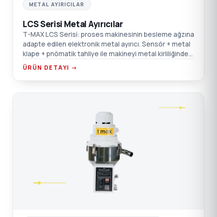
METAL AYIRICILAR
LCS Serisi Metal Ayırıcılar
T-MAX LCS Serisi: proses makinesinin besleme ağzına
adapte edilen elektronik metal ayırıcı. Sensör + metal
klape + pnömatik tahliye ile makineyi metal kirliliğinden
korur.
ÜRÜN DETAYI →
LO