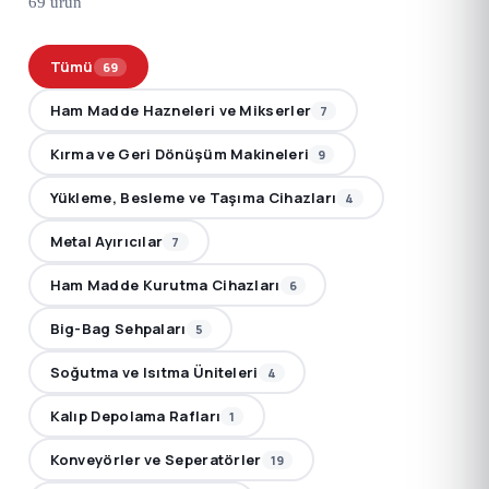
69 ürün
Tümü
69
Ham Madde Hazneleri ve Mikserler
7
Kırma ve Geri Dönüşüm Makineleri
9
Yükleme, Besleme ve Taşıma Cihazları
4
Metal Ayırıcılar
7
Ham Madde Kurutma Cihazları
6
Big-Bag Sehpaları
5
Soğutma ve Isıtma Üniteleri
4
Kalıp Depolama Rafları
1
Konveyörler ve Seperatörler
19