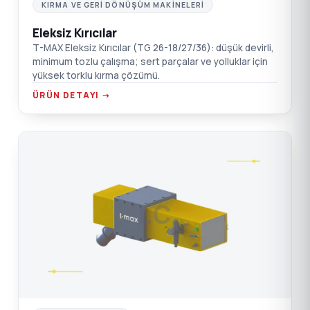
KIRMA VE GERI DÖNÜŞÜM MAKINELERI
Eleksiz Kırıcılar
T-MAX Eleksiz Kırıcılar (TG 26-18/27/36): düşük devirli,
minimum tozlu çalışma; sert parçalar ve yolluklar için
yüksek torklu kırma çözümü.
ÜRÜN DETAYI →
LC