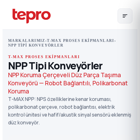
MARKALARIMIZ
›
T-MAX PROSES EKIPMANLARI
›
NPP TIPI KONVEYÖRLER
T-MAX PROSES EKIPMANLARI
NPP Tipi Konveyörler
NPP Koruma Çerçeveli Düz Parça Taşıma
Konveyörü — Robot Bağlantılı, Polikarbonat
Koruma
T-MAX NPP: NPS özelliklerine kenar koruması,
polikarbonat çerçeve, robot bağlantısı, elektrik
kontrol ünitesi ve hafif/akustik sinyal sensörü eklenmiş
düz konveyör.