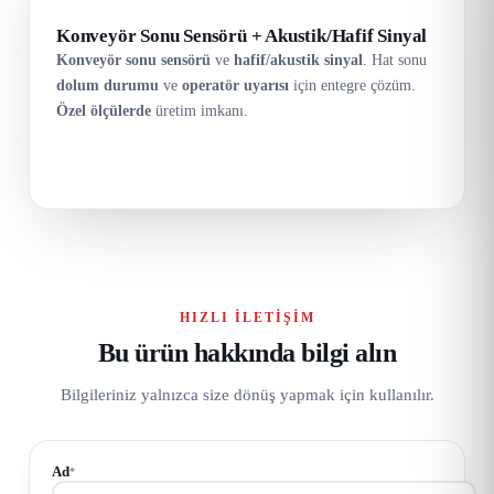
Konveyör Sonu Sensörü + Akustik/Hafif Sinyal
Konveyör sonu sensörü
ve
hafif/akustik sinyal
. Hat sonu
dolum durumu
ve
operatör uyarısı
için entegre çözüm.
Özel ölçülerde
üretim imkanı.
HIZLI İLETIŞIM
Bu ürün hakkında bilgi alın
Bilgileriniz yalnızca size dönüş yapmak için kullanılır.
Ad
*