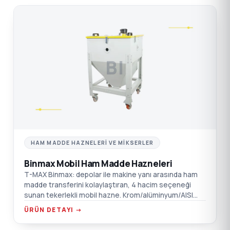
BI
HAM MADDE HAZNELERI VE MIKSERLER
Binmax Mobil Ham Madde Hazneleri
T-MAX Binmax: depolar ile makine yanı arasında ham
madde transferini kolaylaştıran, 4 hacim seçeneği
sunan tekerlekli mobil hazne. Krom/alüminyum/AISI
304 SST seçenekleri.
ÜRÜN DETAYI →