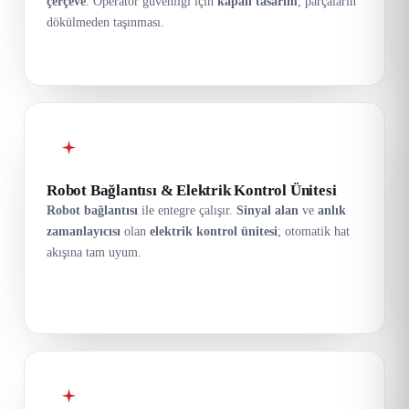
çerçeve
. Operatör güvenliği için
kapalı tasarım
; parçaların
dökülmeden taşınması.
Robot Bağlantısı & Elektrik Kontrol Ünitesi
Robot bağlantısı
ile entegre çalışır.
Sinyal alan
ve
anlık
zamanlayıcısı
olan
elektrik kontrol ünitesi
; otomatik hat
akışına tam uyum.