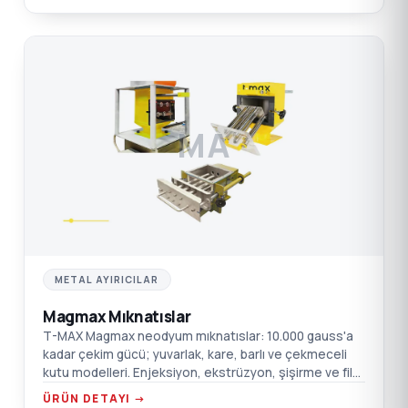
MA
METAL AYIRICILAR
Magmax Mıknatıslar
T-MAX Magmax neodyum mıknatıslar: 10.000 gauss'a
kadar çekim gücü; yuvarlak, kare, barlı ve çekmeceli
kutu modelleri. Enjeksiyon, ekstrüzyon, şişirme ve film
için.
ÜRÜN DETAYI →