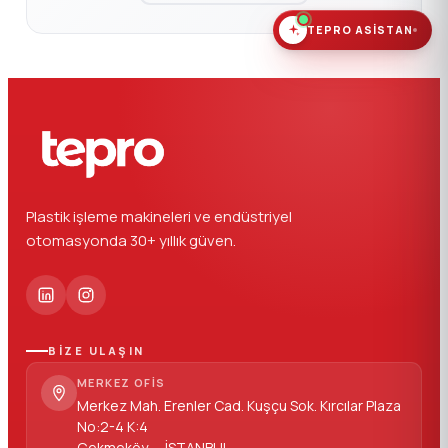
TEPRO ASISTAN
Plastik işleme makineleri ve endüstriyel
otomasyonda 30+ yıllık güven.
BİZE ULAŞIN
MERKEZ OFIS
Merkez Mah. Erenler Cad. Kuşçu Sok. Kırcılar Plaza
No:2-4 K:4
Çekmeköy — İSTANBUL