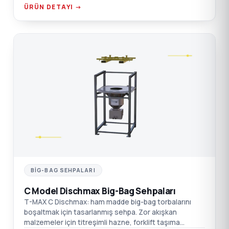
ÜRÜN DETAYI →
C
BIG-BAG SEHPALARI
C Model Dischmax Big-Bag Sehpaları
T-MAX C Dischmax: ham madde big-bag torbalarını
boşaltmak için tasarlanmış sehpa. Zor akışkan
malzemeler için titreşimli hazne, forklift taşıma