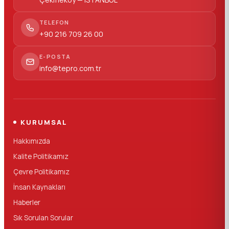
TELEFON
+90 216 709 26 00
E-POSTA
info@tepro.com.tr
KURUMSAL
Hakkımızda
Kalite Politikamız
Çevre Politikamız
İnsan Kaynakları
Haberler
Sık Sorulan Sorular