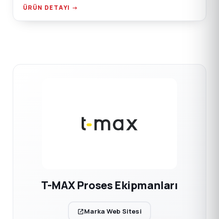
noktaları, emiş kutusu flanş bağlantısı.
ÜRÜN DETAYI →
T-MAX Proses Ekipmanları
Marka Web Sitesi