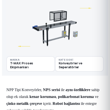
MARKA
KATEGORI
T-MAX Proses
Konveyörler ve
Ekipmanları
Seperatörler
NPP Tipi Konveyörler,
NPS serisi
ile
aynı özelliklere
sahip
olup ek olarak
kenar koruması
,
polikarbonat koruma
ve
çinko metalik çerçeve
içerir.
Robot bağlantısı
ile entegre