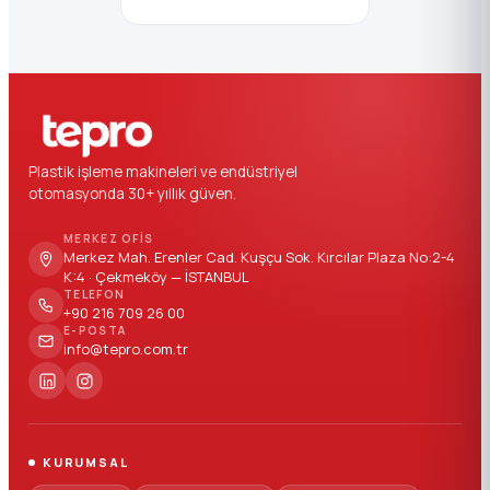
Plastik işleme makineleri ve endüstriyel
otomasyonda 30+ yıllık güven.
MERKEZ OFIS
Merkez Mah. Erenler Cad. Kuşçu Sok. Kırcılar Plaza No:2-4
K:4 · Çekmeköy — İSTANBUL
TELEFON
+90 216 709 26 00
E-POSTA
info@tepro.com.tr
KURUMSAL