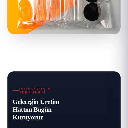
İNOVASYON &
TEKNOLOJI
Geleceğin Üretim
Hattını Bugün
Kuruyoruz