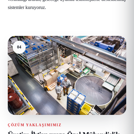
sistemler kuruyoruz.
04
ÇÖZÜM YAKLAŞIMIMIZ