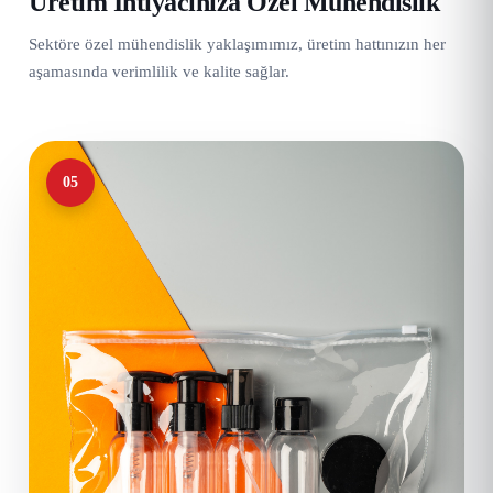
Üretim İhtiyacınıza Özel Mühendislik
Sektöre özel mühendislik yaklaşımımız, üretim hattınızın her
aşamasında verimlilik ve kalite sağlar.
05