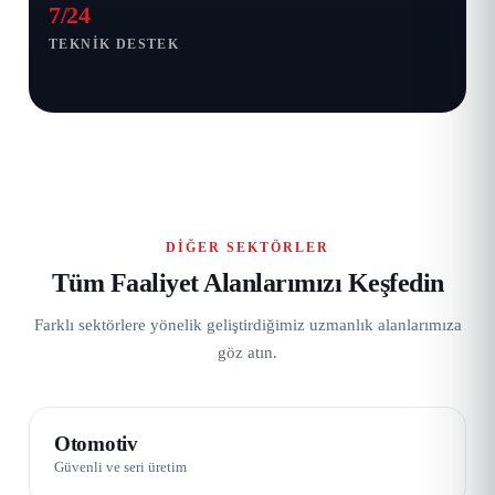
7/24
TEKNIK DESTEK
DIĞER SEKTÖRLER
Tüm Faaliyet Alanlarımızı Keşfedin
Farklı sektörlere yönelik geliştirdiğimiz uzmanlık alanlarımıza
göz atın.
01 / 08
Otomotiv
Güvenli ve seri üretim