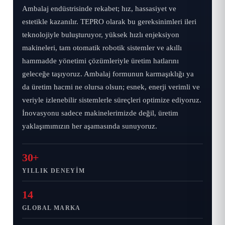
Ambalaj endüstrisinde rekabet; hız, hassasiyet ve
estetikle kazanılır. TEPRO olarak bu gereksinimleri ileri
teknolojiyle buluşturuyor, yüksek hızlı enjeksiyon
makineleri, tam otomatik robotik sistemler ve akıllı
hammadde yönetimi çözümleriyle üretim hatlarını
geleceğe taşıyoruz. Ambalaj formunun karmaşıklığı ya
da üretim hacmi ne olursa olsun; esnek, enerji verimli ve
veriyle izlenebilir sistemlerle süreçleri optimize ediyoruz.
İnovasyonu sadece makinelerimizde değil, üretim
yaklaşımımızın her aşamasında sunuyoruz.
30+
YILLIK DENEYIM
14
GLOBAL MARKA