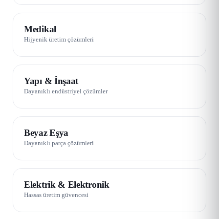
02 / 08
Medikal
Hijyenik üretim çözümleri
03 / 08
Yapı & İnşaat
Dayanıklı endüstriyel çözümler
05 / 08
Beyaz Eşya
Dayanıklı parça çözümleri
06 / 08
Elektrik & Elektronik
Hassas üretim güvencesi