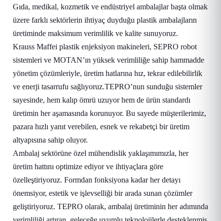
Gıda, medikal, kozmetik ve endüstriyel ambalajlar başta olmak
üzere farklı sektörlerin ihtiyaç duyduğu plastik ambalajların
üretiminde maksimum verimlilik ve kalite sunuyoruz.
Krauss Maffei plastik enjeksiyon makineleri, SEPRO robot
sistemleri ve MOTAN’ın yüksek verimliliğe sahip hammadde
yönetim çözümleriyle, üretim hatlarına hız, tekrar edilebilirlik
ve enerji tasarrufu sağlıyoruz.TEPRO’nun sunduğu sistemler
sayesinde, hem kalıp ömrü uzuyor hem de ürün standardı
üretimin her aşamasında korunuyor. Bu sayede müşterilerimiz,
pazara hızlı yanıt verebilen, esnek ve rekabetçi bir üretim
altyapısına sahip oluyor.
Ambalaj sektörüne özel mühendislik yaklaşımımızla, her
üretim hattını optimize ediyor ve ihtiyaçlara göre
özelleştiriyoruz. Formdan fonksiyona kadar her detayı
önemsiyor, estetik ve işlevselliği bir arada sunan çözümler
geliştiriyoruz. TEPRO olarak, ambalaj üretiminin her adımında
verimliliği artıran, geleceğe uyumlu teknolojilerle desteklenmiş