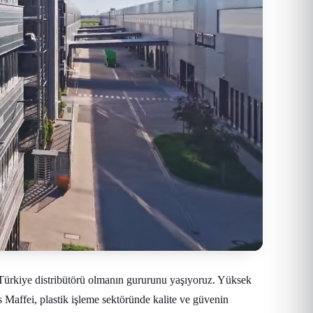
Türkiye distribütörü olmanın gururunu yaşıyoruz. Yüksek
s Maffei, plastik işleme sektöründe kalite ve güvenin