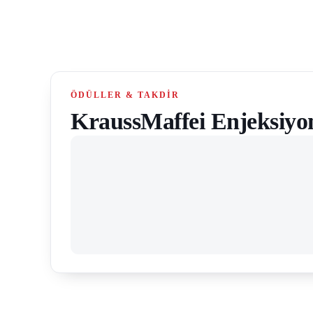
ÖDÜLLER & TAKDIR
KraussMaffei Enjeksiyon