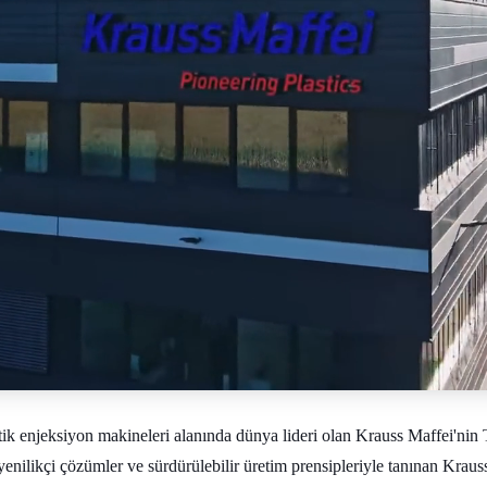
 enjeksiyon makineleri alanında dünya lideri olan Krauss Maffei'nin 
enilikçi çözümler ve sürdürülebilir üretim prensipleriyle tanınan Kraus