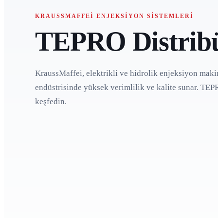
KRAUSSMAFFEI ENJEKSIYON SISTEMLERI
TEPRO Distrib
KraussMaffei, elektrikli ve hidrolik enjeksiyon makin
endüstrisinde yüksek verimlilik ve kalite sunar. TE
keşfedin.