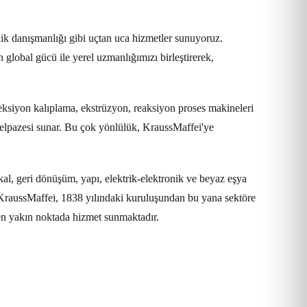
lik danışmanlığı gibi uçtan uca hizmetler sunuyoruz.
global gücü ile yerel uzmanlığımızı birleştirerek,
jeksiyon kalıplama, ekstrüzyon, reaksiyon proses makineleri
yelpazesi sunar. Bu çok yönlülük, KraussMaffei'ye
al, geri dönüşüm, yapı, elektrik-elektronik ve beyaz eşya
n KraussMaffei, 1838 yılındaki kuruluşundan bu yana sektöre
 en yakın noktada hizmet sunmaktadır.