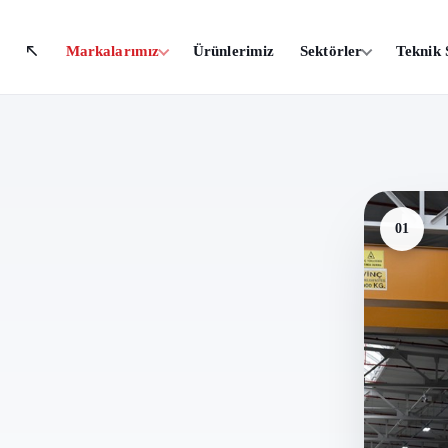
Markalarımız
Ürünlerimiz
Sektörler
Teknik 
01