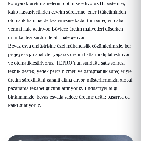
koruyarak üretim sürelerini optimize ediyoruz.Bu sistemler,
kalıp hassasiyetinden çevrim sürelerine, enerji tüketiminden
otomatik hammadde beslemesine kadar tüm süreçleri daha
verimli hale getiriyor. Böylece üretim maliyetleri düşerken
ürün kalitesi sürdürülebilir hale geliyor.
Beyaz eşya endüstrisine özel mühendislik çözümlerimizle, her
projeye özgü analizler yaparak üretim hatlarını dijitalleştiriyor
ve otomatikleştiriyoruz. TEPRO’nun sunduğu satış sonrası
teknik destek, yedek parça hizmeti ve danışmanlık süreçleriyle
üretim sürekliliğini garanti altına alıyor, müşterilerimizin global
pazarlarda rekabet gücünü artırıyoruz. Endüstriyel bilgi
birikimimizle, beyaz eşyada sadece üretime değil; başarıya da
katkı sunuyoruz.