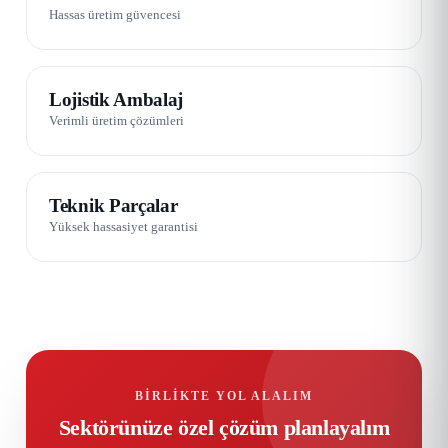
Hassas üretim güvencesi
07 / 08
Lojistik Ambalaj
Verimli üretim çözümleri
08 / 08
Teknik Parçalar
Yüksek hassasiyet garantisi
BIRLIKTE YOL ALALIM
Sektörünüze özel çözüm planlayalım