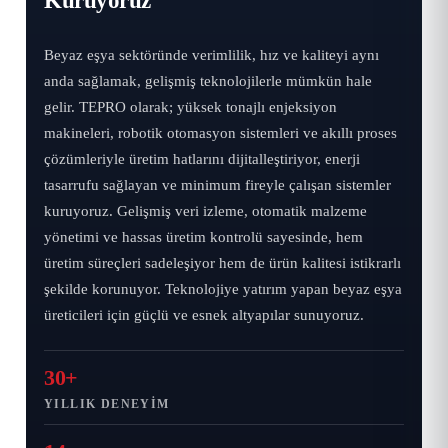
Kuruyoruz
Beyaz eşya sektöründe verimlilik, hız ve kaliteyi aynı
anda sağlamak, gelişmiş teknolojilerle mümkün hale
gelir. TEPRO olarak; yüksek tonajlı enjeksiyon
makineleri, robotik otomasyon sistemleri ve akıllı proses
çözümleriyle üretim hatlarını dijitalleştiriyor, enerji
tasarrufu sağlayan ve minimum fireyle çalışan sistemler
kuruyoruz. Gelişmiş veri izleme, otomatik malzeme
yönetimi ve hassas üretim kontrolü sayesinde, hem
üretim süreçleri sadeleşiyor hem de ürün kalitesi istikrarlı
şekilde korunuyor. Teknolojiye yatırım yapan beyaz eşya
üreticileri için güçlü ve esnek altyapılar sunuyoruz.
30+
YILLIK DENEYIM