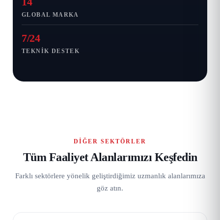
14
GLOBAL MARKA
7/24
TEKNIK DESTEK
DIĞER SEKTÖRLER
Tüm Faaliyet Alanlarımızı Keşfedin
Farklı sektörlere yönelik geliştirdiğimiz uzmanlık alanlarımıza
göz atın.