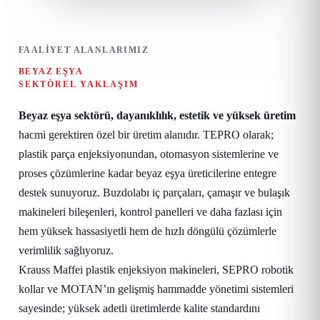
FAALIYET ALANLARIMIZ
/
BEYAZ EŞYA
SEKTÖREL YAKLAŞIM
Beyaz eşya sektörü, dayanıklılık, estetik ve yüksek üretim
hacmi gerektiren özel bir üretim alanıdır. TEPRO olarak;
plastik parça enjeksiyonundan, otomasyon sistemlerine ve
proses çözümlerine kadar beyaz eşya üreticilerine entegre
destek sunuyoruz. Buzdolabı iç parçaları, çamaşır ve bulaşık
makineleri bileşenleri, kontrol panelleri ve daha fazlası için
hem yüksek hassasiyetli hem de hızlı döngülü çözümlerle
verimlilik sağlıyoruz.
Krauss Maffei plastik enjeksiyon makineleri, SEPRO robotik
kollar ve MOTAN’ın gelişmiş hammadde yönetimi sistemleri
sayesinde; yüksek adetli üretimlerde kalite standardını