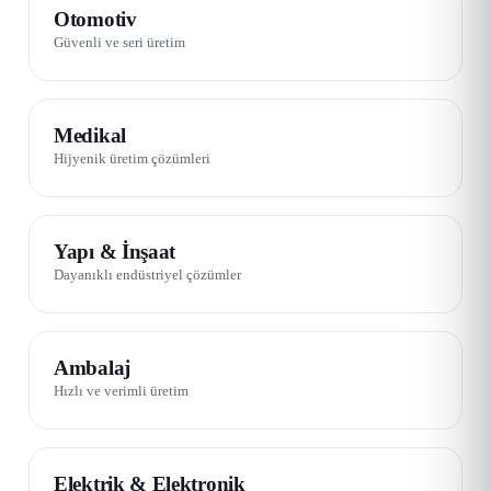
01 / 08
Otomotiv
Güvenli ve seri üretim
02 / 08
Medikal
Hijyenik üretim çözümleri
03 / 08
Yapı & İnşaat
Dayanıklı endüstriyel çözümler
04 / 08
Ambalaj
Hızlı ve verimli üretim
06 / 08
Elektrik & Elektronik