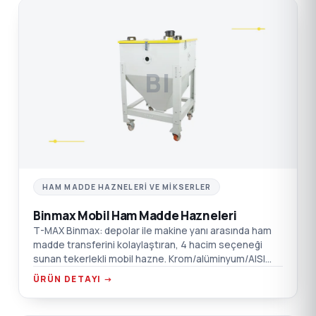
BI
HAM MADDE HAZNELERI VE MIKSERLER
Binmax Mobil Ham Madde Hazneleri
T-MAX Binmax: depolar ile makine yanı arasında ham
madde transferini kolaylaştıran, 4 hacim seçeneği
sunan tekerlekli mobil hazne. Krom/alüminyum/AISI
304 SST seçenekleri.
ÜRÜN DETAYI →