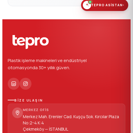
TEPRO ASISTAN
Plastik işleme makineleri ve endüstriyel
otomasyonda 30+ yıllık güven.
BİZE ULAŞIN
MERKEZ OFIS
Merkez Mah. Erenler Cad. Kuşçu Sok. Kırcılar Plaza
No:2-4 K:4
Çekmeköy — İSTANBUL