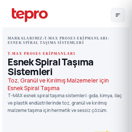
MARKALARIMIZ
›
T-MAX PROSES EKIPMANLARI
›
ESNEK SPIRAL TAŞIMA SISTEMLERI
T-MAX PROSES EKIPMANLARI
Esnek Spiral Taşıma
Sistemleri
Toz, Granül ve Kırılmış Malzemeler için
Esnek Spiral Taşıma
T-MAX esnek spiral taşıma sistemleri: gıda, kimya, ilaç
ve plastik endüstrilerinde toz, granül ve kırılmış
malzeme taşıma için hermetik ve sessiz çözüm.