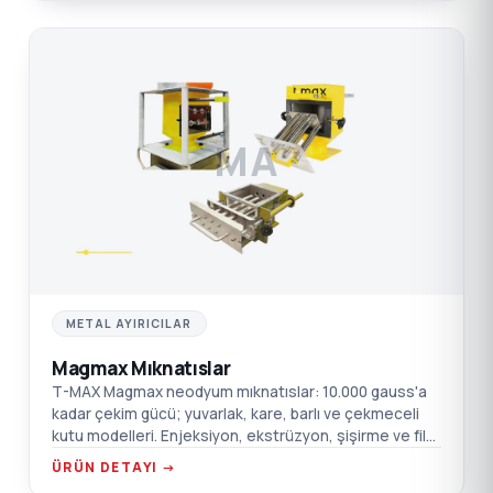
MA
METAL AYIRICILAR
Magmax Mıknatıslar
T-MAX Magmax neodyum mıknatıslar: 10.000 gauss'a
kadar çekim gücü; yuvarlak, kare, barlı ve çekmeceli
kutu modelleri. Enjeksiyon, ekstrüzyon, şişirme ve film
için.
ÜRÜN DETAYI →