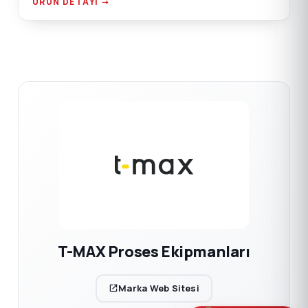
ÜRÜN DETAYI →
T-MAX Proses Ekipmanları
Marka Web Sitesi