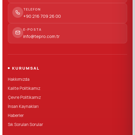
TELEFON
+90 216 709 26 00
E-POSTA
info@tepro.com.tr
KURUMSAL
Hakkımızda
Kalite Politikamız
Çevre Politikamız
İnsan Kaynakları
Haberler
Sık Sorulan Sorular