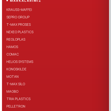
MARKALARIMIZ
KRAUSS-MAFFEI
SEPRO GROUP
T-MAX PROSES
NEXEO PLASTICS
REGLOPLAS
HAMOS
COMAC
HELIOS SYSTEMS
KONGSKILDE
MOTAN
T-MAX SİLO
MAGBO
TRIA PLASTICS
PELLETRON