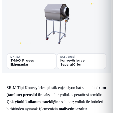
MARKA
KATEGORI
T-MAX Proses
Konveyörler ve
Ekipmanları
Seperatörler
SR-M Tipi Konveyörler, plastik enjeksiyon hat sonunda
drum
(tambur) prensibi
ile çalışan bir yolluk seperatör sistemidir.
Çok yönlü kullanım esnekliğine
sahiptir; yolluk ile ürünleri
birbirinden ayırarak işletmenizin
maliyetini azaltır
.