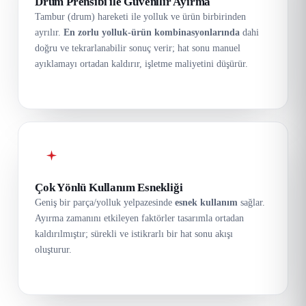
Drum Prensibi ile Güvenilir Ayırma
Tambur (drum) hareketi ile yolluk ve ürün birbirinden
ayrılır.
En zorlu yolluk-ürün kombinasyonlarında
dahi
doğru ve tekrarlanabilir sonuç verir; hat sonu manuel
ayıklamayı ortadan kaldırır, işletme maliyetini düşürür.
Çok Yönlü Kullanım Esnekliği
Geniş bir parça/yolluk yelpazesinde
esnek kullanım
sağlar.
Ayırma zamanını etkileyen faktörler tasarımla ortadan
kaldırılmıştır; sürekli ve istikrarlı bir hat sonu akışı
oluşturur.