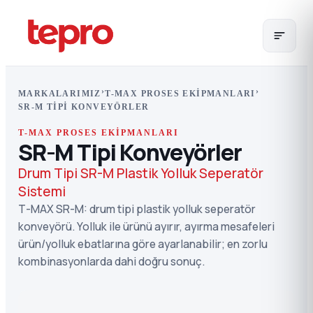
›
›
MARKALARIMIZ
T-MAX PROSES EKIPMANLARI
SR-M TIPI KONVEYÖRLER
T-MAX PROSES EKIPMANLARI
SR-M Tipi Konveyörler
Drum Tipi SR-M Plastik Yolluk Seperatör
Sistemi
T-MAX SR-M: drum tipi plastik yolluk seperatör
konveyörü. Yolluk ile ürünü ayırır, ayırma mesafeleri
ürün/yolluk ebatlarına göre ayarlanabilir; en zorlu
kombinasyonlarda dahi doğru sonuç.