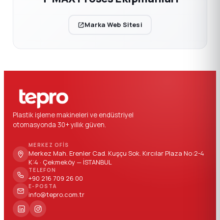
Marka Web Sitesi
Plastik işleme makineleri ve endüstriyel
otomasyonda 30+ yıllık güven.
MERKEZ OFIS
Merkez Mah. Erenler Cad. Kuşçu Sok. Kırcılar Plaza No:2-4
K:4 · Çekmeköy — İSTANBUL
TELEFON
+90 216 709 26 00
E-POSTA
info@tepro.com.tr