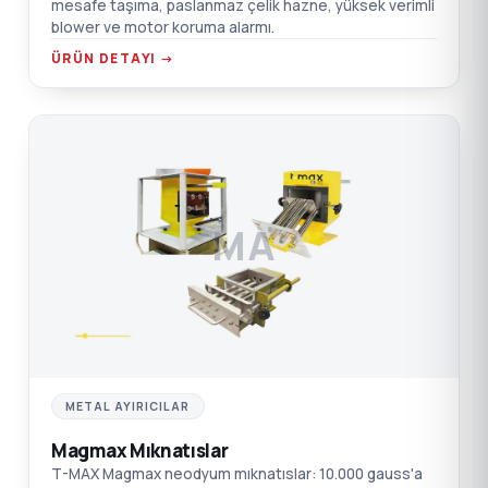
mesafe taşıma, paslanmaz çelik hazne, yüksek verimli
blower ve motor koruma alarmı.
ÜRÜN DETAYI →
MA
METAL AYIRICILAR
Magmax Mıknatıslar
T-MAX Magmax neodyum mıknatıslar: 10.000 gauss'a