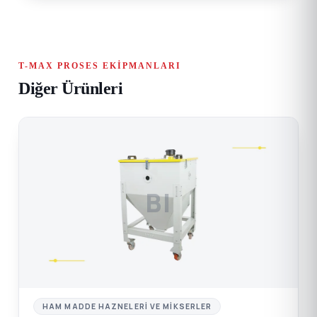
T-MAX PROSES EKIPMANLARI
Diğer Ürünleri
BI
HAM MADDE HAZNELERI VE MIKSERLER