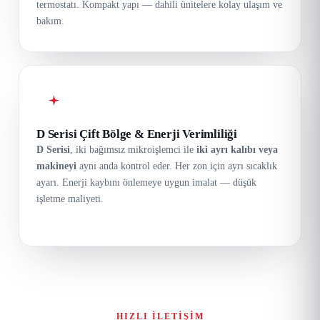
termostatı. Kompakt yapı — dahili ünitelere kolay ulaşım ve
bakım.
D Serisi Çift Bölge & Enerji Verimliliği
D Serisi
, iki bağımsız mikroişlemci ile
iki ayrı kalıbı veya
makineyi
aynı anda kontrol eder. Her zon için ayrı sıcaklık
ayarı. Enerji kaybını önlemeye uygun imalat — düşük
işletme maliyeti.
HIZLI İLETIŞIM