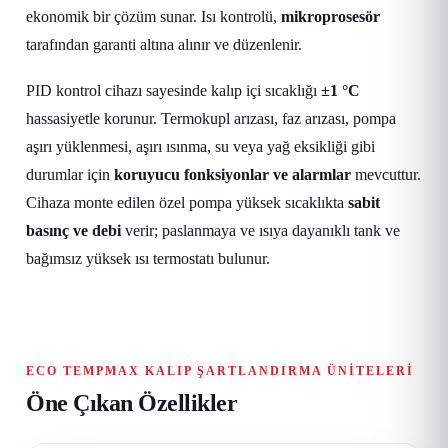
ekonomik bir çözüm sunar. Isı kontrolü,
mikroprosesör
tarafından garanti altına alınır ve düzenlenir.
PID kontrol cihazı sayesinde kalıp içi sıcaklığı
±1 °C
hassasiyetle korunur. Termokupl arızası, faz arızası, pompa
aşırı yüklenmesi, aşırı ısınma, su veya yağ eksikliği gibi
durumlar için
koruyucu fonksiyonlar ve alarmlar
mevcuttur.
Cihaza monte edilen özel pompa yüksek sıcaklıkta
sabit
basınç ve debi
verir; paslanmaya ve ısıya dayanıklı tank ve
bağımsız yüksek ısı termostatı bulunur.
ECO TEMPMAX KALIP ŞARTLANDIRMA ÜNITELERI
Öne Çıkan Özellikler