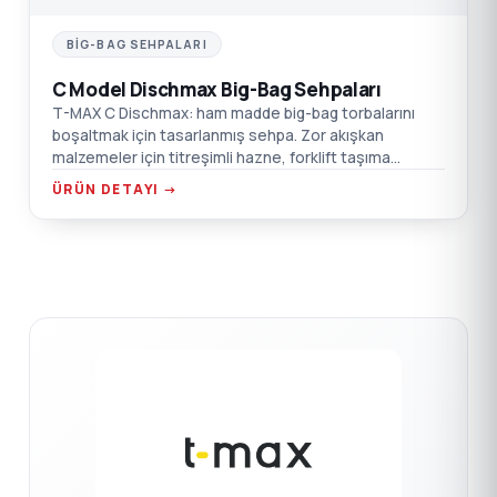
BIG-BAG SEHPALARI
C Model Dischmax Big-Bag Sehpaları
T-MAX C Dischmax: ham madde big-bag torbalarını
boşaltmak için tasarlanmış sehpa. Zor akışkan
malzemeler için titreşimli hazne, forklift taşıma
noktaları, emiş kutusu flanş bağlantısı.
ÜRÜN DETAYI →