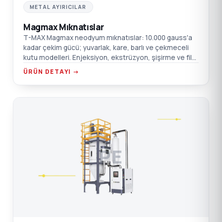
METAL AYIRICILAR
Magmax Mıknatıslar
T-MAX Magmax neodyum mıknatıslar: 10.000 gauss'a
kadar çekim gücü; yuvarlak, kare, barlı ve çekmeceli
kutu modelleri. Enjeksiyon, ekstrüzyon, şişirme ve film
için.
ÜRÜN DETAYI →
PE