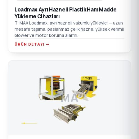
Loadmax Ayrı Hazneli Plastik Ham Madde
Yükleme Cihazları
T-MAX Loadmax: ayrı hazneli vakumlu yükleyici — uzun
mesafe taşıma, paslanmaz çelik hazne, yüksek verimli
blower ve motor koruma alarmı.
ÜRÜN DETAYI →
MA