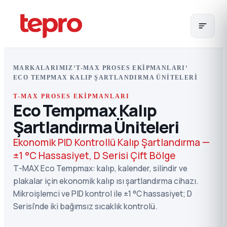
›
›
MARKALARIMIZ
T-MAX PROSES EKIPMANLARI
ECO TEMPMAX KALIP ŞARTLANDIRMA ÜNITELERI
T-MAX PROSES EKIPMANLARI
Eco Tempmax Kalıp
Şartlandırma Üniteleri
Ekonomik PID Kontrollü Kalıp Şartlandırma —
±1 °C Hassasiyet, D Serisi Çift Bölge
T-MAX Eco Tempmax: kalıp, kalender, silindir ve
plakalar için ekonomik kalıp ısı şartlandırma cihazı.
Mikroişlemci ve PID kontrol ile ±1 °C hassasiyet; D
Serisi'nde iki bağımsız sıcaklık kontrolü.