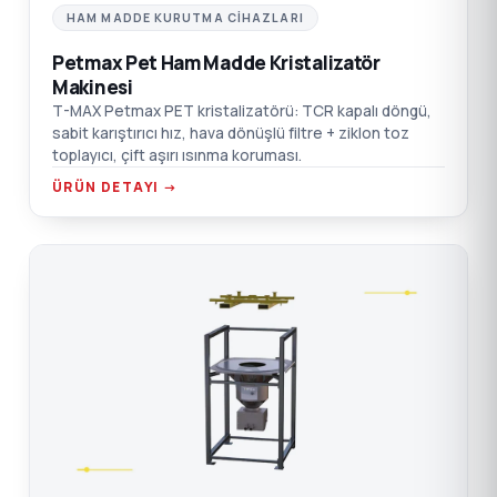
HAM MADDE KURUTMA CIHAZLARI
Petmax Pet Ham Madde Kristalizatör
Makinesi
T-MAX Petmax PET kristalizatörü: TCR kapalı döngü,
sabit karıştırıcı hız, hava dönüşlü filtre + ziklon toz
toplayıcı, çift aşırı ısınma koruması.
ÜRÜN DETAYI →
C