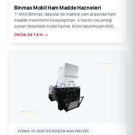
Binmax Mobil Ham Madde Hazneleri
T-MAX Binmax: depolar ile makine yanı arasında ham
madde transferini kolaylaştıran, 4 hacim seçeneği
sunan tekerlekli mobil hazne. Krom/alüminyum/AISI
304 SST seçenekleri.
ÜRÜN DETAYI →
DÜ
KIRMA VE GERI DÖNÜŞÜM MAKINELERI