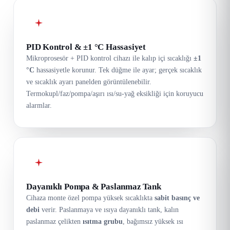
PID Kontrol & ±1 °C Hassasiyet
Mikroprosesör + PID kontrol cihazı ile kalıp içi sıcaklığı
±1
°C
hassasiyetle korunur. Tek düğme ile ayar; gerçek sıcaklık
ve sıcaklık ayarı panelden görüntülenebilir.
Termokupl/faz/pompa/aşırı ısı/su-yağ eksikliği için koruyucu
alarmlar.
Dayanıklı Pompa & Paslanmaz Tank
Cihaza monte özel pompa yüksek sıcaklıkta
sabit basınç ve
debi
verir. Paslanmaya ve ısıya dayanıklı tank, kalın
paslanmaz çelikten
ısıtma grubu
, bağımsız yüksek ısı