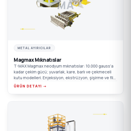
MA
METAL AYIRICILAR
Magmax Mıknatıslar
T-MAX Magmax neodyum mıknatıslar: 10.000 gauss'a
kadar çekim gücü; yuvarlak, kare, barlı ve çekmeceli
kutu modelleri. Enjeksiyon, ekstrüzyon, şişirme ve film
için.
ÜRÜN DETAYI →