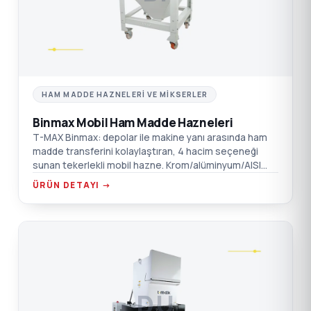
HAM MADDE HAZNELERI VE MIKSERLER
Binmax Mobil Ham Madde Hazneleri
T-MAX Binmax: depolar ile makine yanı arasında ham
madde transferini kolaylaştıran, 4 hacim seçeneği
sunan tekerlekli mobil hazne. Krom/alüminyum/AISI
304 SST seçenekleri.
ÜRÜN DETAYI →
DÜ