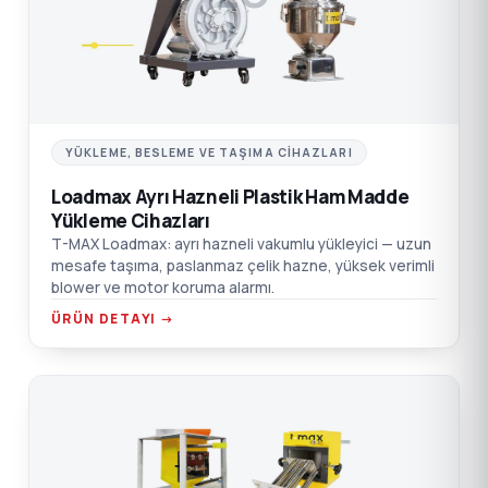
YÜKLEME, BESLEME VE TAŞIMA CIHAZLARI
Loadmax Ayrı Hazneli Plastik Ham Madde
Yükleme Cihazları
T-MAX Loadmax: ayrı hazneli vakumlu yükleyici — uzun
mesafe taşıma, paslanmaz çelik hazne, yüksek verimli
blower ve motor koruma alarmı.
ÜRÜN DETAYI →