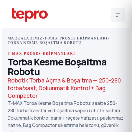
MARKALARIMIZ
›
T-MAX PROSES EKIPMANLARI
›
TORBA KESME BOŞALTMA ROBOTU
T-MAX PROSES EKIPMANLARI
Torba Kesme Boşaltma
Robotu
Robotik Torba Açma & Boşaltma — 250-280
torba/saat, Dokunmatik Kontrol + Bag
Compactor
T-MAX Torba Kesme Boşaltma Robotu: saatte 250-
280 torba transfer ve boşaltma yapan robotik sistem.
Dokunmatik kontrol paneli, reçete hafızası, paslanmaz
hazne, Bag Compactor sıkıştırma helezonu, güvenlik