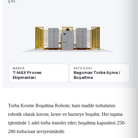
çiti.
MARKA
KATEGORI
T-MAX Proses
Bagomax Torba Açma /
Ekipmanları
Boşaltma
Torba Kesme Boşaltma Robotu; ham madde torbalarını
robotik olarak kavrar, keser ve hazneye boşaltır. Her taşıma
işleminde 1 adet torba transfer eder; boşaltma kapasitesi 250-
280 torba/saat seviyesindedir.