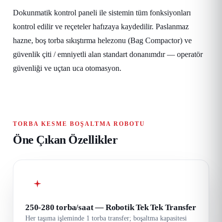
Dokunmatik kontrol paneli ile sistemin tüm fonksiyonları
kontrol edilir ve reçeteler hafızaya kaydedilir. Paslanmaz
hazne, boş torba sıkıştırma helezonu (Bag Compactor) ve
güvenlik çiti / emniyetli alan standart donanımdır — operatör
güvenliği ve uçtan uca otomasyon.
TORBA KESME BOŞALTMA ROBOTU
Öne Çıkan Özellikler
250-280 torba/saat — Robotik Tek Tek Transfer
Her taşıma işleminde 1 torba transfer; boşaltma kapasitesi