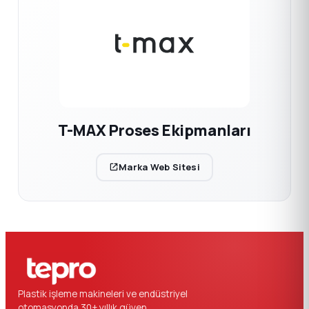
T-MAX Proses Ekipmanları
Marka Web Sitesi
Plastik işleme makineleri ve endüstriyel
otomasyonda 30+ yıllık güven.