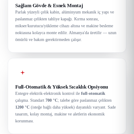
Sağlam Gövde & Esnek Montaj
Parlak yüzeyli çelik kabin, alüminyum mekanik iç yapı ve
paslanmaz çelikten tahliye kapağı. Kırma sonrası,
mikser/kurutucu/yükleme cihazı altına ve makine besleme
noktasına kolayca monte edilir. Almanya'da üretilir — uzun
ömürlü ve bakım gerektirmeden çalışır.
Full-Otomatik & Yüksek Sıcaklık Opsiyonu
Entegre elektrik-elektronik kontrol ile
full-otomatik
çalışma. Standart
700 °C
; talebe göre paslanmaz çelikten
1200 °C
(isteğe bağlı daha yüksek) dayanıklı varyant. Sade
tasarım, kolay montaj, makine ve aletlerin ekonomik
korunması.