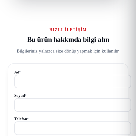
HIZLI İLETIŞIM
Bu ürün hakkında bilgi alın
Bilgileriniz yalnızca size dönüş yapmak için kullanılır.
Ad
*
Soyad
*
Telefon
*