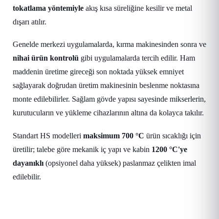
tokatlama yöntemiyle
akış kısa süreliğine kesilir ve metal
dışarı atılır.
Genelde merkezi uygulamalarda, kırma makinesinden sonra ve
nihai ürün kontrolü
gibi uygulamalarda tercih edilir. Ham
maddenin üretime gireceği son noktada yüksek emniyet
sağlayarak doğrudan üretim makinesinin beslenme noktasına
monte edilebilirler. Sağlam gövde yapısı sayesinde mikserlerin,
kurutucuların ve yükleme cihazlarının altına da kolayca takılır.
Standart HS modelleri
maksimum 700 °C
ürün sıcaklığı için
üretilir; talebe göre mekanik iç yapı ve kabin
1200 °C'ye
dayanıklı
(opsiyonel daha yüksek) paslanmaz çelikten imal
edilebilir.