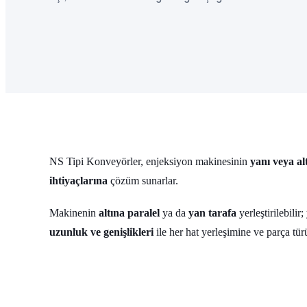
NS Tipi Konveyörler, enjeksiyon makinesinin
yanı veya al
ihtiyaçlarına
çözüm sunarlar.
Makinenin
altına paralel
ya da
yan tarafa
yerleştirilebilir
uzunluk ve genişlikleri
ile her hat yerleşimine ve parça tür