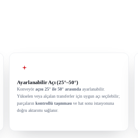
Ayarlanabilir Açı (25°–50°)
Konveyör
açısı 25° ile 50° arasında
ayarlanabilir.
Yükselen veya alçalan transferler için uygun açı seçilebilir;
parçaların
kontrollü taşınması
ve hat sonu istasyonuna
doğru aktarımı sağlanır.