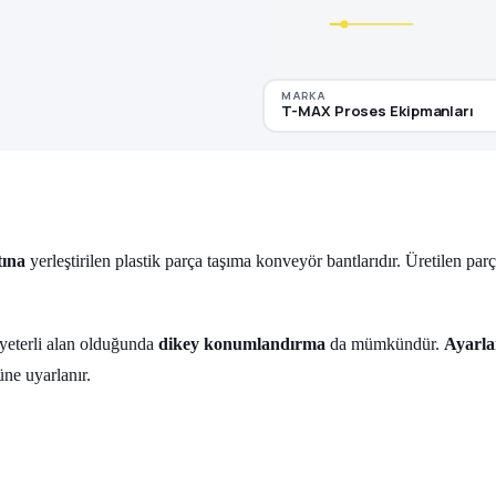
MARKA
T-MAX Proses Ekipmanları
tına
yerleştirilen plastik parça taşıma konveyör bantlarıdır. Üretilen pa
; yeterli alan olduğunda
dikey konumlandırma
da mümkündür.
Ayarla
üne uyarlanır.