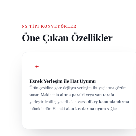
NS TIPI KONVEYÖRLER
Öne Çıkan Özellikler
Esnek Yerleşim ile Hat Uyumu
Ürün çeşidine göre değişen yerleşim ihtiyaçlarına çözüm
sunar. Makinenin
altına paralel
veya
yan tarafa
yerleştirilebilir; yeterli alan varsa
dikey konumlandırma
mümkündür. Hattaki
alan kısıtlarına uyum
sağlar.