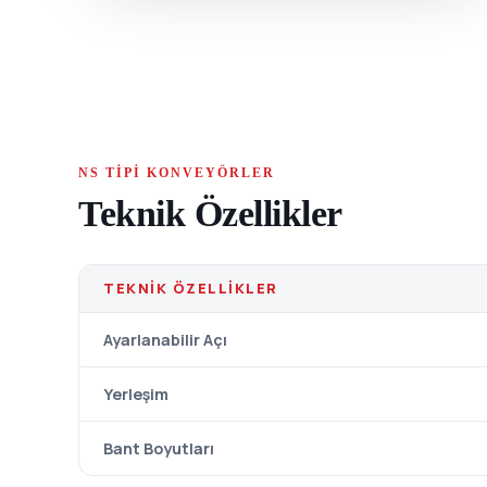
NS TIPI KONVEYÖRLER
Teknik Özellikler
TEKNIK ÖZELLIKLER
Ayarlanabilir Açı
Yerleşim
Bant Boyutları