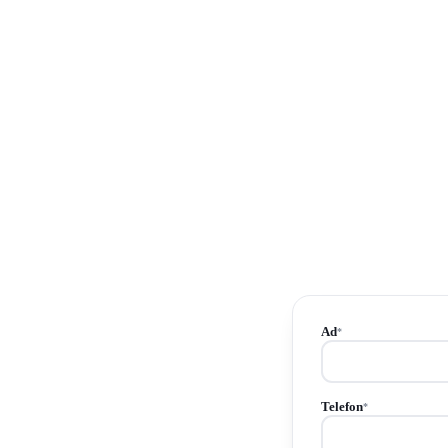
Ad
*
Telefon
*