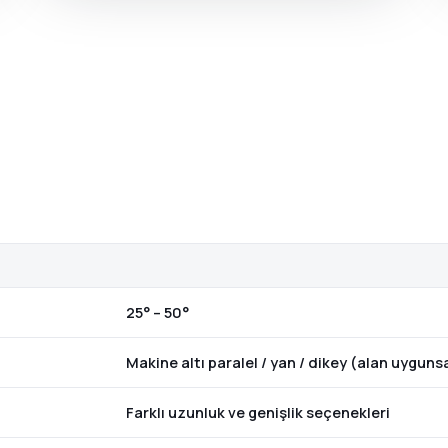
25° – 50°
Makine altı paralel / yan / dikey (alan uyguns
Farklı uzunluk ve genişlik seçenekleri