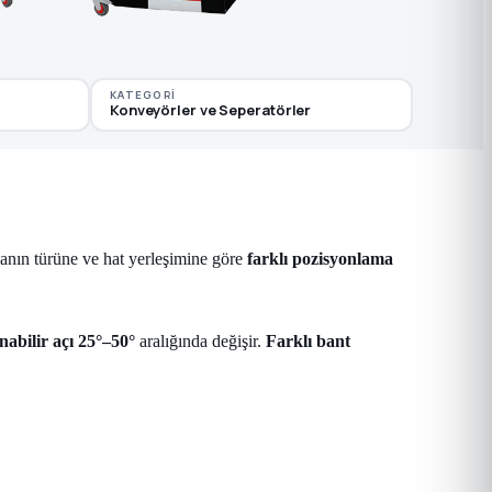
KATEGORI
Konveyörler ve Seperatörler
rçanın türüne ve hat yerleşimine göre
farklı pozisyonlama
nabilir açı 25°–50°
aralığında değişir.
Farklı bant