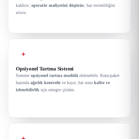
kaldırır;
operatör maliyetini düşürür
, hat verimliliğini
artırır.
Opsiyonel Tartma Sistemi
Sisteme
opsiyonel tartma modülü
eklenebilir. Kutu/paket
bazında
ağırlık kontrolü
ve kayıt; hat sonu
kalite ve
izlenebilirlik
için entegre çözüm.