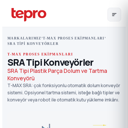
›
›
MARKALARIMIZ
T-MAX PROSES EKIPMANLARI
SRA TIPI KONVEYÖRLER
T-MAX PROSES EKIPMANLARI
SRA Tipi Konveyörler
SRA Tipi Plastik Parça Dolum ve Tartma
Konveyörü
T-MAX SRA: çok fonksiyonlu otomatik dolum konveyör
sistemi. Opsiyonel tartma sistemi, isteğe bağlı tipler ve
konveyör veya robot ile otomatik kutu yükleme imkânı.