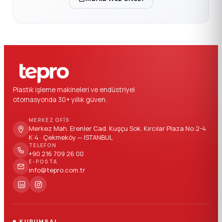
Plastik işleme makineleri ve endüstriyel
otomasyonda 30+ yıllık güven.
MERKEZ OFIS
Merkez Mah. Erenler Cad. Kuşçu Sok. Kırcılar Plaza No:2-4
K:4 · Çekmeköy — İSTANBUL
TELEFON
+90 216 709 26 00
E-POSTA
info@tepro.com.tr
KURUMSAL