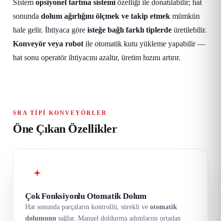
Sistem
opsiyonel tartma sistemi
özelliği ile donatılabilir; hat
sonunda
dolum ağırlığını ölçmek ve takip etmek
mümkün
hale gelir. İhtiyaca göre
isteğe bağlı farklı tiplerde
üretilebilir.
Konveyör veya robot
ile otomatik kutu yükleme yapabilir —
hat sonu operatör ihtiyacını azaltır, üretim hızını artırır.
SRA TIPI KONVEYÖRLER
Öne Çıkan Özellikler
Çok Fonksiyonlu Otomatik Dolum
Hat sonunda parçaların kontrollü, sürekli ve
otomatik
dolumunu
sağlar. Manuel doldurma adımlarını ortadan