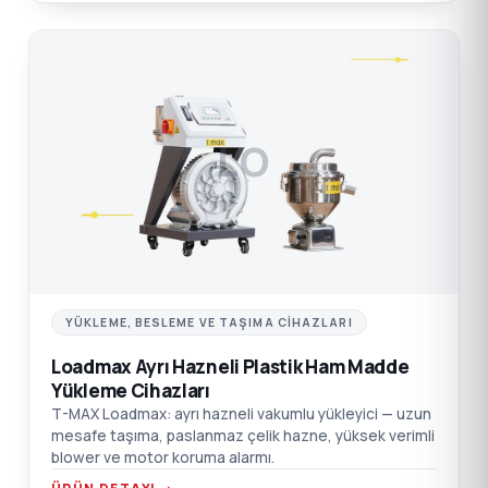
LO
YÜKLEME, BESLEME VE TAŞIMA CIHAZLARI
Loadmax Ayrı Hazneli Plastik Ham Madde
Yükleme Cihazları
T-MAX Loadmax: ayrı hazneli vakumlu yükleyici — uzun
mesafe taşıma, paslanmaz çelik hazne, yüksek verimli
blower ve motor koruma alarmı.