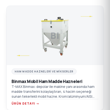
BI
HAM MADDE HAZNELERI VE MIKSERLER
Binmax Mobil Ham Madde Hazneleri
T-MAX Binmax: depolar ile makine yanı arasında ham
madde transferini kolaylaştıran, 4 hacim seçeneği
sunan tekerlekli mobil hazne. Krom/alüminyum/AISI
304 SST seçenekleri.
ÜRÜN DETAYI →