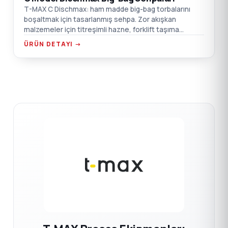
T-MAX C Dischmax: ham madde big-bag torbalarını
boşaltmak için tasarlanmış sehpa. Zor akışkan
malzemeler için titreşimli hazne, forklift taşıma
noktaları, emiş kutusu flanş bağlantısı.
ÜRÜN DETAYI →