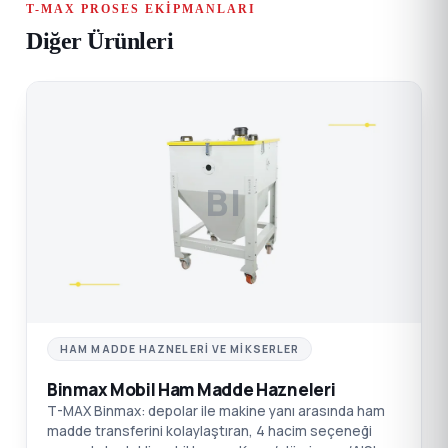
T-MAX PROSES EKIPMANLARI
Diğer Ürünleri
BI
HAM MADDE HAZNELERI VE MIKSERLER
Binmax Mobil Ham Madde Hazneleri
T-MAX Binmax: depolar ile makine yanı arasında ham
madde transferini kolaylaştıran, 4 hacim seçeneği