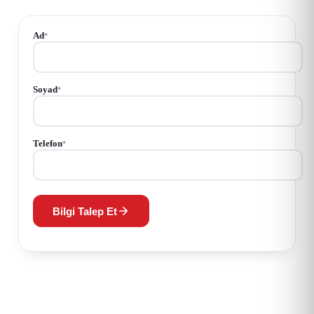
Ad
*
Soyad
*
Telefon
*
Bilgi Talep Et