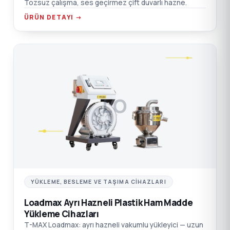
Tozsuz çalışma, ses geçirmez çift duvarlı hazne.
ÜRÜN DETAYI →
LO
YÜKLEME, BESLEME VE TAŞIMA CIHAZLARI
Loadmax Ayrı Hazneli Plastik Ham Madde
Yükleme Cihazları
T-MAX Loadmax: ayrı hazneli vakumlu yükleyici — uzun