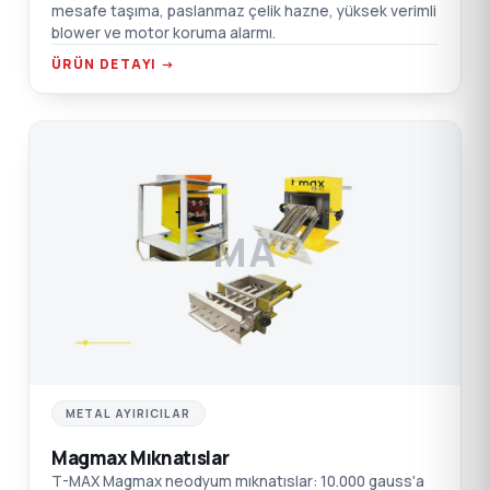
mesafe taşıma, paslanmaz çelik hazne, yüksek verimli
blower ve motor koruma alarmı.
ÜRÜN DETAYI →
MA
METAL AYIRICILAR
Magmax Mıknatıslar
T-MAX Magmax neodyum mıknatıslar: 10.000 gauss'a