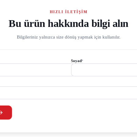
HIZLI İLETIŞIM
Bu ürün hakkında bilgi alın
Bilgileriniz yalnızca size dönüş yapmak için kullanılır.
Soyad
*