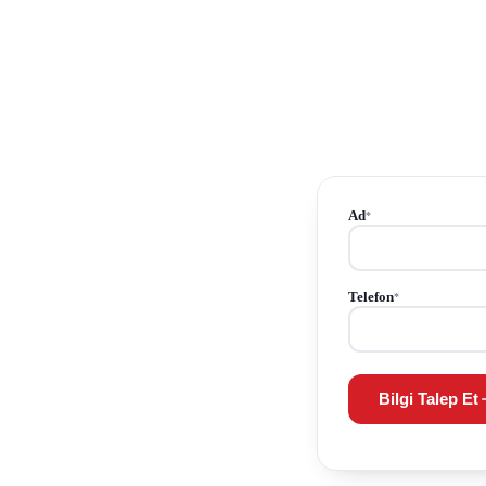
Ad
*
Telefon
*
Bilgi Talep Et