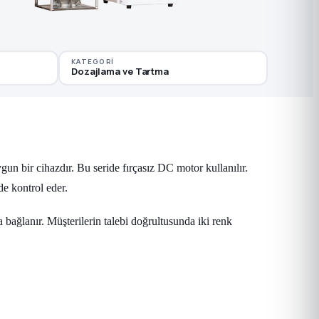
KATEGORI
Dozajlama ve Tartma
un bir cihazdır. Bu seride fırçasız DC motor kullanılır.
e kontrol eder.
bağlanır. Müşterilerin talebi doğrultusunda iki renk