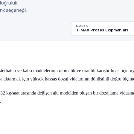
doğruluk,
enk seçeneği.
MARKA
T-MAX Proses Ekipmanları
batch ve katkı maddelerinin otomatik ve orantılı karıştırılması için uyg
 aktarmak için yüksek hassas dozaj vidalarının dönüşünü doğru biçimd
32 kg/saat arasında değişen altı modelden oluşan bir dozajlama vidasına 
.