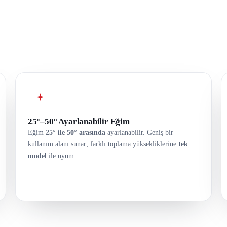
25°–50° Ayarlanabilir Eğim
Eğim
25° ile 50° arasında
ayarlanabilir. Geniş bir
kullanım alanı sunar; farklı toplama yüksekliklerine
tek
model
ile uyum.