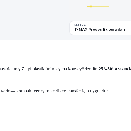
MARKA
T-MAX Proses Ekipmanları
tasarlanmış Z tipi plastik ürün taşıma konveyörleridir.
25°–50° arasınd
 verir — kompakt yerleşim ve dikey transfer için uygundur.