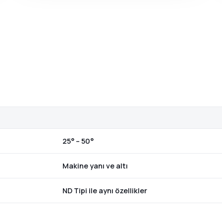
25° – 50°
Makine yanı ve altı
ND Tipi ile aynı özellikler