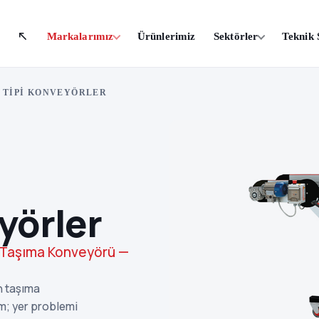
Markalarımız
Ürünlerimiz
Sektörler
Teknik 
 TIPI KONVEYÖRLER
yörler
ün Taşıma Konveyörü —
ün taşıma
im; yer problemi