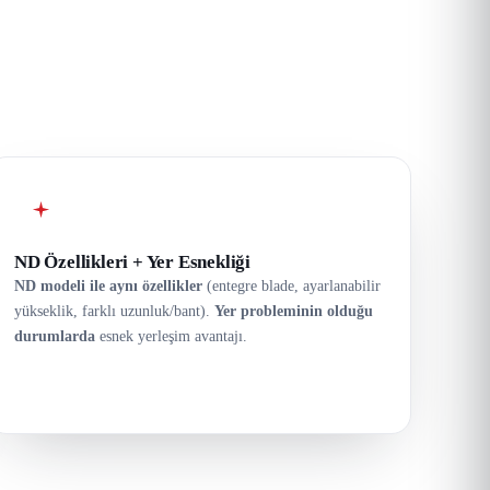
ND Özellikleri + Yer Esnekliği
ND modeli ile aynı özellikler
(entegre blade, ayarlanabilir
yükseklik, farklı uzunluk/bant).
Yer probleminin olduğu
durumlarda
esnek yerleşim avantajı.