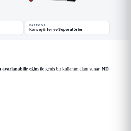
KATEGORI
Konveyörler ve Seperatörler
a ayarlanabilir eğim
ile geniş bir kullanım alanı sunar;
ND