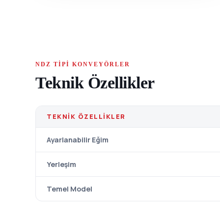
NDZ TIPI KONVEYÖRLER
Teknik Özellikler
TEKNIK ÖZELLIKLER
Ayarlanabilir Eğim
Yerleşim
Temel Model