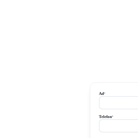
Ad
*
Telefon
*