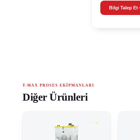
Bilgi Talep Et
T-MAX PROSES EKIPMANLARI
Diğer Ürünleri
BI