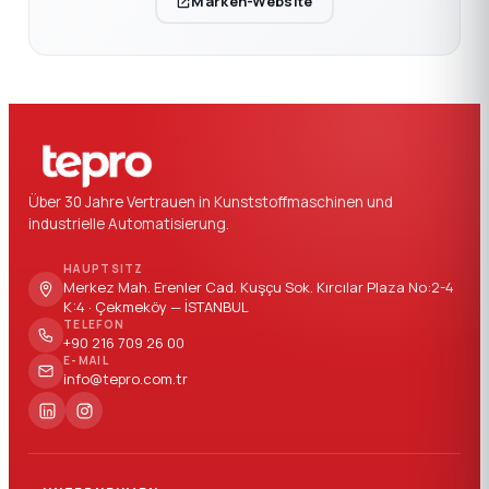
Marken-Website
Über 30 Jahre Vertrauen in Kunststoffmaschinen und
industrielle Automatisierung.
HAUPTSITZ
Merkez Mah. Erenler Cad. Kuşçu Sok. Kırcılar Plaza No:2-4
K:4 · Çekmeköy — İSTANBUL
TELEFON
+90 216 709 26 00
E-MAIL
info@tepro.com.tr