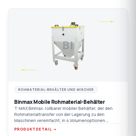
BI
ROHMATERIAL-BEHÄLTER UND MISCHER
Binmax Mobile Rohmaterial-Behälter
T-MAX Binmax: rollbarer mobiler Behälter, der den
Rohmaterialtransfer von der Lagerung zu den
Maschinen vereinfacht, in 4 Volumenoptionen.
Verchromt / Aluminium / AISI 304 SST
PRODUKTDETAIL →
Materialoptionen.