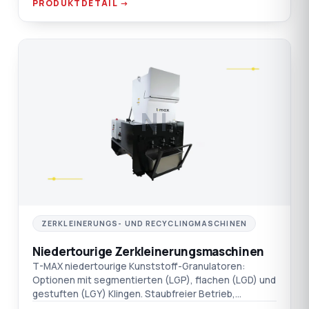
PRODUKTDETAIL →
NI
ZERKLEINERUNGS- UND RECYCLINGMASCHINEN
Niedertourige Zerkleinerungsmaschinen
T-MAX niedertourige Kunststoff-Granulatoren:
Optionen mit segmentierten (LGP), flachen (LGD) und
gestuften (LGY) Klingen. Staubfreier Betrieb,
schalldämmender Doppelwandtrichter.