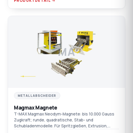
PRODUKTDETAIL →
MA
METALLABSCHEIDER
Magmax Magnete
T-MAX Magmax Neodym-Magnete: bis 10.000 Gauss
Zugkraft; runde, quadratische, Stab- und
Schubladenmodelle. Für Spritzgießen, Extrusion,
Blasformen und Folie.