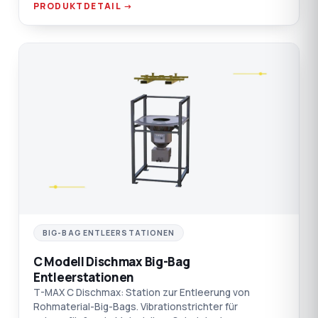
PRODUKTDETAIL →
C
BIG-BAG ENTLEERSTATIONEN
C Modell Dischmax Big-Bag
Entleerstationen
T-MAX C Dischmax: Station zur Entleerung von
Rohmaterial-Big-Bags. Vibrationstrichter für