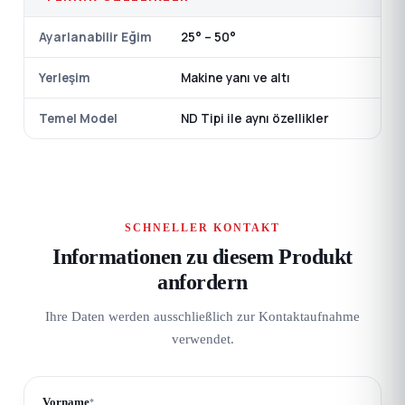
Ayarlanabilir Eğim
25° – 50°
Yerleşim
Makine yanı ve altı
Temel Model
ND Tipi ile aynı özellikler
SCHNELLER KONTAKT
Informationen zu diesem Produkt
anfordern
Ihre Daten werden ausschließlich zur Kontaktaufnahme
verwendet.
Vorname
*