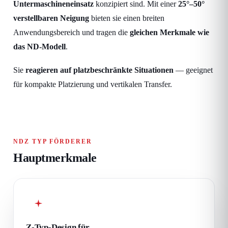
Untermaschineneinsatz
konzipiert sind. Mit einer
25°–50°
verstellbaren Neigung
bieten sie einen breiten
Anwendungsbereich und tragen die
gleichen Merkmale wie
das ND-Modell
.
Sie
reagieren auf platzbeschränkte Situationen
— geeignet
für kompakte Platzierung und vertikalen Transfer.
NDZ TYP FÖRDERER
Hauptmerkmale
Z-Typ-Design für