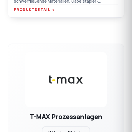
schwerfließende Materialien, Gabelstapler-
Handlingpunkte, Saugkasten-Flanschanschluss.
PRODUKTDETAIL →
T-MAX Prozessanlagen