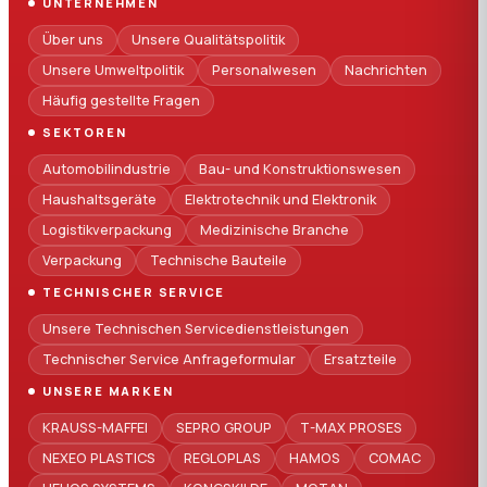
UNTERNEHMEN
Über uns
Unsere Qualitätspolitik
Unsere Umweltpolitik
Personalwesen
Nachrichten
Häufig gestellte Fragen
SEKTOREN
Automobilindustrie
Bau- und Konstruktionswesen
Haushaltsgeräte
Elektrotechnik und Elektronik
Logistikverpackung
Medizinische Branche
Verpackung
Technische Bauteile
TECHNISCHER SERVICE
Unsere Technischen Servicedienstleistungen
Technischer Service Anfrageformular
Ersatzteile
UNSERE MARKEN
KRAUSS-MAFFEI
SEPRO GROUP
T-MAX PROSES
NEXEO PLASTICS
REGLOPLAS
HAMOS
COMAC