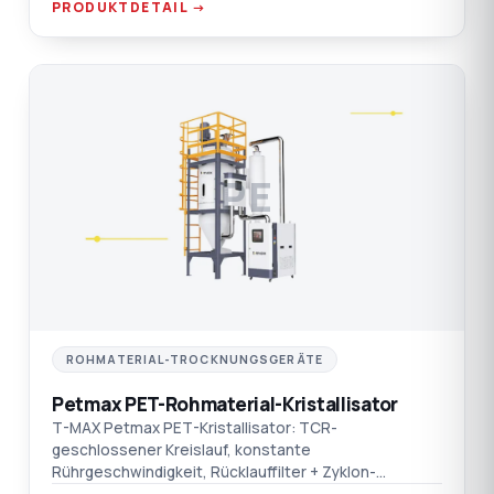
PRODUKTDETAIL →
PE
ROHMATERIAL-TROCKNUNGSGERÄTE
Petmax PET-Rohmaterial-Kristallisator
T-MAX Petmax PET-Kristallisator: TCR-
geschlossener Kreislauf, konstante
Rührgeschwindigkeit, Rücklauffilter + Zyklon-
Staubsammler, doppelter Übertemperaturschutz.