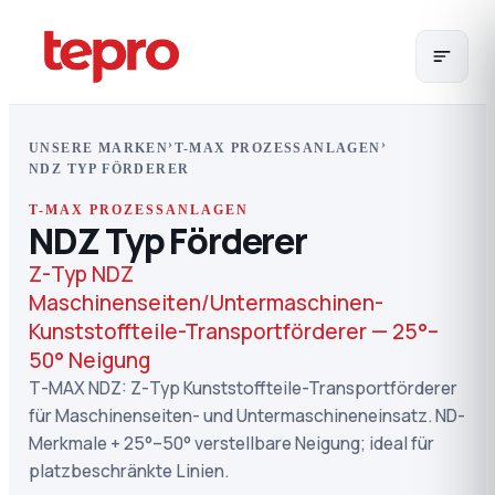
›
›
UNSERE MARKEN
T-MAX PROZESSANLAGEN
NDZ TYP FÖRDERER
T-MAX PROZESSANLAGEN
NDZ Typ Förderer
Z-Typ NDZ
Maschinenseiten/Untermaschinen-
Kunststoffteile-Transportförderer — 25°–
50° Neigung
T-MAX NDZ: Z-Typ Kunststoffteile-Transportförderer
für Maschinenseiten- und Untermaschineneinsatz. ND-
Merkmale + 25°–50° verstellbare Neigung; ideal für
platzbeschränkte Linien.