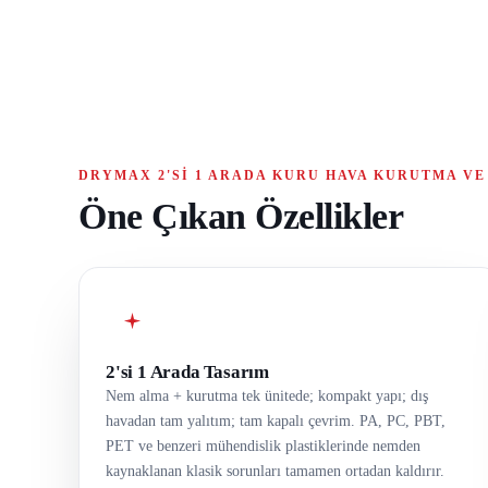
DRYMAX 2'SI 1 ARADA KURU HAVA KURUTMA VE
Öne Çıkan Özellikler
2'si 1 Arada Tasarım
Nem alma + kurutma tek ünitede; kompakt yapı; dış
havadan tam yalıtım; tam kapalı çevrim. PA, PC, PBT,
PET ve benzeri mühendislik plastiklerinde nemden
kaynaklanan klasik sorunları tamamen ortadan kaldırır.