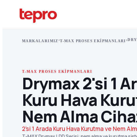
›
›
DRY
MARKALARIMIZ
T-MAX PROSES EKIPMANLARI
T-MAX PROSES EKIPMANLARI
Drymax 2'si 1 A
Kuru Hava Kuru
Nem Alma Ciha
2'si 1 Arada Kuru Hava Kurutma ve Nem Alm
T-MAX Drymax LDD Serisi: nem alma ve kurutma siste