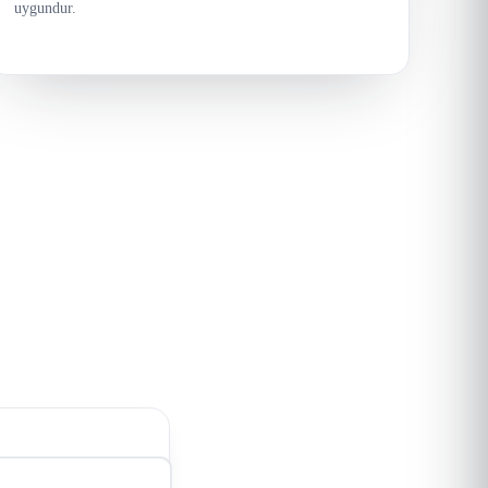
uygundur.