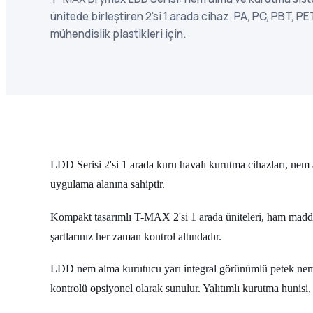
ünitede birleştiren 2'si 1 arada cihaz. PA, PC, PBT, P
mühendislik plastikleri için.
LDD Serisi 2'si 1 arada kuru havalı kurutma cihazları, nem 
uygulama alanına sahiptir.
Kompakt tasarımlı T-MAX 2'si 1 arada üniteleri, ham madde
şartlarınız her zaman kontrol altındadır.
LDD nem alma kurutucu yarı integral görünümlü petek nem al
kontrolü opsiyonel olarak sunulur. Yalıtımlı kurutma hunisi, 