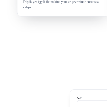
Düşük yer işgali ile makine yanı ve çevresinde sorunsuz
çalışır.
Ad
*