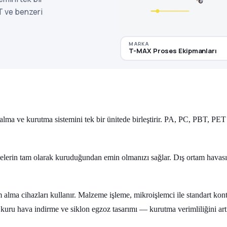
ET ve benzeri
MARKA
T-MAX Proses Ekipmanları
alma ve kurutma sistemini tek bir ünitede birleştirir. PA, PC, PBT, PET
lerin tam olarak kuruduğundan emin olmanızı sağlar. Dış ortam havasın
ma cihazları kullanır. Malzeme işleme, mikroişlemci ile standart kont
kuru hava indirme ve siklon egzoz tasarımı — kurutma verimliliğini artırır