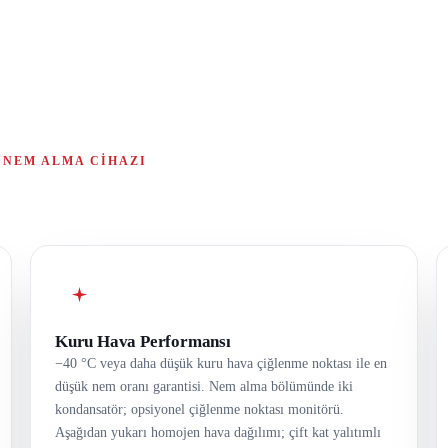
 NEM ALMA CIHAZI
Kuru Hava Performansı
−40 °C veya daha düşük kuru hava çiğlenme noktası ile en
düşük nem oranı garantisi. Nem alma bölümünde iki
kondansatör; opsiyonel çiğlenme noktası monitörü.
Aşağıdan yukarı homojen hava dağılımı; çift kat yalıtımlı