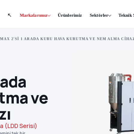
Markalarımız
Ürünlerimiz
Sektörler
Teknik 
MAX 2'SI 1 ARADA KURU HAVA KURUTMA VE NEM ALMA CIHA
rada
tma ve
zı
a (LDD Serisi)
mini tek bir