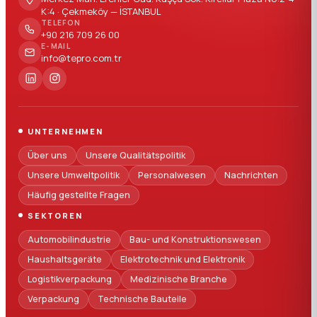
K:4 · Çekmeköy — İSTANBUL
TELEFON
+90 216 709 26 00
E-MAIL
info@tepro.com.tr
UNTERNEHMEN
Über uns
Unsere Qualitätspolitik
Unsere Umweltpolitik
Personalwesen
Nachrichten
Häufig gestellte Fragen
SEKTOREN
Automobilindustrie
Bau- und Konstruktionswesen
Haushaltsgeräte
Elektrotechnik und Elektronik
Logistikverpackung
Medizinische Branche
Verpackung
Technische Bauteile