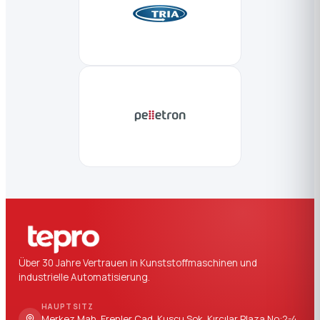
Über 30 Jahre Vertrauen in Kunststoffmaschinen und
industrielle Automatisierung.
HAUPTSITZ
Merkez Mah. Erenler Cad. Kuşçu Sok. Kırcılar Plaza No:2-4