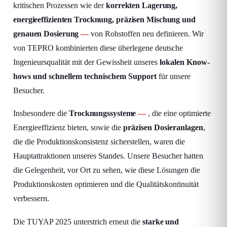
kritischen Prozessen wie der
korrekten Lagerung,
energieeffizienten Trocknung, präzisen Mischung und
genauen Dosierung
von Rohstoffen neu definieren. Wir
von TEPRO kombinierten diese überlegene deutsche
Ingenieursqualität mit der Gewissheit unseres
lokalen Know-
hows und schnellem technischem Support
für unsere
Besucher.
Insbesondere die
Trocknungssysteme
, die eine optimierte
Energieeffizienz bieten, sowie die
präzisen Dosieranlagen
,
die die Produktionskonsistenz sicherstellen, waren die
Hauptattraktionen unseres Standes. Unsere Besucher hatten
die Gelegenheit, vor Ort zu sehen, wie diese Lösungen die
Produktionskosten optimieren und die Qualitätskontinuität
verbessern.
Die TUYAP 2025 unterstrich erneut die
starke und