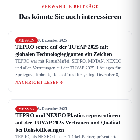
VERWANDTE BEITRÄGE
Das könnte Sie auch interessieren
8. Dezember 2025
MESSEN
TEPRO setzte auf der TUYAP 2025 mit
globalen Technologiegiganten ein Zeichen
TEPRO war mit KraussMaffei, SEPRO, MOTAN, NEXEO
und allen Vertretungen auf der TUYAP 2025. Lösungen für
Spritzguss, Robotik, Rohstoff und Recycling. Dezember 8,
2025 Messen Von…
NACHRICHT LESEN
8. Dezember 2025
MESSEN
TEPRO und NEXEO Plastics repräsentieren
auf der TUYAP 2025 Vertrauen und Qualität
bei Rohstofflösungen
TEPRO, als NEXEO Plastics Türkei-Partner, präsentierte