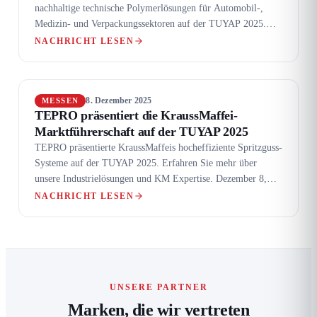
nachhaltige technische Polymerlösungen für Automobil-,
Medizin- und Verpackungssektoren auf der TUYAP 2025.
Dezember 8, 2025…
NACHRICHT LESEN
8. Dezember 2025
MESSEN
TEPRO präsentiert die KraussMaffei-
Marktführerschaft auf der TUYAP 2025
TEPRO präsentierte KraussMaffeis hocheffiziente Spritzguss-
Systeme auf der TUYAP 2025. Erfahren Sie mehr über
unsere Industrielösungen und KM Expertise. Dezember 8,
2025 Messen…
NACHRICHT LESEN
UNSERE PARTNER
Marken, die wir vertreten