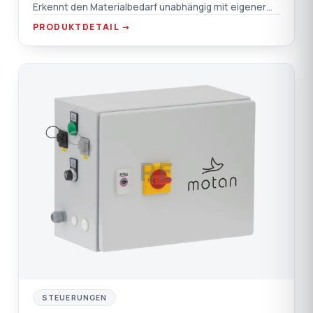
Erkennt den Materialbedarf unabhängig mit eigener
Steuerung; bürstenloser Motor, leise.
PRODUKTDETAIL →
RE
STEUERUNGEN