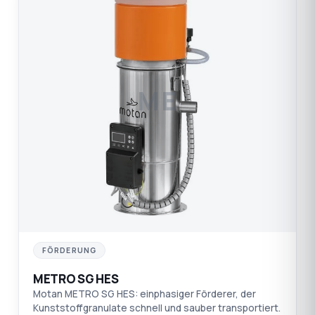
ME
FÖRDERUNG
METRO SG HES
Motan METRO SG HES: einphasiger Förderer, der
Kunststoffgranulate schnell und sauber transportiert.