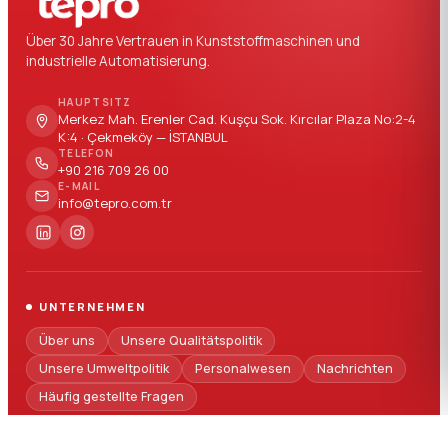
Über 30 Jahre Vertrauen in Kunststoffmaschinen und
industrielle Automatisierung.
HAUPTSITZ
Merkez Mah. Erenler Cad. Kuşçu Sok. Kırcılar Plaza No:2-4
K:4 · Çekmeköy — İSTANBUL
TELEFON
+90 216 709 26 00
E-MAIL
info@tepro.com.tr
UNTERNEHMEN
Über uns
Unsere Qualitätspolitik
Unsere Umweltpolitik
Personalwesen
Nachrichten
Häufig gestellte Fragen
SEKTOREN