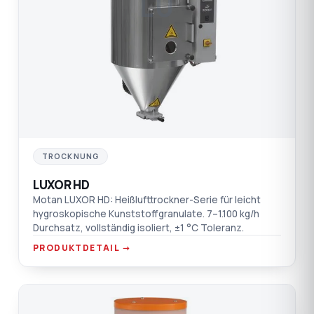
LU
TROCKNUNG
LUXOR HD
Motan LUXOR HD: Heißlufttrockner-Serie für leicht
hygroskopische Kunststoffgranulate. 7–1.100 kg/h
Durchsatz, vollständig isoliert, ±1 °C Toleranz.
PRODUKTDETAIL →