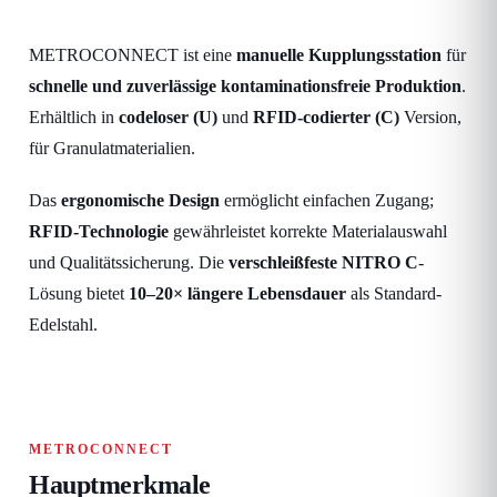
METROCONNECT ist eine
manuelle Kupplungsstation
für
schnelle und zuverlässige kontaminationsfreie Produktion
.
Erhältlich in
codeloser (U)
und
RFID-codierter (C)
Version,
für Granulatmaterialien.
Das
ergonomische Design
ermöglicht einfachen Zugang;
RFID-Technologie
gewährleistet korrekte Materialauswahl
und Qualitätssicherung. Die
verschleißfeste NITRO C
-
Lösung bietet
10–20× längere Lebensdauer
als Standard-
Edelstahl.
METROCONNECT
Hauptmerkmale