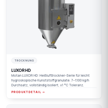
LU
TROCKNUNG
LUXOR HD
Motan LUXOR HD: Heißlufttrockner-Serie für leicht
hygroskopische Kunststoffgranulate. 7–1.100 kg/h
Durchsatz, vollständig isoliert, ±1 °C Toleranz.
PRODUKTDETAIL →