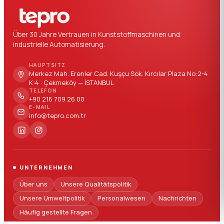
Über 30 Jahre Vertrauen in Kunststoffmaschinen und
industrielle Automatisierung.
HAUPTSITZ
Merkez Mah. Erenler Cad. Kuşçu Sok. Kırcılar Plaza No:2-4
K:4 · Çekmeköy — İSTANBUL
TELEFON
+90 216 709 26 00
E-MAIL
info@tepro.com.tr
UNTERNEHMEN
Über uns
Unsere Qualitätspolitik
Unsere Umweltpolitik
Personalwesen
Nachrichten
Häufig gestellte Fragen