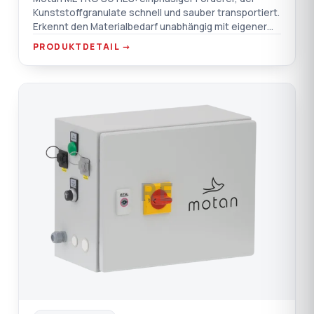
Kunststoffgranulate schnell und sauber transportiert.
Erkennt den Materialbedarf unabhängig mit eigener
Steuerung; bürstenloser Motor, leise.
PRODUKTDETAIL →
RE