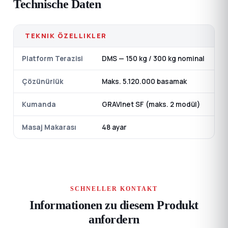
Technische Daten
TEKNIK ÖZELLIKLER
Platform Terazisi
DMS — 150 kg / 300 kg nominal
Çözünürlük
Maks. 5.120.000 basamak
Kumanda
GRAVInet SF (maks. 2 modül)
Masaj Makarası
48 ayar
SCHNELLER KONTAKT
Informationen zu diesem Produkt
anfordern