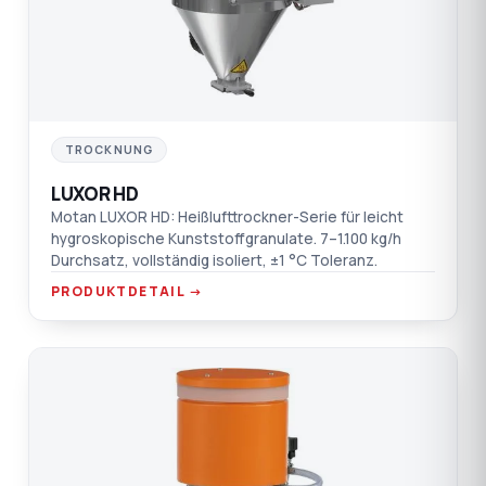
TROCKNUNG
LUXOR HD
Motan LUXOR HD: Heißlufttrockner-Serie für leicht
hygroskopische Kunststoffgranulate. 7–1.100 kg/h
Durchsatz, vollständig isoliert, ±1 °C Toleranz.
PRODUKTDETAIL →