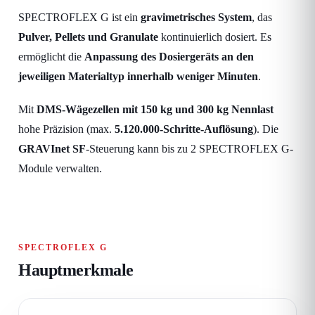
SPECTROFLEX G ist ein
gravimetrisches System
, das
Pulver, Pellets und Granulate
kontinuierlich dosiert. Es
ermöglicht die
Anpassung des Dosiergeräts an den
jeweiligen Materialtyp innerhalb weniger Minuten
.
Mit
DMS-Wägezellen mit 150 kg und 300 kg Nennlast
hohe Präzision (max.
5.120.000-Schritte-Auflösung
). Die
GRAVInet SF
-Steuerung kann bis zu 2 SPECTROFLEX G-
Module verwalten.
SPECTROFLEX G
Hauptmerkmale