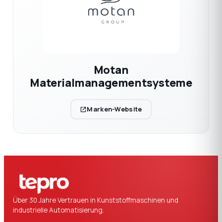
Motan
Materialmanagementsysteme
Marken-Website
Über 30 Jahre Vertrauen in Kunststoffmaschinen und
industrielle Automatisierung.