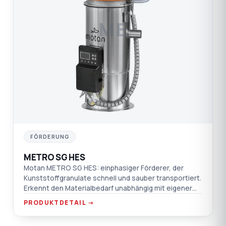
ME
FÖRDERUNG
METRO SG HES
Motan METRO SG HES: einphasiger Förderer, der
Kunststoffgranulate schnell und sauber transportiert.
Erkennt den Materialbedarf unabhängig mit eigener
Steuerung; bürstenloser Motor, leise.
PRODUKTDETAIL →