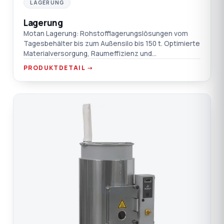
LAGERUNG
Lagerung
Motan Lagerung: Rohstofflagerungslösungen vom
Tagesbehälter bis zum Außensilo bis 150 t. Optimierte
Materialversorgung, Raumeffizienz und
Transportkosten.
PRODUKTDETAIL →
LU