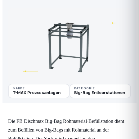
MARKE
KATEGORIE
T-MAX Prozessanlagen
Big-Bag Entleerstationen
Die FB Dischmax Big-Bag Rohmaterial-Befüllstation dient
zum Befüllen von Big-Bags mit Rohmaterial an der
Befüllstation. Der Sack wird manuell an den