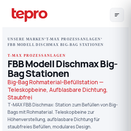
›
›
UNSERE MARKEN
T-MAX PROZESSANLAGEN
FBB MODELL DISCHMAX BIG-BAG STATIONEN
T-MAX PROZESSANLAGEN
FBB Modell Dischmax Big-
Bag Stationen
Big-Bag Rohmaterial-Befüllstation —
Teleskopbeine, Aufblasbare Dichtung,
Staubfrei
T-MAX FBB Dischmax: Station zum Befüllen von Big-
Bags mit Rohmaterial. Teleskopbeine zur
Höhenverstellung, aufblasbare Dichtung für
staubfreies Befüllen, modulares Design.