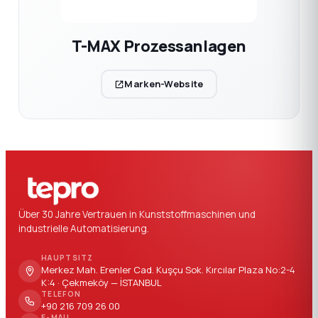
T-MAX Prozessanlagen
Marken-Website
Über 30 Jahre Vertrauen in Kunststoffmaschinen und
industrielle Automatisierung.
HAUPTSITZ
Merkez Mah. Erenler Cad. Kuşçu Sok. Kırcılar Plaza No:2-4
K:4 · Çekmeköy — İSTANBUL
TELEFON
+90 216 709 26 00
E-MAIL