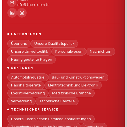
info@tepro.com.tr
UNTERNEHMEN
Über uns
Unsere Qualitätspolitik
Unsere Umweltpolitik
Personalwesen
Nachrichten
Häufig gestellte Fragen
SEKTOREN
Automobilindustrie
Bau- und Konstruktionswesen
Haushaltsgeräte
Elektrotechnik und Elektronik
Logistikverpackung
Medizinische Branche
Verpackung
Technische Bauteile
TECHNISCHER SERVICE
Unsere Technischen Servicedienstleistungen
Technischer Service Anfrageformular
Ersatzteile