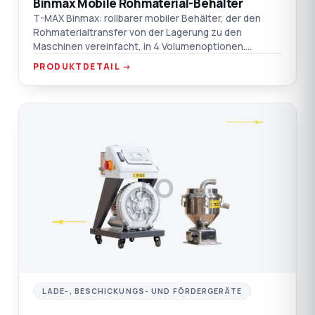
Binmax Mobile Rohmaterial-Behälter
T-MAX Binmax: rollbarer mobiler Behälter, der den
Rohmaterialtransfer von der Lagerung zu den
Maschinen vereinfacht, in 4 Volumenoptionen.
Verchromt / Aluminium / AISI 304 SST
PRODUKTDETAIL →
Materialoptionen.
LO
LADE-, BESCHICKUNGS- UND FÖRDERGERÄTE