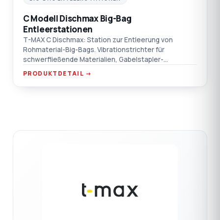
C Modell Dischmax Big-Bag
Entleerstationen
T-MAX C Dischmax: Station zur Entleerung von
Rohmaterial-Big-Bags. Vibrationstrichter für
schwerfließende Materialien, Gabelstapler-
Handlingpunkte, Saugkasten-Flanschanschluss.
PRODUKTDETAIL →