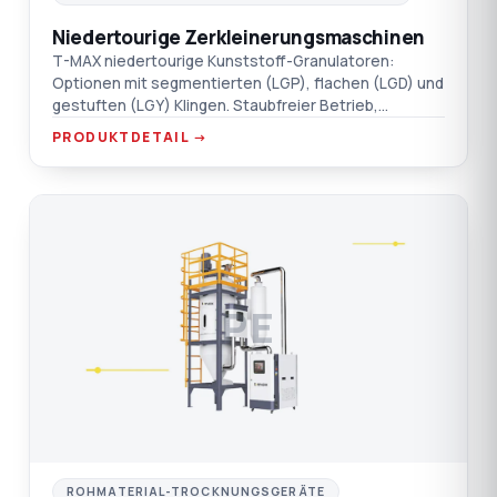
Niedertourige Zerkleinerungsmaschinen
T-MAX niedertourige Kunststoff-Granulatoren:
Optionen mit segmentierten (LGP), flachen (LGD) und
gestuften (LGY) Klingen. Staubfreier Betrieb,
schalldämmender Doppelwandtrichter.
PRODUKTDETAIL →
PE
ROHMATERIAL-TROCKNUNGSGERÄTE