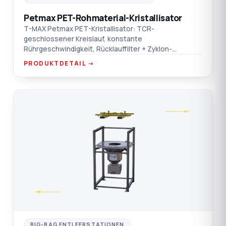
Petmax PET-Rohmaterial-Kristallisator
T-MAX Petmax PET-Kristallisator: TCR-
geschlossener Kreislauf, konstante
Rührgeschwindigkeit, Rücklauffilter + Zyklon-
Staubsammler, doppelter Übertemperaturschutz.
PRODUKTDETAIL →
C
BIG-BAG ENTLEERSTATIONEN