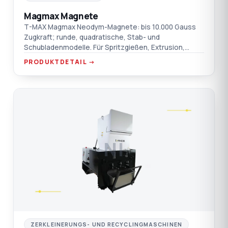
Magmax Magnete
T-MAX Magmax Neodym-Magnete: bis 10.000 Gauss
Zugkraft; runde, quadratische, Stab- und
Schubladenmodelle. Für Spritzgießen, Extrusion,
Blasformen und Folie.
PRODUKTDETAIL →
NI
ZERKLEINERUNGS- UND RECYCLINGMASCHINEN