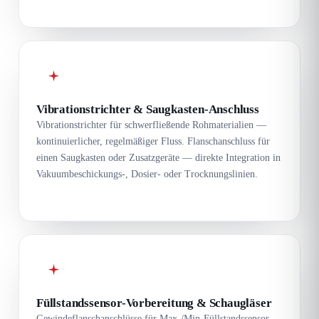
Vibrationstrichter & Saugkasten-Anschluss
Vibrationstrichter für schwerfließende Rohmaterialien —
kontinuierlicher, regelmäßiger Fluss. Flanschanschluss für
einen Saugkasten oder Zusatzgeräte — direkte Integration in
Vakuumbeschickungs-, Dosier- oder Trocknungslinien.
Füllstandssensor-Vorbereitung & Schaugläser
Gewindeflanschanschlüsse für Max-/Min-Füllstandssensor-