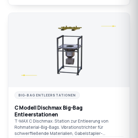
C
BIG-BAG ENTLEERSTATIONEN
C Modell Dischmax Big-Bag
Entleerstationen
T-MAX C Dischmax: Station zur Entleerung von
Rohmaterial-Big-Bags. Vibrationstrichter für
schwerfließende Materialien, Gabelstapler-