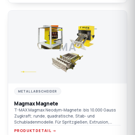
MA
METALLABSCHEIDER
Magmax Magnete
T-MAX Magmax Neodym-Magnete: bis 10.000 Gauss
Zugkraft; runde, quadratische, Stab- und
Schubladenmodelle. Für Spritzgießen, Extrusion,
Blasformen und Folie.
PRODUKTDETAIL →