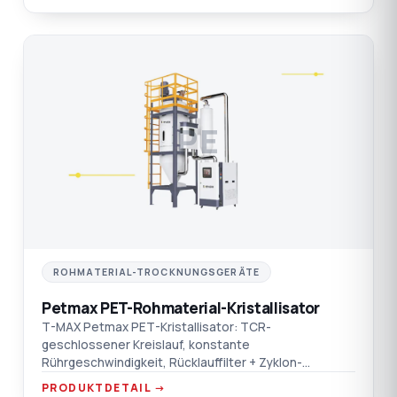
PE
ROHMATERIAL-TROCKNUNGSGERÄTE
Petmax PET-Rohmaterial-Kristallisator
T-MAX Petmax PET-Kristallisator: TCR-
geschlossener Kreislauf, konstante
Rührgeschwindigkeit, Rücklauffilter + Zyklon-
Staubsammler, doppelter Übertemperaturschutz.
PRODUKTDETAIL →