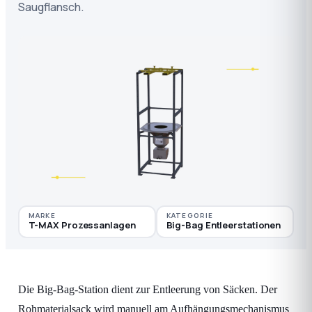
Saugflansch.
MARKE
KATEGORIE
T-MAX Prozessanlagen
Big-Bag Entleerstationen
Die Big-Bag-Station dient zur Entleerung von Säcken. Der
Rohmaterialsack wird manuell am Aufhängungsmechanismus