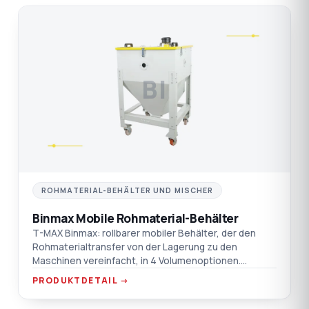
BI
ROHMATERIAL-BEHÄLTER UND MISCHER
Binmax Mobile Rohmaterial-Behälter
T-MAX Binmax: rollbarer mobiler Behälter, der den
Rohmaterialtransfer von der Lagerung zu den
Maschinen vereinfacht, in 4 Volumenoptionen.
Verchromt / Aluminium / AISI 304 SST
PRODUKTDETAIL →
Materialoptionen.