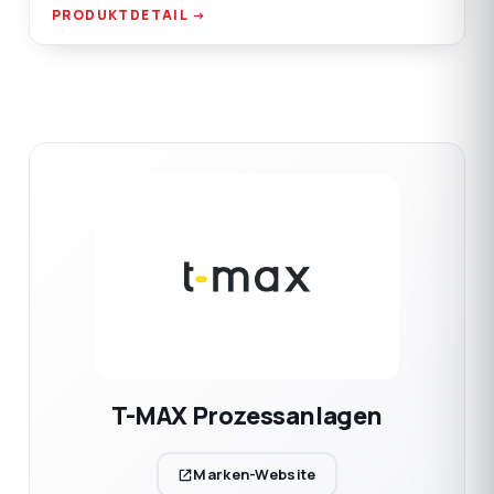
Handlingpunkte, Saugkasten-Flanschanschluss.
PRODUKTDETAIL →
T-MAX Prozessanlagen
Marken-Website