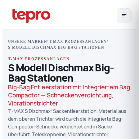
›
›
UNSERE MARKEN
T-MAX PROZESSANLAGEN
S MODELL DISCHMAX BIG-BAG STATIONEN
T-MAX PROZESSANLAGEN
S Modell Dischmax Big-
Bag Stationen
Big-Bag Entleerstation mit Integriertem Bag
Compactor — Schneckenverdichtung,
Vibrationstrichter
T-MAX S Dischmax: Sackentleerstation. Material aus
dem oberen Trichter wird durch die integrierte Bag-
Compactor-Schnecke verdichtet und in Säcke
überführt. Teleskopbeine, Vibrationstrichter,