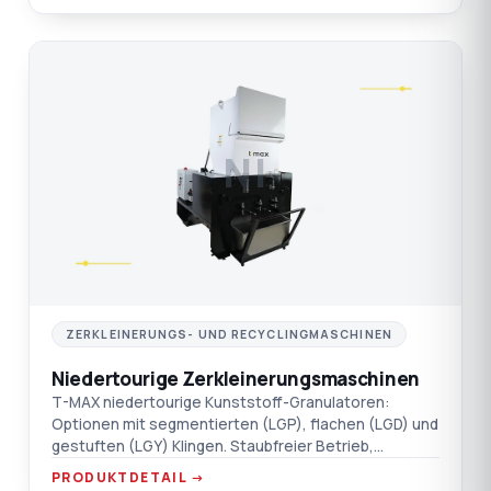
NI
ZERKLEINERUNGS- UND RECYCLINGMASCHINEN
Niedertourige Zerkleinerungsmaschinen
T-MAX niedertourige Kunststoff-Granulatoren:
Optionen mit segmentierten (LGP), flachen (LGD) und
gestuften (LGY) Klingen. Staubfreier Betrieb,
schalldämmender Doppelwandtrichter.
PRODUKTDETAIL →