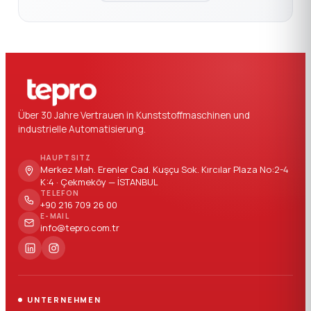
Über 30 Jahre Vertrauen in Kunststoffmaschinen und
industrielle Automatisierung.
HAUPTSITZ
Merkez Mah. Erenler Cad. Kuşçu Sok. Kırcılar Plaza No:2-4
K:4 · Çekmeköy — İSTANBUL
TELEFON
+90 216 709 26 00
E-MAIL
info@tepro.com.tr
UNTERNEHMEN