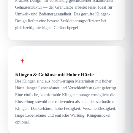
Präzises Design mit vollständig geschlossener schalldichter
Gehäusestruktur — der Granulator arbeitet leise. Ideal für
Umwelt- und Bedienergesundheit. Das gestufte Klingen-
Design liefert eine bessere Zerkleinerungseffizienz bei
gleichzeitig niedrigem Geräuschpegel.
Klingen & Gehäuse mit Hoher Härte
Die Klingen sind aus hochwertigen Materialien mit hoher
Härte, langer Lebensdauer und Verschleißfestigkeit gefertigt.
Eine einfache, komfortable Klingenmontage ermöglicht die
Einstellung sowohl der rotierenden als auch der stationären
Klingen. Das Gehäuse: hohe Festigkeit, Verschleißfestigkeit,
lange Lebensdauer und einfache Wartung. Klingensockel
optional.