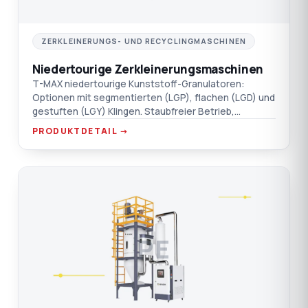
ZERKLEINERUNGS- UND RECYCLINGMASCHINEN
Niedertourige Zerkleinerungsmaschinen
T-MAX niedertourige Kunststoff-Granulatoren:
Optionen mit segmentierten (LGP), flachen (LGD) und
gestuften (LGY) Klingen. Staubfreier Betrieb,
schalldämmender Doppelwandtrichter.
PRODUKTDETAIL →
PE