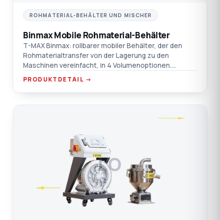
ROHMATERIAL-BEHÄLTER UND MISCHER
Binmax Mobile Rohmaterial-Behälter
T-MAX Binmax: rollbarer mobiler Behälter, der den
Rohmaterialtransfer von der Lagerung zu den
Maschinen vereinfacht, in 4 Volumenoptionen.
Verchromt / Aluminium / AISI 304 SST
PRODUKTDETAIL →
Materialoptionen.
LO