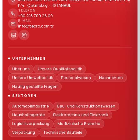
K:4 · Çekmeköy — İSTANBUL
TELEFON
+90 216 709 26 00
E-MAIL
info@tepro.com.tr
UNTERNEHMEN
Über uns
Unsere Qualitätspolitik
Unsere Umweltpolitik
Personalwesen
Nachrichten
Häufig gestellte Fragen
SEKTOREN
Automobilindustrie
Bau- und Konstruktionswesen
Haushaltsgeräte
Elektrotechnik und Elektronik
Logistikverpackung
Medizinische Branche
Verpackung
Technische Bauteile