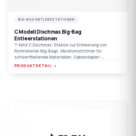
BIG-BAG ENTLEERSTATIONEN
C Modell Dischmax Big-Bag
Entleerstationen
T-MAX C Dischmax: Station zur Entleerung von
Rohmaterial-Big-Bags. Vibrationstrichter für
schwerfließende Materialien, Gabelstapler-
Handlingpunkte, Saugkasten-Flanschanschluss.
PRODUKTDETAIL →