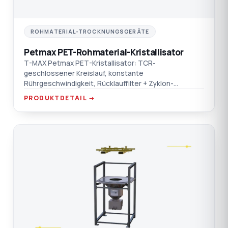
ROHMATERIAL-TROCKNUNGSGERÄTE
Petmax PET-Rohmaterial-Kristallisator
T-MAX Petmax PET-Kristallisator: TCR-
geschlossener Kreislauf, konstante
Rührgeschwindigkeit, Rücklauffilter + Zyklon-
Staubsammler, doppelter Übertemperaturschutz.
PRODUKTDETAIL →
C