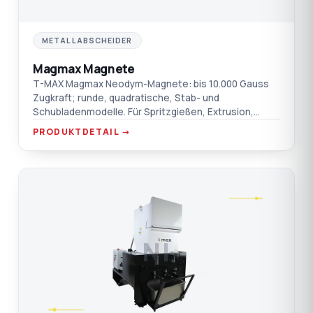
METALLABSCHEIDER
Magmax Magnete
T-MAX Magmax Neodym-Magnete: bis 10.000 Gauss
Zugkraft; runde, quadratische, Stab- und
Schubladenmodelle. Für Spritzgießen, Extrusion,
Blasformen und Folie.
PRODUKTDETAIL →
NI