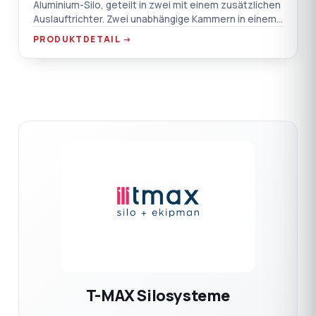
Aluminium-Silo, geteilt in zwei mit einem zusätzlichen
Auslauftrichter. Zwei unabhängige Kammern in einem
einzigen Gehäuse — lagern Sie zwei verschiedene
PRODUKTDETAIL →
Rohmaterialien ohne Vermischung.
T-MAX Silosysteme