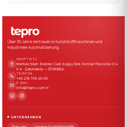
Über 30 Jahre Vertrauen in Kunststoffmaschinen und
industrielle Automatisierung.
HAUPTSITZ
Merkez Mah. Erenler Cad. Kuşçu Sok. Kırcılar Plaza No:2-4
K:4 · Çekmeköy — İSTANBUL
TELEFON
+90 216 709 26 00
E-MAIL
info@tepro.com.tr
UNTERNEHMEN
Über uns
Unsere Qualitätspolitik