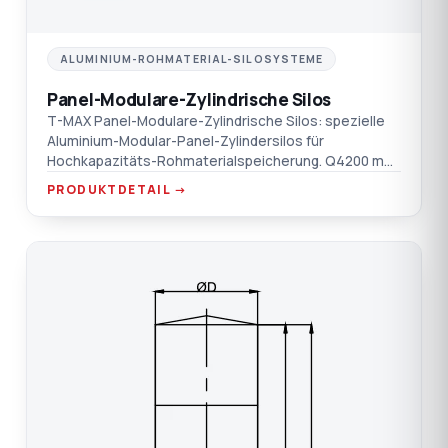
ALUMINIUM-ROHMATERIAL-SILOSYSTEME
Panel-Modulare-Zylindrische Silos
T-MAX Panel-Modulare-Zylindrische Silos: spezielle
Aluminium-Modular-Panel-Zylindersilos für
Hochkapazitäts-Rohmaterialspeicherung. Q4200 mm
und größer, einfache Installation mit unabhängigen
PRODUKTDETAIL →
Panelen, lebensmittel- und arbeitsschutzkonform.