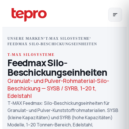
›
›
UNSERE MARKEN
T-MAX SILOSYSTEME
FEEDMAX SILO-BESCHICKUNGSEINHEITEN
T-MAX SILOSYSTEME
Feedmax Silo-
Beschickungseinheiten
Granulat- und Pulver-Rohmaterial-Silo-
Beschickung — SYSB / SYRB, 1–20 t,
Edelstahl
T-MAX Feedmax: Silo-Beschickungseinheiten für
Granulat- und Pulver-Kunststoffrohmaterialien. SYSB
(kleine Kapazitäten) und SYRB (hohe Kapazitäten)
Modelle, 1–20 Tonnen-Bereich, Edelstahl,