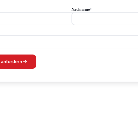
Nachname
*
 anfordern