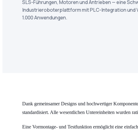
SLS-Führungen, Motoren und Antrieben — eine Schw
Industrieroboterplattform mit PLC-Integration und
1.000 Anwendungen.
Dank gemeinsamer Designs und hochwertiger Komponenten 
standardisiert. Alle wesentlichen Untereinheiten wurden ratio
Eine Vormontage- und Testfunktion ermöglicht eine einfache