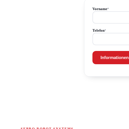
Vorname
*
Telefon
*
Informationen
SEPRO ROBOT SYSTEMS