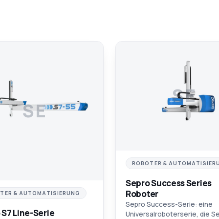
SE
SE
ROBOTER & AUTOMATISIER
Sepro Success Series
Roboter
TER & AUTOMATISIERUNG
Sepro Success-Serie: eine
 S7 Line-Serie
Universalroboterserie, die S