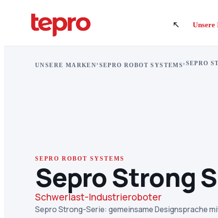
Unsere
›
›
SEPRO S
UNSERE MARKEN
SEPRO ROBOT SYSTEMS
SEPRO ROBOT SYSTEMS
Sepro Strong S
Schwerlast-Industrieroboter
Sepro Strong-Serie: gemeinsame Designsprache mit