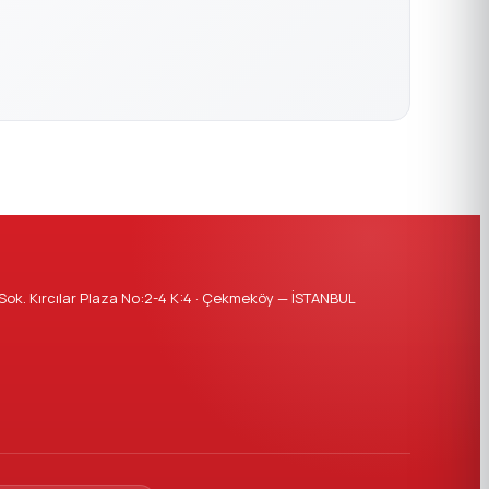
ok. Kırcılar Plaza No:2-4 K:4 · Çekmeköy — İSTANBUL