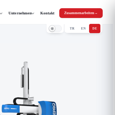
Unternehmen
Kontakt
Zusammenarbeiten
→
TR
EN
DE