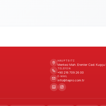
HAUPTSITZ
Merkez Mah. Erenler Cad. Kuşçu S
TELEFON
+90 216 709 26 00
E-MAIL
info@tepro.com.tr