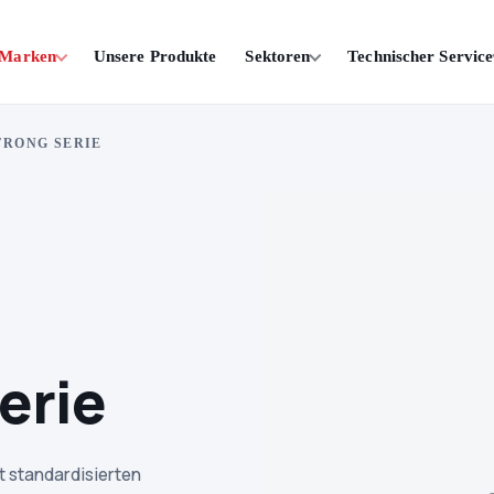
 Marken
Unsere Produkte
Sektoren
Technischer Service
TRONG SERIE
erie
 standardisierten