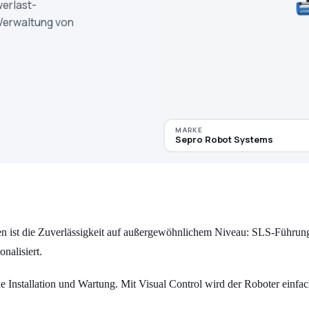
erlast-
 Verwaltung von
MARKE
Sepro Robot Systems
ist die Zuverlässigkeit auf außergewöhnlichem Niveau: SLS-Führunge
nalisiert.
 Installation und Wartung. Mit Visual Control wird der Roboter einfac