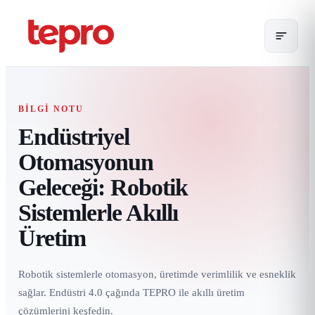
BILGI NOTU
Endüstriyel
Otomasyonun
Geleceği: Robotik
Sistemlerle Akıllı
Üretim
Robotik sistemlerle otomasyon, üretimde verimlilik ve esneklik
sağlar. Endüstri 4.0 çağında TEPRO ile akıllı üretim
çözümlerini keşfedin.