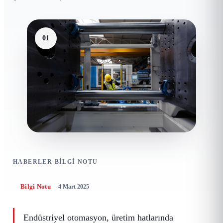
01
/
HABERLER
BILGI NOTU
Bilgi Notu
4 Mart 2025
Endüstriyel otomasyon, üretim hatlarında