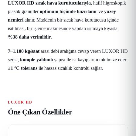
LUXOR HD sıcak hava kurutucularıyla
, hafif higroskopik
plastik granüller
optimum biçimde hazırlanır
ve
yüzey
nemleri
alınır. Maddenin bir sıcak hava kurutucusu içinde
ısıtılması, bir işleme makinesinde yapılan ısıtmaya kıyasla
%38 daha verimlidir
.
7–1.100 kg/saat
arası debi aralığına cevap veren LUXOR HD
serisi,
komple yalıtımlı
yapısı ile ısı kayıplarını minimize eder.
±1 °C tolerans
ile hassas sıcaklık kontrolü sağlar.
LUXOR HD
Öne Çıkan Özellikler