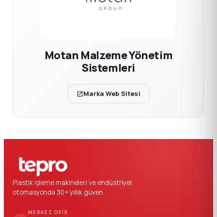
Motan Malzeme Yönetim
Sistemleri
Marka Web Sitesi
Plastik işleme makineleri ve endüstriyel
otomasyonda 30+ yıllık güven.
MERKEZ OFIS