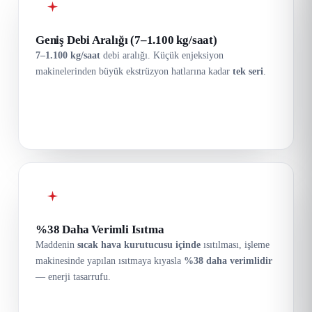
Geniş Debi Aralığı (7–1.100 kg/saat)
7–1.100 kg/saat
debi aralığı. Küçük enjeksiyon
makinelerinden büyük ekstrüzyon hatlarına kadar
tek seri
.
%38 Daha Verimli Isıtma
Maddenin
sıcak hava kurutucusu içinde
ısıtılması, işleme
makinesinde yapılan ısıtmaya kıyasla
%38 daha verimlidir
— enerji tasarrufu.