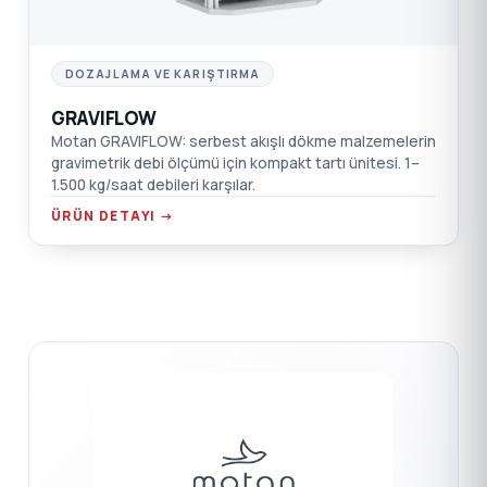
DOZAJLAMA VE KARIŞTIRMA
GRAVIFLOW
Motan GRAVIFLOW: serbest akışlı dökme malzemelerin
gravimetrik debi ölçümü için kompakt tartı ünitesi. 1–
1.500 kg/saat debileri karşılar.
ÜRÜN DETAYI →