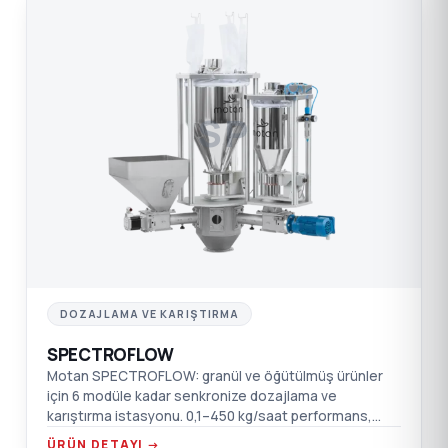
SP
DOZAJLAMA VE KARIŞTIRMA
SPECTROFLOW
Motan SPECTROFLOW: granül ve öğütülmüş ürünler
için 6 modüle kadar senkronize dozajlama ve
karıştırma istasyonu. 0,1–450 kg/saat performans,
GRAVIMASTER kumanda.
ÜRÜN DETAYI →