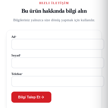
HIZLI İLETIŞIM
Bu ürün hakkında bilgi alın
Bilgileriniz yalnızca size dönüş yapmak için kullanılır.
Ad
*
Soyad
*
Telefon
*
Bilgi Talep Et