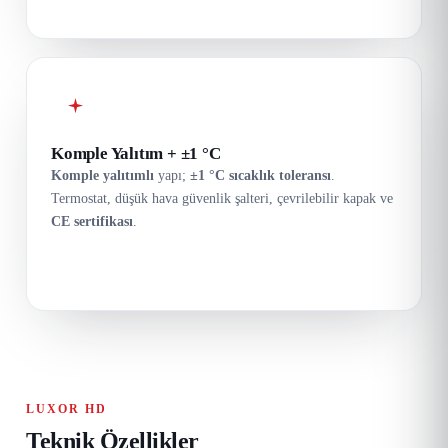
Komple Yalıtım + ±1 °C
Komple yalıtımlı
yapı;
±1 °C sıcaklık toleransı
.
Termostat, düşük hava güvenlik şalteri, çevrilebilir kapak ve
CE sertifikası
.
LUXOR HD
Teknik Özellikler