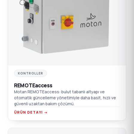
RE
KONTROLLER
REMOTEaccess
Motan REMOTEaccess: bulut tabanlı altyapı ve
otomatik güncelleme yönetimiyle daha basit, hızlı ve
güvenli uzaktan bakım çözümü.
ÜRÜN DETAYI →