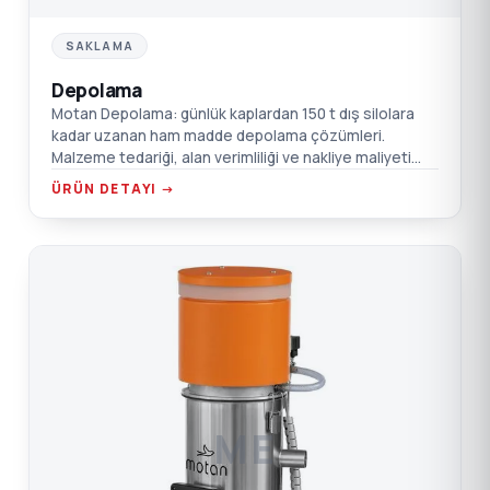
SAKLAMA
Depolama
Motan Depolama: günlük kaplardan 150 t dış silolara
kadar uzanan ham madde depolama çözümleri.
Malzeme tedariği, alan verimliliği ve nakliye maliyeti
optimize edilir.
ÜRÜN DETAYI →
ME