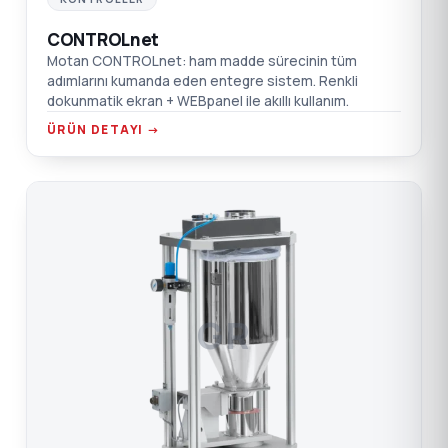
CONTROLnet
Motan CONTROLnet: ham madde sürecinin tüm
adımlarını kumanda eden entegre sistem. Renkli
dokunmatik ekran + WEBpanel ile akıllı kullanım.
ÜRÜN DETAYI →
GR