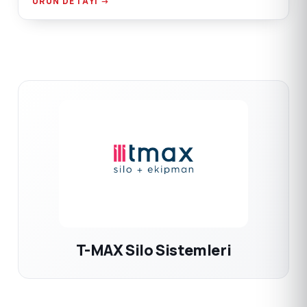
ÜRÜN DETAYI →
T-MAX Silo Sistemleri