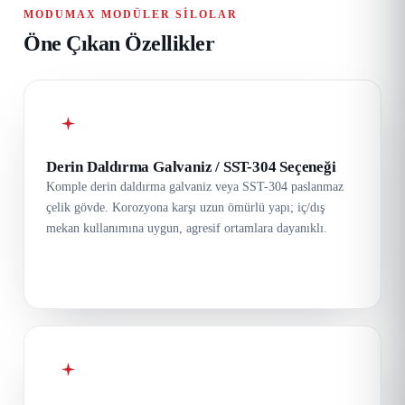
MODUMAX MODÜLER SILOLAR
Öne Çıkan Özellikler
Derin Daldırma Galvaniz / SST-304 Seçeneği
Komple derin daldırma galvaniz veya SST-304 paslanmaz
çelik gövde. Korozyona karşı uzun ömürlü yapı; iç/dış
mekan kullanımına uygun, agresif ortamlara dayanıklı.