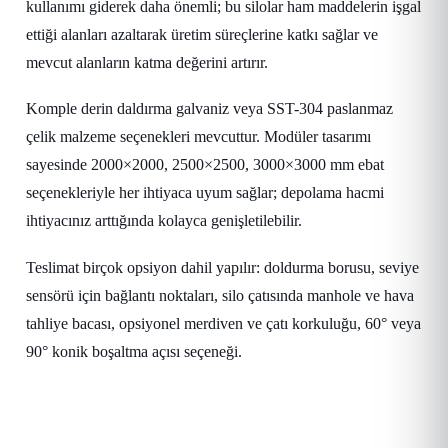
kullanımı giderek daha önemli; bu silolar ham maddelerin işgal
ettiği alanları azaltarak üretim süreçlerine katkı sağlar ve
mevcut alanların katma değerini artırır.
Komple derin daldırma galvaniz veya SST-304 paslanmaz
çelik malzeme seçenekleri mevcuttur. Modüler tasarımı
sayesinde 2000×2000, 2500×2500, 3000×3000 mm ebat
seçenekleriyle her ihtiyaca uyum sağlar; depolama hacmi
ihtiyacınız arttığında kolayca genişletilebilir.
Teslimat birçok opsiyon dahil yapılır: doldurma borusu, seviye
sensörü için bağlantı noktaları, silo çatısında manhole ve hava
tahliye bacası, opsiyonel merdiven ve çatı korkuluğu, 60° veya
90° konik boşaltma açısı seçeneği.