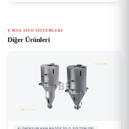
T-MAX SILO SISTEMLERI
Diğer Ürünleri
BL
ALÜMINYUM HAM MADDE SILO SISTEMLERI