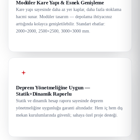
Modüler Kare Yapı & Esnek Genişleme
Kare yapı sayesinde daha az yer kaplar, daha fazla stoklama
hacmi sunar. Modüler tasarım — depolama ihtiyacınız
arttığında kolayca genişletilebilir. Standart ebatlar:
2000×2000, 2500×2500, 3000×3000 mm.
Deprem Yönetmeliğine Uygun —
Statik+Dinamik Raporlu
Statik ve dinamik hesap raporu sayesinde deprem
yönetmeliğine uygunluğu garanti altındadır. Hem iç hem dış
mekan kurulumlarında güvenli; sahaya özel proje desteği.