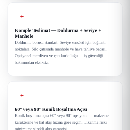
Komple Teslimat — Doldurma + Seviye +
Manhole
Doldurma borusu standart. Seviye sensörü için bağlantı
noktaları. Silo çatısında manhole ve hava tahliye bacası.
Opsiyonel merdiven ve çatı korkuluğu — iş güvenliği
bakımından eksiksiz.
60° veya 90° Konik Boşaltma Açısı
Konik boşaltma açısı 60° veya 90° opsiyonu — malzeme
karakterine ve hat akış hızına göre seçim. Tıkanma riski
minimum; sürekli akış garantisi.