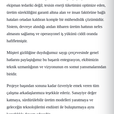
ekipman tedariki değil; tesisin enerji tüketimini optimize eden,
üretim sürekliliğini garanti altına alan ve insan faktörüne bağlı
hataları ortadan kaldıran komple bir mühendislik çözümüdür.
Sistem, devreye alındığı andan itibaren üretim hattının nefes
almasını sağlamış ve operasyonel iş yükünü ciddi oranda
hafifletmiştir.
Müşteri gizliliğine duyduğumuz saygı çerçevesinde genel
hatlarını paylaştığımız bu başarılı entegrasyon, ekibimizin
teknik uzmanlığının ve vizyonunun en somut yansımalarından
biridir.
Projeye başından sonuna kadar özveriyle emek veren tüm
çalışma arkadaşlarımıza teşekkür ederiz. Sanayiye değer
katmaya, sürdürülebilir üretim modelleri yaratmaya ve
geleceğin teknolojilerini endüstri ile buluşturmaya aynı