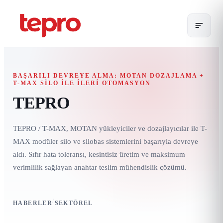
BAŞARILI DEVREYE ALMA: MOTAN DOZAJLAMA +
T-MAX SILO ILE İLERI OTOMASYON
TEPRO
TEPRO / T-MAX, MOTAN yükleyiciler ve dozajlayıcılar ile T-
MAX modüler silo ve silobas sistemlerini başarıyla devreye
aldı. Sıfır hata toleransı, kesintisiz üretim ve maksimum
verimlilik sağlayan anahtar teslim mühendislik çözümü.
/
HABERLER
SEKTÖREL