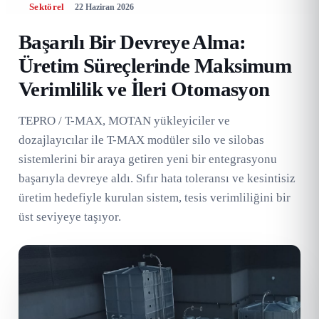
Sektörel
22 Haziran 2026
Başarılı Bir Devreye Alma:
Üretim Süreçlerinde Maksimum
Verimlilik ve İleri Otomasyon
TEPRO / T-MAX, MOTAN yükleyiciler ve
dozajlayıcılar ile T-MAX modüler silo ve silobas
sistemlerini bir araya getiren yeni bir entegrasyonu
başarıyla devreye aldı. Sıfır hata toleransı ve kesintisiz
üretim hedefiyle kurulan sistem, tesis verimliliğini bir
üst seviyeye taşıyor.