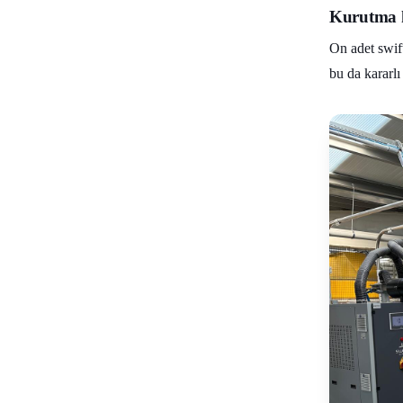
Kurutma h
On adet swif
bu da kararlı