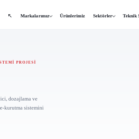
Markalarımız
Ürünlerimiz
Sektörler
Teknik 
STEMI PROJESI
yici, dozajlama ve
e-kurutma sistemini