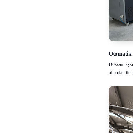
Otomatik 
Doksanı aşkı
olmadan ileti