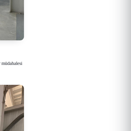
r müdahalesi