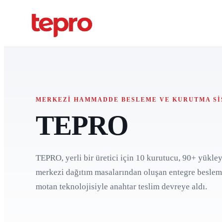
MERKEZI HAMMADDE BESLEME VE KURUTMA SI
TEPRO
TEPRO, yerli bir üretici için 10 kurutucu, 90+ yükle
merkezi dağıtım masalarından oluşan entegre beslem
motan teknolojisiyle anahtar teslim devreye aldı.