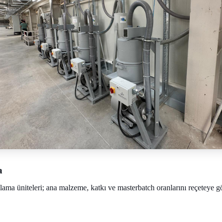
a
lama üniteleri; ana malzeme, katkı ve masterbatch oranlarını reçeteye g