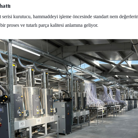
attı
t serisi kurutucu, hammaddeyi işleme öncesinde standart nem değerlerine
 bir proses ve tutarlı parça kalitesi anlamına geliyor.