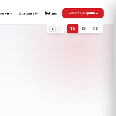
Servis
Kurumsal
İletişim
Birlikte Çalışalım
→
TR
EN
DE