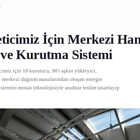
L
6
reticimiz İçin Merkezi 
 ve Kurutma Sistemi
cimiz için 10 kurutucu, 90'ı aşkın yükleyici,
e merkezi dağıtım masalarından oluşan entegre
stemini motan teknolojisiyle anahtar teslim tasarlayıp