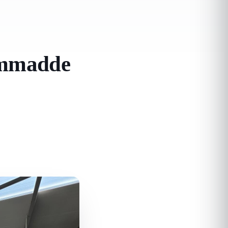
Hammadde