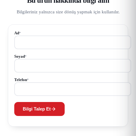
Bu ürün hakkında bilgi alın
Bilgileriniz yalnızca size dönüş yapmak için kullanılır.
Ad
*
Soyad
*
Telefon
*
Bilgi Talep Et