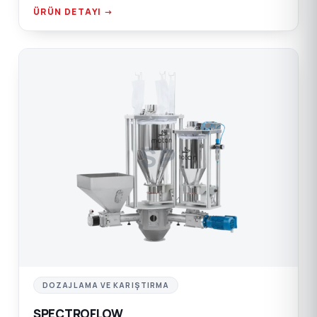
ÜRÜN DETAYI →
SP
DOZAJLAMA VE KARIŞTIRMA
SPECTROFLOW