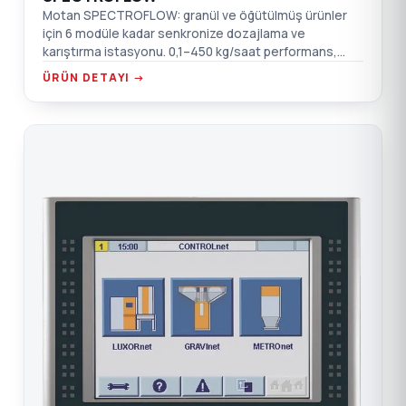
Motan SPECTROFLOW: granül ve öğütülmüş ürünler
için 6 modüle kadar senkronize dozajlama ve
karıştırma istasyonu. 0,1–450 kg/saat performans,
GRAVIMASTER kumanda.
ÜRÜN DETAYI →
CO