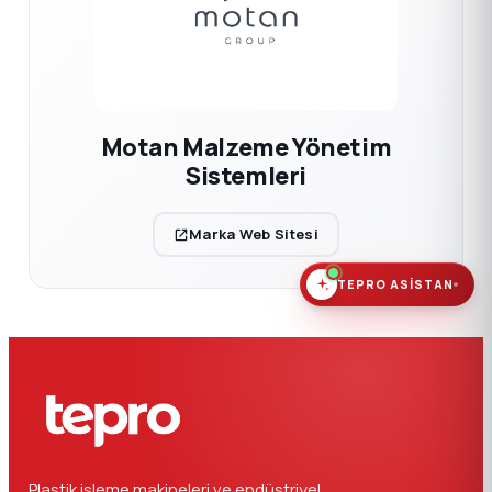
Motan Malzeme Yönetim
Sistemleri
Marka Web Sitesi
TEPRO ASISTAN
Plastik işleme makineleri ve endüstriyel