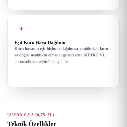
Eşit Kuru Hava Dağılımı
Kuru havanın eşit biçimde dağılması
, maddenizin
kuru
ve doğru sıcaklıkta
olmasını garanti eder.
METRO VL
pneumatik konveyörü ile uyumlu.
LUXOR CA S (0,75–5L)
Teknik Özellikler