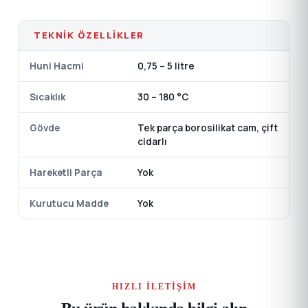
TEKNIK ÖZELLIKLER
Huni Hacmi
0,75 – 5 litre
Sıcaklık
30 – 180 °C
Gövde
Tek parça borosilikat cam, çift
cidarlı
Hareketli Parça
Yok
Kurutucu Madde
Yok
HIZLI İLETIŞIM