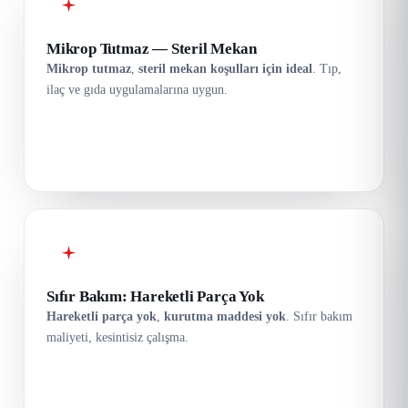
Mikrop Tutmaz — Steril Mekan
Mikrop tutmaz
,
steril mekan koşulları için ideal
. Tıp,
ilaç ve gıda uygulamalarına uygun.
Sıfır Bakım: Hareketli Parça Yok
Hareketli parça yok
,
kurutma maddesi yok
. Sıfır bakım
maliyeti, kesintisiz çalışma.