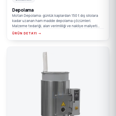
Depolama
Motan Depolama: günlük kaplardan 150 t dış silolara
kadar uzanan ham madde depolama çözümleri.
Malzeme tedariği, alan verimliliği ve nakliye maliyeti
optimize edilir.
ÜRÜN DETAYI →
LU