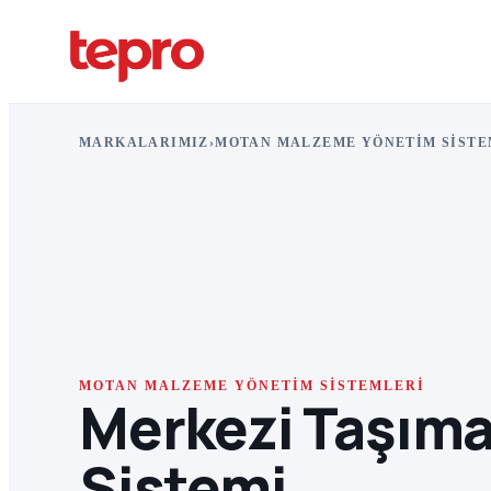
MARKALARIMIZ
›
MOTAN MALZEME YÖNETIM SISTE
MOTAN MALZEME YÖNETIM SISTEMLERI
Merkezi Taşım
Sistemi