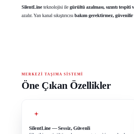
SilentLine
teknolojisi ile
gürültü azalması, sızıntı tespiti 
azalır. Yan kanal sıkıştırıcısı
bakım gerektirmez, güvenilir
MERKEZI TAŞIMA SISTEMI
Öne Çıkan Özellikler
SilentLine — Sessiz, Güvenli