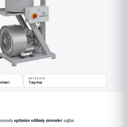
KATEGORI
mleri
Taşıma
tusunda
optimize edilmiş sistemler
sağlar.