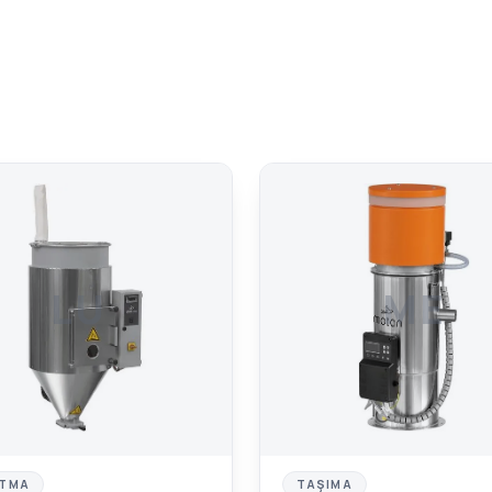
LU
ME
TMA
TAŞIMA