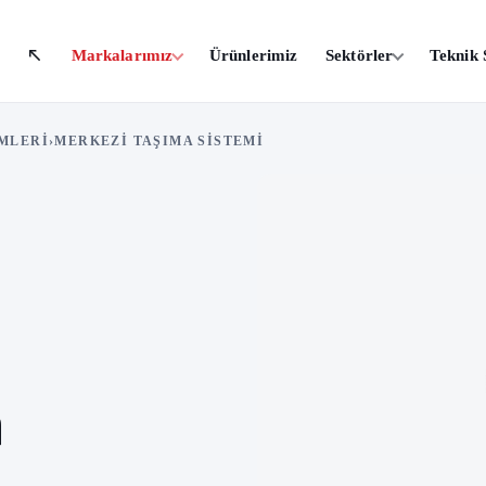
Markalarımız
Ürünlerimiz
Sektörler
Teknik 
MLERI
›
MERKEZI TAŞIMA SISTEMI
a