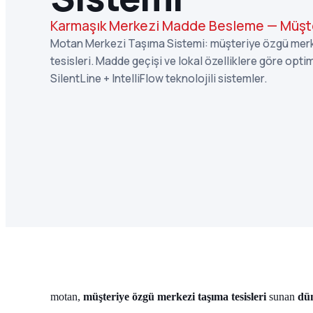
Karmaşık Merkezi Madde Besleme — Müşt
Motan Merkezi Taşıma Sistemi: müşteriye özgü mer
tesisleri. Madde geçişi ve lokal özelliklere göre opti
SilentLine + IntelliFlow teknolojili sistemler.
motan,
müşteriye özgü merkezi taşıma tesisleri
sunan
dün