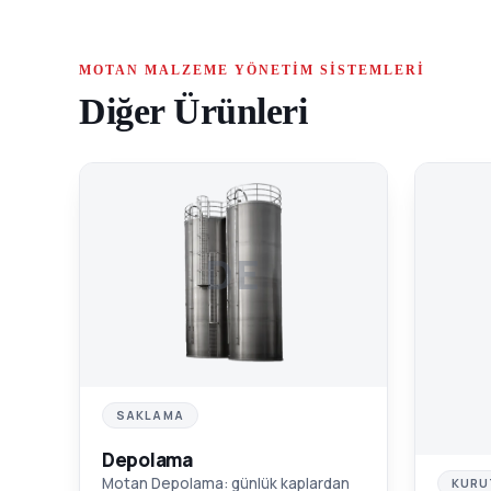
MOTAN MALZEME YÖNETIM SISTEMLERI
Diğer Ürünleri
DE
SAKLAMA
Depolama
Motan Depolama: günlük kaplardan
KURU