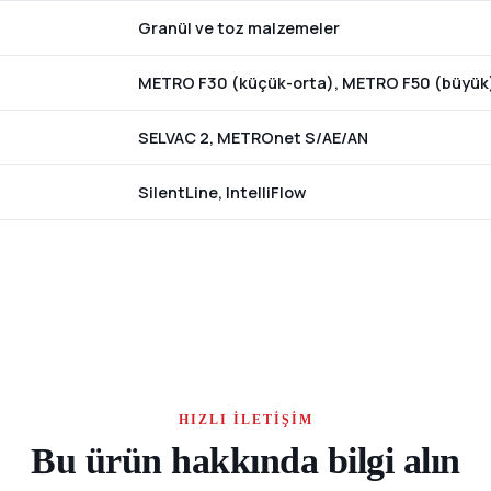
Granül ve toz malzemeler
METRO F30 (küçük-orta), METRO F50 (büyük
SELVAC 2, METROnet S/AE/AN
SilentLine, IntelliFlow
HIZLI İLETIŞIM
Bu ürün hakkında bilgi alın