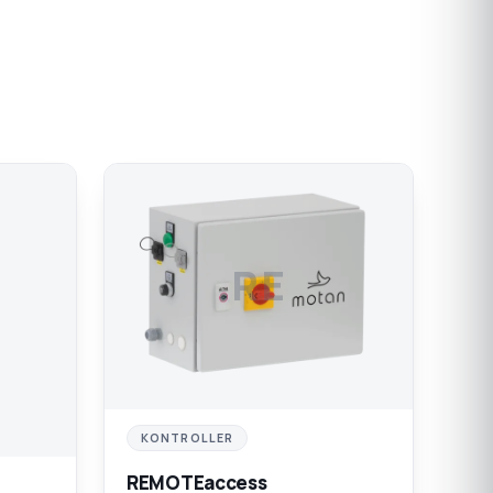
RE
KONTROLLER
REMOTEaccess