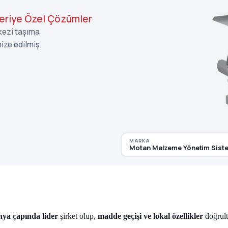
eriye Özel Çözümler
kezi taşıma
mize edilmiş
MARKA
Motan Malzeme Yönetim Siste
ya çapında lider
şirket olup,
madde geçişi ve lokal özellikler
doğrul