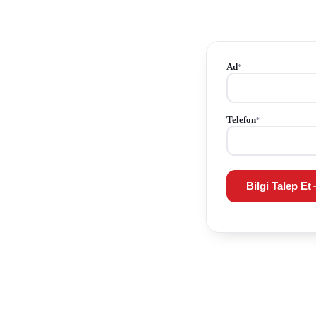
Ad
*
Telefon
*
Bilgi Talep Et