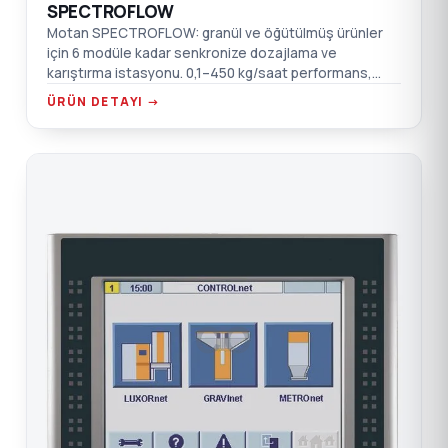
SPECTROFLOW
Motan SPECTROFLOW: granül ve öğütülmüş ürünler
için 6 modüle kadar senkronize dozajlama ve
karıştırma istasyonu. 0,1–450 kg/saat performans,
GRAVIMASTER kumanda.
ÜRÜN DETAYI →
CO