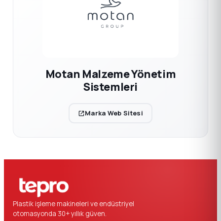
Motan Malzeme Yönetim
Sistemleri
Marka Web Sitesi
Plastik işleme makineleri ve endüstriyel
otomasyonda 30+ yıllık güven.