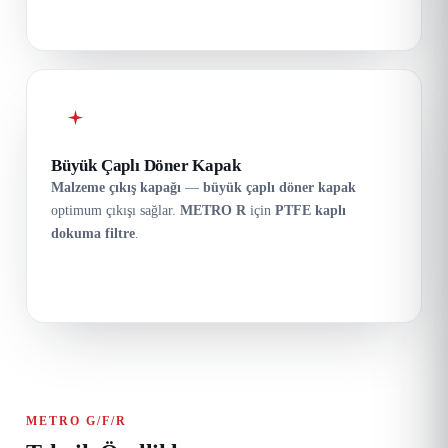
Büyük Çaplı Döner Kapak
Malzeme çıkış kapağı
—
büyük çaplı döner kapak
optimum çıkışı sağlar.
METRO R
için
PTFE kaplı
dokuma filtre
.
METRO G/F/R