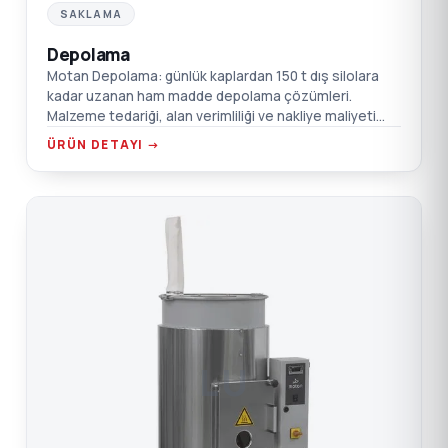
SAKLAMA
Depolama
Motan Depolama: günlük kaplardan 150 t dış silolara
kadar uzanan ham madde depolama çözümleri.
Malzeme tedariği, alan verimliliği ve nakliye maliyeti
optimize edilir.
ÜRÜN DETAYI →
LU