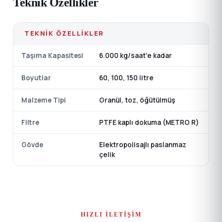
Teknik Özellikler
TEKNIK ÖZELLIKLER
Taşıma Kapasitesi
6.000 kg/saat'e kadar
Boyutlar
60, 100, 150 litre
Malzeme Tipi
Granül, toz, öğütülmüş
Filtre
PTFE kaplı dokuma (METRO R)
Gövde
Elektropolisajlı paslanmaz
çelik
HIZLI İLETIŞIM