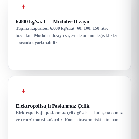
6.000 kg/saat — Modüler Dizayn
Taşıma kapasitesi 6.000 kg/saat
.
60, 100, 150 litre
boyutları.
Modüler dizayn
sayesinde üretim değişiklikleri
sırasında
uyarlanabilir
.
Elektropolisajlı Paslanmaz Çelik
Elektropolisajlı paslanmaz çelik
gövde —
bulaşma olmaz
ve
temizlenmesi kolaydır
. Kontaminasyon riski minimum.