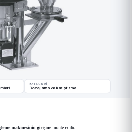
KATEGORI
mleri
Dozajlama ve Karıştırma
leme makinesinin girişine
monte edilir.