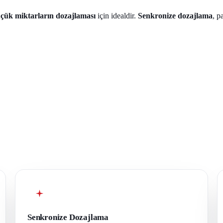
çük miktarların dozajlaması
için idealdir.
Senkronize dozajlama
, p
Senkronize Dozajlama