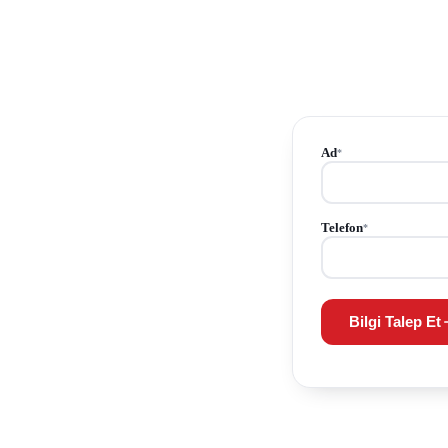
Ad
*
Telefon
*
Bilgi Talep Et