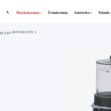
Markalarımız
Ürünlerimiz
Sektörler
Teknik 
›
MINIBLEND V
MLERI