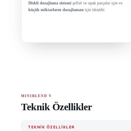
Diskli dozajlama sistemi
şeffaf ve opak parçalar için ve
küçük miktarların dozajlaması
için idealdir.
MINIBLEND V
Teknik Özellikler
TEKNIK ÖZELLIKLER