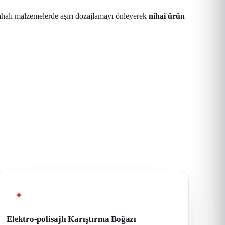
ahalı malzemelerde aşırı dozajlamayı önleyerek
nihai ürün
Elektro-polisajlı Karıştırma Boğazı