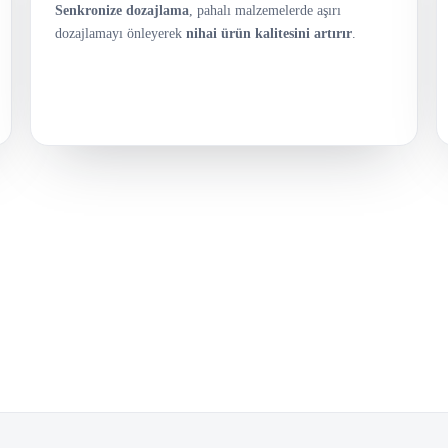
Senkronize dozajlama
, pahalı malzemelerde aşırı
dozajlamayı önleyerek
nihai ürün kalitesini artırır
.