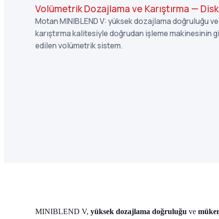
Volümetrik Dozajlama ve Karıştırma — Disk
Motan MINIBLEND V: yüksek dozajlama doğruluğu v
karıştırma kalitesiyle doğrudan işleme makinesinin g
edilen volümetrik sistem.
MINIBLEND V,
yüksek dozajlama doğruluğu
ve
mükem