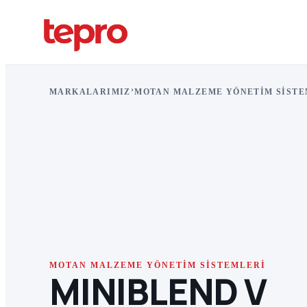
›
MARKALARIMIZ
MOTAN MALZEME YÖNETIM SISTE
MOTAN MALZEME YÖNETIM SISTEMLERI
MINIBLEND V