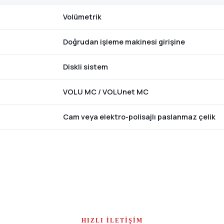
Volümetrik
Doğrudan işleme makinesi girişine
Diskli sistem
VOLU MC / VOLUnet MC
Cam veya elektro-polisajlı paslanmaz çelik
HIZLI İLETIŞIM