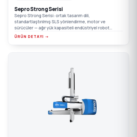
Sepro Strong Serisi
Sepro Strong Serisi: ortak tasarım dili,
standartlaştırılmış SLS yönlendirme, motor ve
sürücüler — ağır yük kapasiteli endüstriyel robot
platformu. PLC entegrasyonu, 1000 uygulama
ÜRÜN DETAYI →
yönetimi.
SE