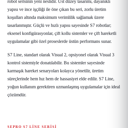
robot serisinin yeni neslidir. Üst düzey tasarımı, dayanıklı
yapısı ve ince işçiliği ile öne çıkan bu seri, zorlu üretim
koşulları altında maksimum verimlilik sağlamak üzere
tasarlanmıştır. Güçlü ve hızlı yapısı sayesinde S7 robotlar;
eksenel konfigürasyonlar, çift kollu sistemler ve çift hareketli
uygulamalar gibi özel proseslerde üstün performans sunar.
S7 Line, standart olarak Visual 2, opsiyonel olarak Visual 3
kontrol sistemiyle donatılabilir. Bu sistemler sayesinde
karmaşık hareket senaryoları kolayca yönetilir, üretim
süreçlerinde hem hız hem de hassasiyet elde edilir. S7 Line,
yoğun kullanım gerektiren uzmanlaşmış uygulamalar için ideal
çözümdür.
SEPRO S7 LINE SERISI