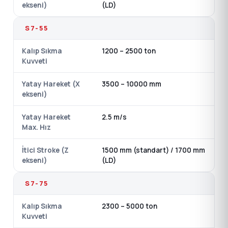
ekseni)
(LD)
S7-55
Kalıp Sıkma
1200 – 2500 ton
Kuvveti
Yatay Hareket (X
3500 – 10000 mm
ekseni)
Yatay Hareket
2.5 m/s
Max. Hız
İtici Stroke (Z
1500 mm (standart) / 1700 mm
ekseni)
(LD)
S7-75
Kalıp Sıkma
2300 – 5000 ton
Kuvveti