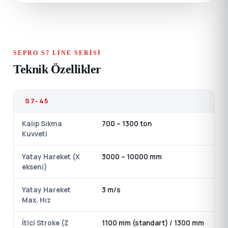
SEPRO S7 LINE SERISI
Teknik Özellikler
S7-45
Kalıp Sıkma
700 – 1300 ton
Kuvveti
Yatay Hareket (X
3000 – 10000 mm
ekseni)
Yatay Hareket
3 m/s
Max. Hız
İtici Stroke (Z
1100 mm (standart) / 1300 mm