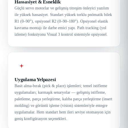
Hassasiyet & Esneklik
Güçlü servo motorlar ve gelişmiş titreşim önleyici yazılım
ile yüksek hassasiyet. Standart yüksek torklu pnömatik bilek
R1 (0–90°), opsiyonel R2 (0–90–180°). Opsiyonel elastik
kavrama montajı ile darbe emici yapı. Path tracking (yol
izleme) fonksiyonu Visual 3 kontrol sistemiyle opsiyonel.
Uygulama Yelpazesi
Basit alma-bırak (pick & place) işlemleri; temel istifleme
uygulamaları; karmaşık senaryolar — gelişmiş istifleme,
paletleme, parça yerleştirme, kalıba parça yerleştirme (insert
molding) ve görüntü işleme (vision) sistemleriyle entegre
uygulamalar. Hem standart hem ileri seviye otomasyon için
geniş konfigürasyon seçenekleri.