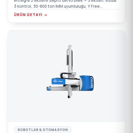
entegre 2 eksenli Sepro servo bilek = 5 eksen. Visual
3 kontrol, 30-800 ton IMM uyumluluğu, Y Free
fonksiyonu.
ÜRÜN DETAYI →
SE
ROBOTLAR & OTOMASYON