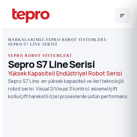
MARKALARIMIZ
›
SEPRO ROBOT SISTEMLERI
›
SEPRO S7 LINE SERISI
SEPRO ROBOT SISTEMLERI
Sepro S7 Line Serisi
Yüksek Kapasiteli Endüstriyel Robot Serisi
Sepro S7 Line: en yüksek kapasiteli ve ileri teknolojili
robot serisi. Visual 2/Visual 3 kontrol, eksenel/çift
kollu/çift hareketli özel proseslerde üstün performans.