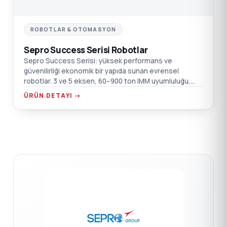
ROBOTLAR & OTOMASYON
Sepro Success Serisi Robotlar
Sepro Success Serisi: yüksek performans ve
güvenilirliği ekonomik bir yapıda sunan evrensel
robotlar. 3 ve 5 eksen, 60–900 ton IMM uyumluluğu,
Touch 2 kontrol.
ÜRÜN DETAYI →