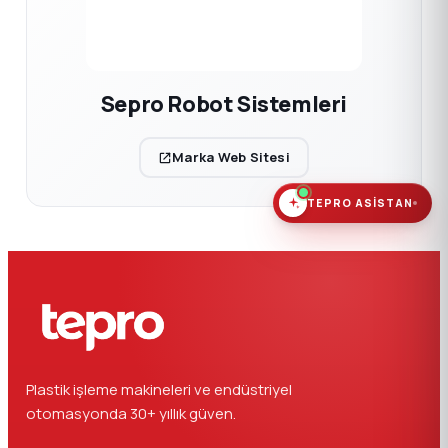
Sepro Robot Sistemleri
Marka Web Sitesi
TEPRO ASISTAN
Plastik işleme makineleri ve endüstriyel
otomasyonda 30+ yıllık güven.