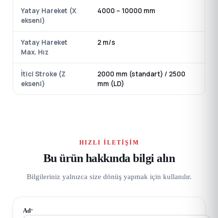
Yatay Hareket (X
4000 – 10000 mm
ekseni)
Yatay Hareket
2 m/s
Max. Hız
İtici Stroke (Z
2000 mm (standart) / 2500
ekseni)
mm (LD)
HIZLI İLETIŞIM
Bu ürün hakkında bilgi alın
Bilgileriniz yalnızca size dönüş yapmak için kullanılır.
Ad
*