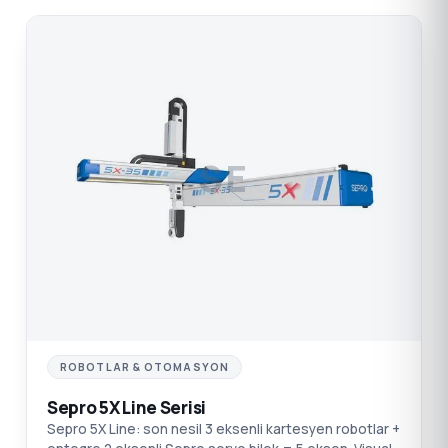
SE
ROBOTLAR & OTOMASYON
Sepro 5X Line Serisi
Sepro 5X Line: son nesil 3 eksenli kartesyen robotlar +