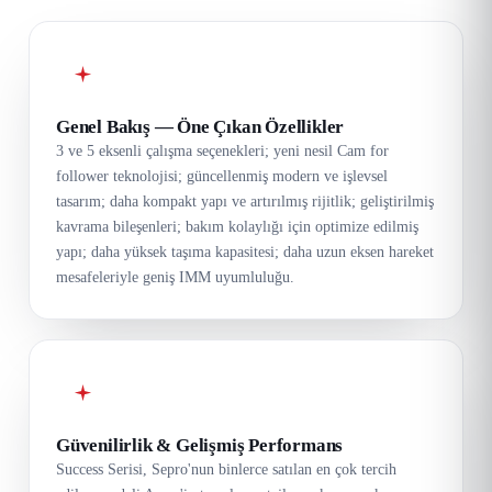
Genel Bakış — Öne Çıkan Özellikler
3 ve 5 eksenli çalışma seçenekleri; yeni nesil Cam for
follower teknolojisi; güncellenmiş modern ve işlevsel
tasarım; daha kompakt yapı ve artırılmış rijitlik; geliştirilmiş
kavrama bileşenleri; bakım kolaylığı için optimize edilmiş
yapı; daha yüksek taşıma kapasitesi; daha uzun eksen hareket
mesafeleriyle geniş IMM uyumluluğu.
Güvenilirlik & Gelişmiş Performans
Success Serisi, Sepro'nun binlerce satılan en çok tercih