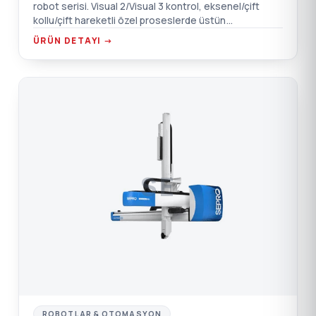
robot serisi. Visual 2/Visual 3 kontrol, eksenel/çift
kollu/çift hareketli özel proseslerde üstün
performans.
ÜRÜN DETAYI →
SE
ROBOTLAR & OTOMASYON