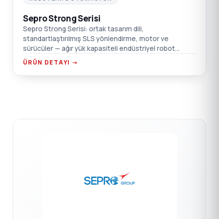
Sepro Strong Serisi
Sepro Strong Serisi: ortak tasarım dili,
standartlaştırılmış SLS yönlendirme, motor ve
sürücüler — ağır yük kapasiteli endüstriyel robot
platformu. PLC entegrasyonu, 1000 uygulama
ÜRÜN DETAYI →
yönetimi.