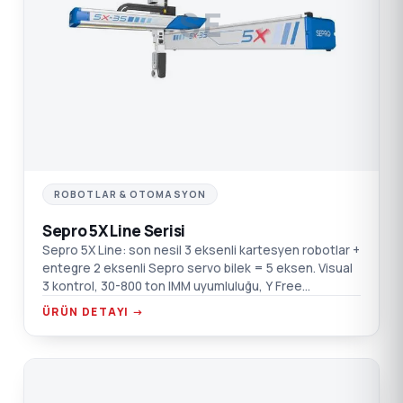
SE
ROBOTLAR & OTOMASYON
Sepro 5X Line Serisi
Sepro 5X Line: son nesil 3 eksenli kartesyen robotlar +
entegre 2 eksenli Sepro servo bilek = 5 eksen. Visual
3 kontrol, 30-800 ton IMM uyumluluğu, Y Free
fonksiyonu.
ÜRÜN DETAYI →