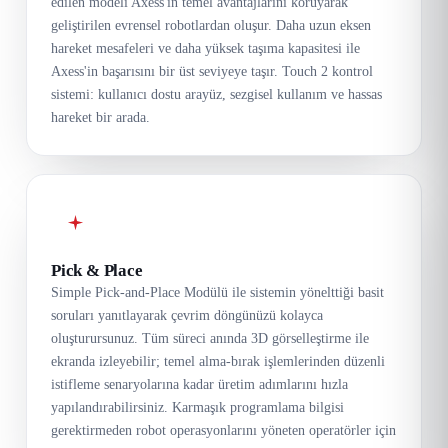
edilen modeli Axess'in temel avantajlarını koruyarak
geliştirilen evrensel robotlardan oluşur. Daha uzun eksen
hareket mesafeleri ve daha yüksek taşıma kapasitesi ile
Axess'in başarısını bir üst seviyeye taşır. Touch 2 kontrol
sistemi: kullanıcı dostu arayüz, sezgisel kullanım ve hassas
hareket bir arada.
Pick & Place
Simple Pick-and-Place Modülü ile sistemin yönelttiği basit
soruları yanıtlayarak çevrim döngünüzü kolayca
oluşturursunuz. Tüm süreci anında 3D görselleştirme ile
ekranda izleyebilir; temel alma-bırak işlemlerinden düzenli
istifleme senaryolarına kadar üretim adımlarını hızla
yapılandırabilirsiniz. Karmaşık programlama bilgisi
gerektirmeden robot operasyonlarını yöneten operatörler için