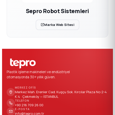
Sepro Robot Sistemleri
Marka Web Sitesi
Plastik işleme makineleri ve endüstriyel
otomasyonda 30+ yıllık güven.
MERKEZ OFIS
Merkez Mah. Erenler Cad. Kuşçu Sok. Kırcılar Plaza No:2-4
K:4 · Çekmeköy — İSTANBUL
TELEFON
+90 216 709 26 00
E-POSTA
info@tepro.com.tr