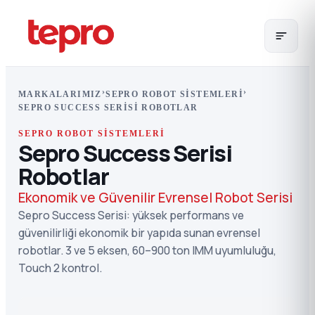
›
›
MARKALARIMIZ
SEPRO ROBOT SISTEMLERI
SEPRO SUCCESS SERISI ROBOTLAR
SEPRO ROBOT SISTEMLERI
Sepro Success Serisi
Robotlar
Ekonomik ve Güvenilir Evrensel Robot Serisi
Sepro Success Serisi: yüksek performans ve
güvenilirliği ekonomik bir yapıda sunan evrensel
robotlar. 3 ve 5 eksen, 60–900 ton IMM uyumluluğu,
Touch 2 kontrol.