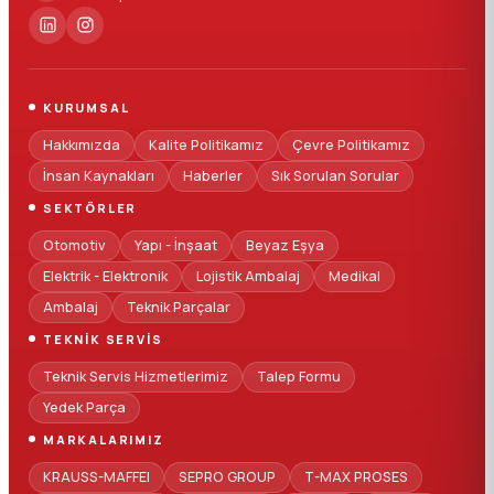
KURUMSAL
Hakkımızda
Kalite Politikamız
Çevre Politikamız
İnsan Kaynakları
Haberler
Sık Sorulan Sorular
SEKTÖRLER
Otomotiv
Yapı - İnşaat
Beyaz Eşya
Elektrik - Elektronik
Lojistik Ambalaj
Medikal
Ambalaj
Teknik Parçalar
TEKNIK SERVIS
Teknik Servis Hizmetlerimiz
Talep Formu
Yedek Parça
MARKALARIMIZ
KRAUSS-MAFFEI
SEPRO GROUP
T-MAX PROSES